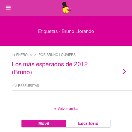
Etiquetas › Bruno Llorando
11 ENERO 2012 • POR BRUNO LOUVIERS
Los más esperados de 2012
(Bruno)
102 RESPUESTAS
Volver arriba
Móvil
Escritorio