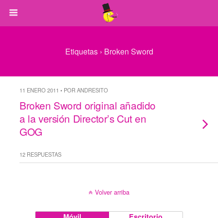
Etiquetas › Broken Sword
11 ENERO 2011 • POR ANDRESITO
Broken Sword original añadido
a la versión Director’s Cut en
GOG
12 RESPUESTAS
Volver arriba
Móvil
Escritorio