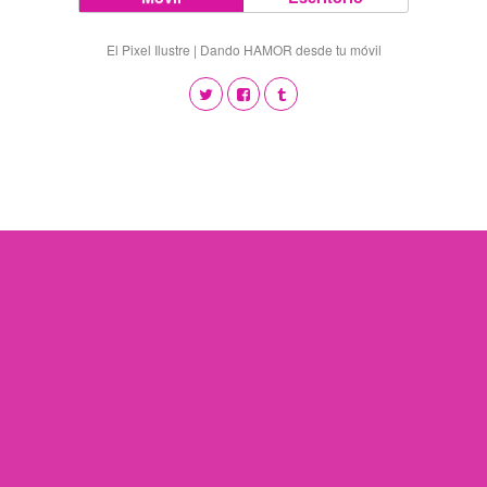
El Pixel Ilustre | Dando HAMOR desde tu móvil