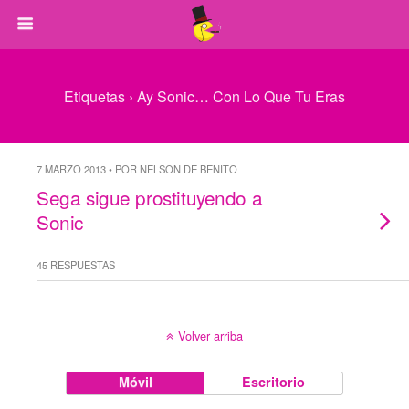
Etiquetas › Ay Sonic… Con Lo Que Tu Eras
7 MARZO 2013 • POR NELSON DE BENITO
Sega sigue prostituyendo a
Sonic
45 RESPUESTAS
Volver arriba
Móvil
Escritorio