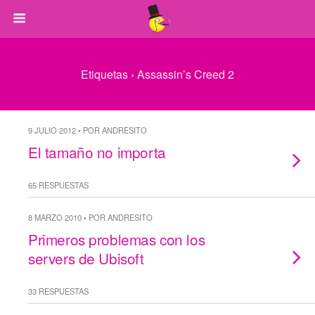
Etiquetas › Assassin’s Creed 2
9 JULIO 2012 • POR ANDRESITO
El tamaño no importa
65 RESPUESTAS
8 MARZO 2010 • POR ANDRESITO
Primeros problemas con los
servers de Ubisoft
33 RESPUESTAS