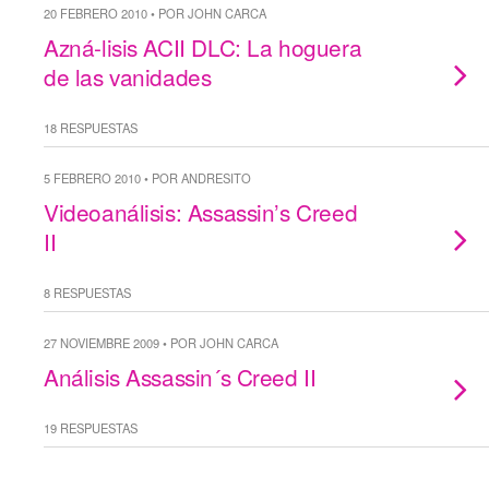
20 FEBRERO 2010 • POR JOHN CARCA
Azná-lisis ACII DLC: La hoguera
de las vanidades
18 RESPUESTAS
5 FEBRERO 2010 • POR ANDRESITO
Videoanálisis: Assassin’s Creed
II
8 RESPUESTAS
27 NOVIEMBRE 2009 • POR JOHN CARCA
Análisis Assassin´s Creed II
19 RESPUESTAS