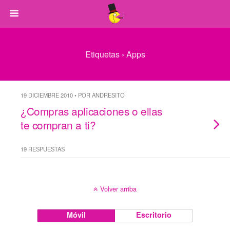
Etiquetas › Apps
19 DICIEMBRE 2010 • POR ANDRESITO
¿Compras aplicaciones o ellas
te compran a ti?
19 RESPUESTAS
Volver arriba
Móvil
Escritorio