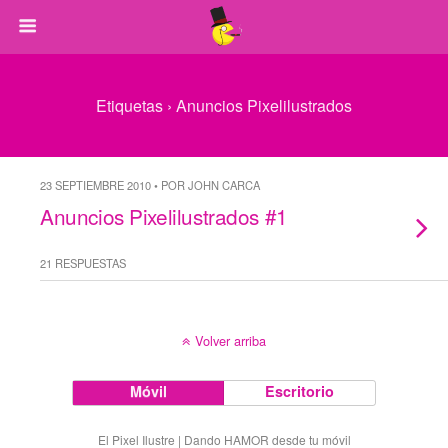
Etiquetas › Anuncios Pixelilustrados
23 SEPTIEMBRE 2010 • POR JOHN CARCA
Anuncios Pixelilustrados #1
21 RESPUESTAS
Volver arriba
Móvil
Escritorio
El Pixel Ilustre | Dando HAMOR desde tu móvil