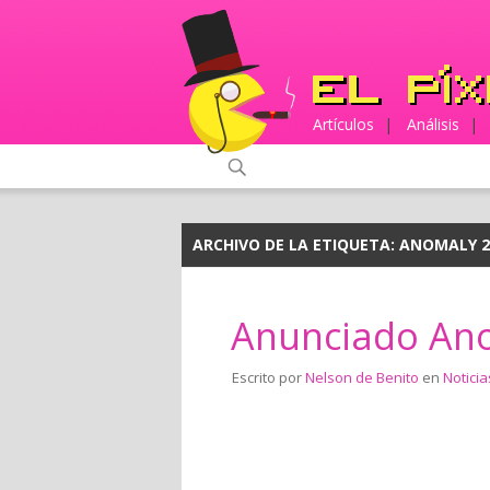
Artículos
|
Análisis
|
ARCHIVO DE LA ETIQUETA:
ANOMALY 2
Anunciado An
Escrito por
Nelson de Benito
en
Noticia