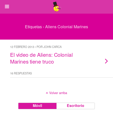
Etiquetas › Aliens Colonial Marines
12 FEBRERO 2013 • POR JOHN CARCA
El video de Aliens: Colonial
Marines tiene truco
16 RESPUESTAS
Volver arriba
Móvil
Escritorio