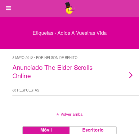
Etiquetas › Adios A Vuestras Vida
3 MAYO 2012 • POR NELSON DE BENITO
Anunciado The Elder Scrolls
Online
60 RESPUESTAS
Volver arriba
Móvil
Escritorio