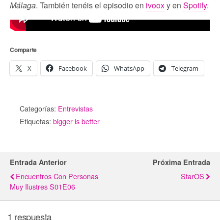
Málaga
. También tenéis el episodio en
ivoox
y en
Spotify
.
Comparte
X
Facebook
WhatsApp
Telegram
Categorías:
Entrevistas
Etiquetas:
bigger is better
Entrada Anterior
Próxima Entrada
Encuentros Con Personas
StarOS
Muy Ilustres S01E06
1 respuesta