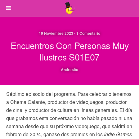
19 Noviembre 2023 • 1 Comentario
Encuentros Con Personas Muy
Ilustres S01E07
Andresito
Séptimo episodio del programa. Para celebrarlo tenemos
a Chema Galante, productor de videojuegos, productor
de cine, y productor de cultura en líneas generales. El día
que grabamos esta conversación no había pasado ni una
semana desde que su próximo videojuego, que saldrá en
febrero de 2024, ganase dos premios en los
Indie Games