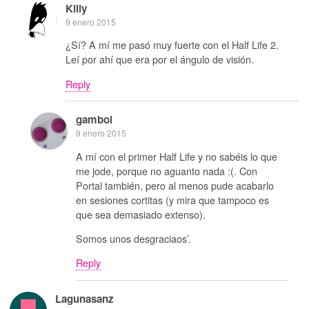
Killy
9 enero 2015
¿Sí? A mí me pasó muy fuerte con el Half Life 2.
Leí por ahí que era por el ángulo de visión.
Reply
gamboi
9 enero 2015
A mí con el primer Half Life y no sabéis lo que
me jode, porque no aguanto nada :(. Con
Portal también, pero al menos pude acabarlo
en sesiones cortitas (y mira que tampoco es
que sea demasiado extenso).
Somos unos desgraciaos’.
Reply
Lagunasanz