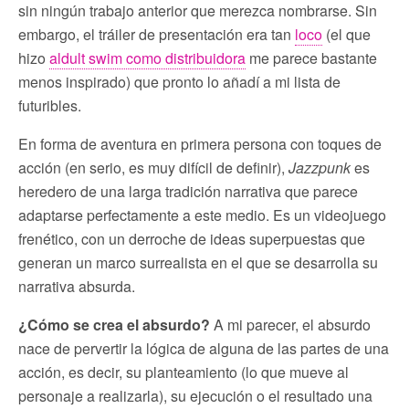
sin ningún trabajo anterior que merezca nombrarse. Sin
embargo, el tráiler de presentación era tan
loco
(el que
hizo
aldult swim como distribuidora
me parece bastante
menos inspirado) que pronto lo añadí a mi lista de
futuribles.
En forma de aventura en primera persona con toques de
acción (en serio, es muy difícil de definir),
Jazzpunk
es
heredero de una larga tradición narrativa que parece
adaptarse perfectamente a este medio. Es un videojuego
frenético, con un derroche de ideas superpuestas que
generan un marco surrealista en el que se desarrolla su
narrativa absurda.
¿Cómo se crea el absurdo?
A mi parecer, el absurdo
nace de pervertir la lógica de alguna de las partes de una
acción, es decir, su planteamiento (lo que mueve al
personaje a realizarla), su ejecución o el resultado una