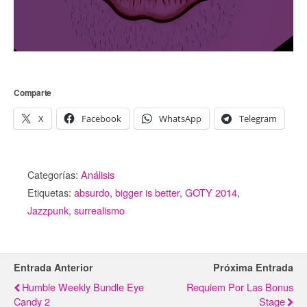
Comparte
X
Facebook
WhatsApp
Telegram
Categorías:
Análisis
Etiquetas:
absurdo
,
bigger is better
,
GOTY 2014
,
Jazzpunk
,
surrealismo
Entrada Anterior
Próxima Entrada
Humble Weekly Bundle Eye
Requiem Por Las Bonus
Candy 2
Stage