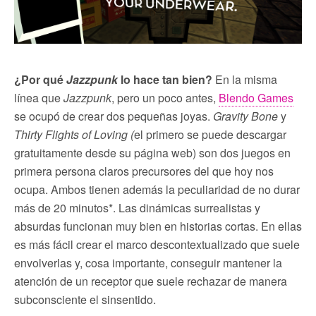
¿Por qué
Jazzpunk
lo hace tan bien?
En la misma
línea que
Jazzpunk
, pero un poco antes,
Blendo Games
se ocupó de crear dos pequeñas joyas.
Gravity Bone
y
Thirty Flights of Loving (
el primero se puede descargar
gratuitamente desde su página web) son dos juegos en
primera persona claros precursores del que hoy nos
ocupa. Ambos tienen además la peculiaridad de no durar
más de 20 minutos*. Las dinámicas surrealistas y
absurdas funcionan muy bien en historias cortas. En ellas
es más fácil crear el marco descontextualizado que suele
envolverlas y, cosa importante, conseguir mantener la
atención de un receptor que suele rechazar de manera
subconsciente el sinsentido.