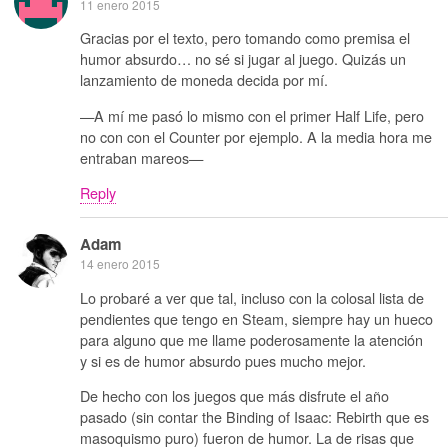
11 enero 2015
Gracias por el texto, pero tomando como premisa el
humor absurdo… no sé si jugar al juego. Quizás un
lanzamiento de moneda decida por mí.
—A mí me pasó lo mismo con el primer Half Life, pero
no con con el Counter por ejemplo. A la media hora me
entraban mareos—
Reply
Adam
14 enero 2015
Lo probaré a ver que tal, incluso con la colosal lista de
pendientes que tengo en Steam, siempre hay un hueco
para alguno que me llame poderosamente la atención
y si es de humor absurdo pues mucho mejor.
De hecho con los juegos que más disfrute el año
pasado (sin contar the Binding of Isaac: Rebirth que es
masoquismo puro) fueron de humor. La de risas que