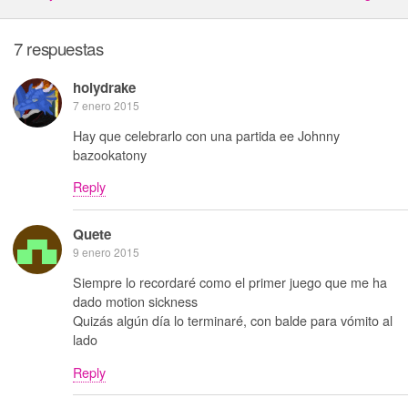
7 respuestas
holydrake
7 enero 2015
Hay que celebrarlo con una partida ee Johnny
bazookatony
Reply
Quete
9 enero 2015
Siempre lo recordaré como el primer juego que me ha
dado motion sickness
Quizás algún día lo terminaré, con balde para vómito al
lado
Reply