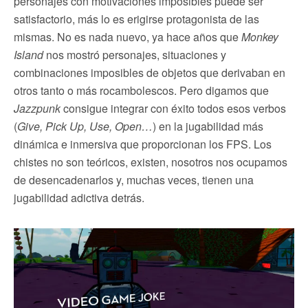
personajes con motivaciones imposibles puede ser
satisfactorio, más lo es erigirse protagonista de las
mismas. No es nada nuevo, ya hace años que
Monkey
Island
nos mostró personajes, situaciones y
combinaciones imposibles de objetos que derivaban en
otros tanto o más rocambolescos. Pero digamos que
Jazzpunk
consigue integrar con éxito todos esos verbos
(
Give, Pick Up, Use, Open…
) en la jugabilidad más
dinámica e inmersiva que proporcionan los FPS. Los
chistes no son teóricos, existen, nosotros nos ocupamos
de desencadenarlos y, muchas veces, tienen una
jugabilidad adictiva detrás.