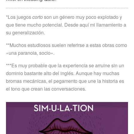
*Los juegos
corto
son un género muy poco explotado y
que tiene mucho potencial. Desde aquí mi llamamiento a
su generalización.
**Muchos estudiosos suelen referirse a estas obras como
«una paranoia, socio».
***Es muy probable que la experiencia se arruine sin un
dominio bastante alto del inglés. Aunque hay muchas
bromas mecánicas, el pegamento que une la historia es
el tono que crean las conversaciones.