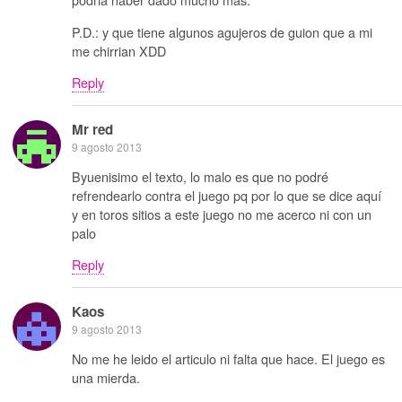
P.D.: y que tiene algunos agujeros de guion que a mi
me chirrian XDD
Reply
Mr red
9 agosto 2013
Byuenisimo el texto, lo malo es que no podré
refrendearlo contra el juego pq por lo que se dice aquí
y en toros sitios a este juego no me acerco ni con un
palo
Reply
Kaos
9 agosto 2013
No me he leido el articulo ni falta que hace. El juego es
una mierda.