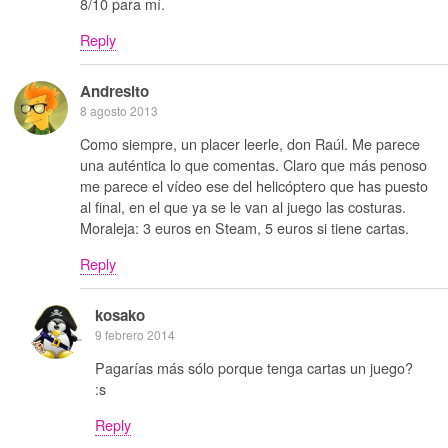
8/10 para mí.
Reply
Andresito
8 agosto 2013
Como siempre, un placer leerle, don Raúl. Me parece
una auténtica lo que comentas. Claro que más penoso
me parece el vídeo ese del helicóptero que has puesto
al final, en el que ya se le van al juego las costuras.
Moraleja: 3 euros en Steam, 5 euros si tiene cartas.
Reply
kosako
9 febrero 2014
Pagarías más sólo porque tenga cartas un juego?
:s
Reply