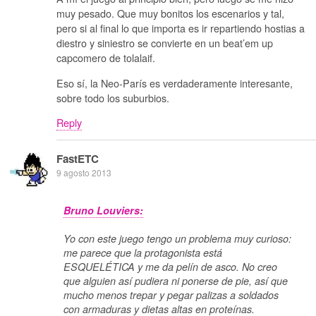
muy pesado. Que muy bonitos los escenarios y tal,
pero si al final lo que importa es ir repartiendo hostias a
diestro y siniestro se convierte en un beat’em up
capcomero de tolalaif.
Eso sí, la Neo-París es verdaderamente interesante,
sobre todo los suburbios.
Reply
FastETC
9 agosto 2013
Bruno Louviers:
Yo con este juego tengo un problema muy curioso:
me parece que la protagonista está
ESQUELÉTICA y me da pelín de asco. No creo
que alguien así pudiera ni ponerse de pie, así que
mucho menos trepar y pegar palizas a soldados
con armaduras y dietas altas en proteínas.