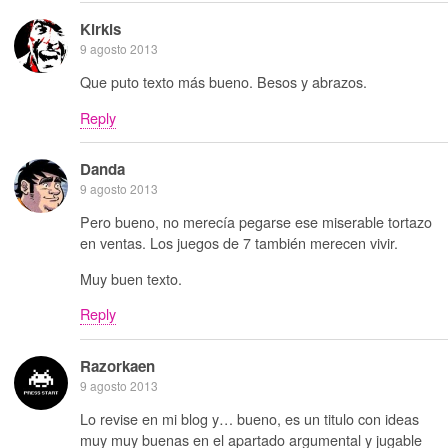
Kirkis
9 agosto 2013
Que puto texto más bueno. Besos y abrazos.
Reply
Danda
9 agosto 2013
Pero bueno, no merecía pegarse ese miserable tortazo
en ventas. Los juegos de 7 también merecen vivir.
Muy buen texto.
Reply
Razorkaen
9 agosto 2013
Lo revise en mi blog y… bueno, es un titulo con ideas
muy muy buenas en el apartado argumental y jugable