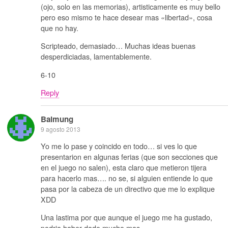
(ojo, solo en las memorias), artisticamente es muy bello
pero eso mismo te hace desear mas «libertad», cosa
que no hay.
Scripteado, demasiado… Muchas ideas buenas
desperdiciadas, lamentablemente.
6-10
Reply
Balmung
9 agosto 2013
Yo me lo pase y coincido en todo… si ves lo que
presentarion en algunas ferias (que son secciones que
en el juego no salen), esta claro que metieron tijera
para hacerlo mas…. no se, si alguien entiende lo que
pasa por la cabeza de un directivo que me lo explique
XDD
Una lastima por que aunque el juego me ha gustado,
podria haber dado mucho mas.