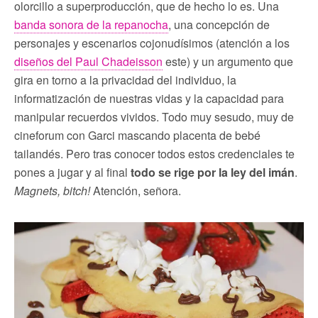
olorcillo a superproducción, que de hecho lo es. Una
banda sonora de la repanocha
, una concepción de
personajes y escenarios cojonudísimos (atención a los
diseños del Paul Chadeisson
este) y un argumento que
gira en torno a la privacidad del individuo, la
informatización de nuestras vidas y la capacidad para
manipular recuerdos vividos. Todo muy sesudo, muy de
cineforum con Garci mascando placenta de bebé
tailandés. Pero tras conocer todos estos credenciales te
pones a jugar y al final
todo se rige por la ley del imán
.
Magnets, bitch!
Atención, señora.