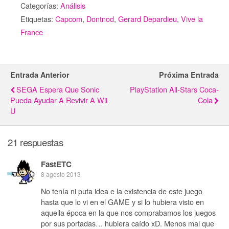
Categorías:
Análisis
Etiquetas:
Capcom
,
Dontnod
,
Gerard Depardieu
,
Vive la
France
Entrada Anterior
Próxima Entrada
SEGA Espera Que Sonic
PlayStation All-Stars Coca-
Pueda Ayudar A Revivir A Wii
Cola
U
21 respuestas
FastETC
8 agosto 2013
No tenía ni puta idea e la existencia de este juego
hasta que lo vi en el GAME y si lo hubiera visto en
aquella época en la que nos comprabamos los juegos
por sus portadas… hubiera caído xD. Menos mal que