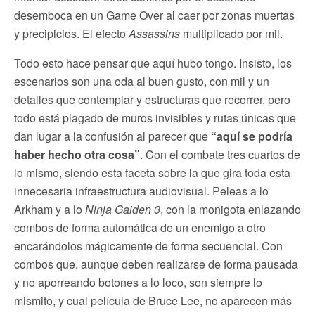
desemboca en un Game Over al caer por zonas muertas
y precipicios. El efecto
Assassins
multiplicado por mil.
Todo esto hace pensar que aquí hubo tongo. Insisto, los
escenarios son una oda al buen gusto, con mil y un
detalles que contemplar y estructuras que recorrer, pero
todo está plagado de muros invisibles y rutas únicas que
dan lugar a la confusión al parecer que
“aquí se podría
haber hecho otra cosa”
. Con el combate tres cuartos de
lo mismo, siendo esta faceta sobre la que gira toda esta
innecesaria infraestructura audiovisual. Peleas a lo
Arkham y a lo
Ninja Gaiden 3
, con la monigota enlazando
combos de forma automática de un enemigo a otro
encarándolos mágicamente de forma secuencial. Con
combos que, aunque deben realizarse de forma pausada
y no aporreando botones a lo loco, son siempre lo
mismito, y cual película de Bruce Lee, no aparecen más