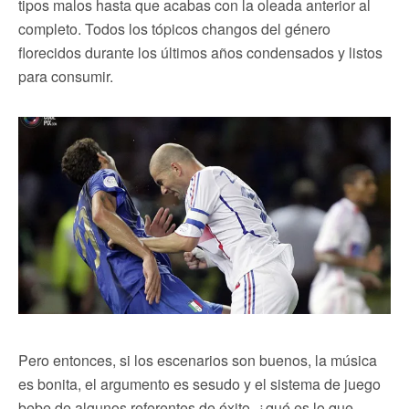
tipos malos hasta que acabas con la oleada anterior al
completo. Todos los tópicos changos del género
florecidos durante los últimos años condensados y listos
para consumir.
Pero entonces, si los escenarios son buenos, la música
es bonita, el argumento es sesudo y el sistema de juego
bebe de algunos referentes de éxito, ¿qué es lo que