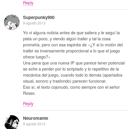
Reply
Superpunky900
9 agosto 2013
Yo vi alguna noticia antes de que saliera y le seguí la
pista un poco, y viendo algún trailer y tal la cosa
prometía, pero con esa espinita de «¿Y si lo molón del
trailer es inversamente proporcional a lo que el juego
ofrece luego?»
Una pena que una nueva IP que parece tener potencial
se eche a perder por lo scriptado y lo repetitivo de la
mecánica del juego, cuando todo lo demás (apartados
visual, sonoro y trasfondo) parecen funcionar.
Eso sí, el texto cojonudo, como siempre con el señor
Rosso.
Reply
Neuromante
9 agosto 2013