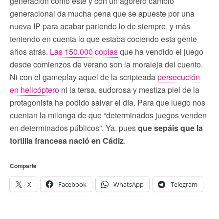
generación como este y con un agorero cambio
generacional da mucha pena que se apueste por una
nueva IP para acabar pariendo lo de siempre, y más
teniendo en cuenta lo que estaba cociendo esta gente
años atrás.
Las 150.000 copias
que ha vendido el juego
desde comienzos de verano son la moraleja del cuento.
Ni con el gameplay aquel de la scripteada
persecución
en helicóptero
ni la tersa, sudorosa y mestiza piel de la
protagonista ha podido salvar el día. Para que luego nos
cuentan la milonga de que “determinados juegos venden
en determinados públicos”. Ya, pues
que sepáis que la
tortilla francesa nació en Cádiz
.
Comparte
X
Facebook
WhatsApp
Telegram