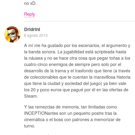
no xD.
Reply
Dridrini
8 agosto 2013
A mí me ha gustado por los escenarios, el argumento y
la banda sonora. La jugabilidad está scripteada hasta
la náusea y no se hace otra cosa que pegar toñas a los
cuatro-cinco enemigos de siempre pero solo por el
desarrollo de la trama y el trasfondo que tiene (a través
de coleccionables que te cuentan la maravillosa historia
que tiene la ciudad y sociedad del juego) ya bien vale
los 20 y poco euros que pagué por él en las ofertas de
Steam.
Y las remezclas de memoria, tan limitadas como
INCEPTIONantes son un pequeño postre tras la
cinemática o el boss con patrones a memorizar de
turno.