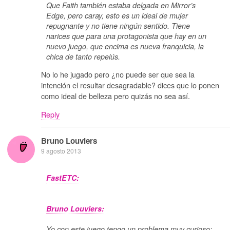
Que Faith también estaba delgada en Mirror’s
Edge, pero caray, esto es un ideal de mujer
repugnante y no tiene ningún sentido. Tiene
narices que para una protagonista que hay en un
nuevo juego, que encima es nueva franquicia, la
chica de tanto repelús.
No lo he jugado pero ¿no puede ser que sea la
intención el resultar desagradable? dices que lo ponen
como ideal de belleza pero quizás no sea así.
Reply
Bruno Louviers
9 agosto 2013
FastETC:
Bruno Louviers:
Yo con este juego tengo un problema muy curioso: