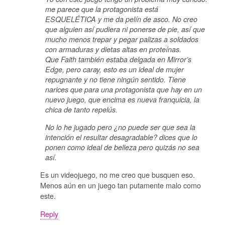
me parece que la protagonista está
ESQUELÉTICA y me da pelín de asco. No creo
que alguien así pudiera ni ponerse de pie, así que
mucho menos trepar y pegar palizas a soldados
con armaduras y dietas altas en proteínas.
Que Faith también estaba delgada en Mirror’s
Edge, pero caray, esto es un ideal de mujer
repugnante y no tiene ningún sentido. Tiene
narices que para una protagonista que hay en un
nuevo juego, que encima es nueva franquicia, la
chica de tanto repelús.
No lo he jugado pero ¿no puede ser que sea la
intención el resultar desagradable? dices que lo
ponen como ideal de belleza pero quizás no sea
así.
Es un videojuego, no me creo que busquen eso.
Menos aún en un juego tan putamente malo como
este.
Reply