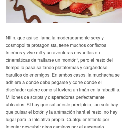
Nilin, que así se llama la moderadamente sexy y
cosmopolita protagonista, tiene muchos conflictos
internos y vive mil y un aventuras envueltas en
cinemáticas de “rallarse un montón”, pero el resto del
tiempo lo pasa saltando plataformas y cargándose
barullos de enemigos. En ambos casos, la muchacha se
adhiere a donde debe pegarse y corre donde el
diseñador quiere como si tuviera un imán en la rabadilla.
Millones de scripts y disparadores perfectamente
ubicados. Si hay que saltar este precipicio, tan solo hay
que pulsar el botón y la animación hará el resto, no hay
lugar para la iniciativa propia. Cualquier intento por
intentar descubrir otros caminos por el escenario