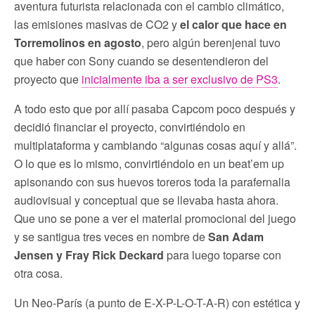
aventura futurista relacionada con el cambio climático,
las emisiones masivas de CO2 y
el calor que hace en
Torremolinos en agosto
, pero algún berenjenal tuvo
que haber con Sony cuando se desentendieron del
proyecto que
inicialmente iba a ser exclusivo de PS3
.
A todo esto que por allí pasaba Capcom poco después y
decidió financiar el proyecto, convirtiéndolo en
multiplataforma y cambiando “algunas cosas aquí y allá”.
O lo que es lo mismo, convirtiéndolo en un beat’em up
apisonando con sus huevos toreros toda la parafernalia
audiovisual y conceptual que se llevaba hasta ahora.
Que uno se pone a ver el material promocional del juego
y se santigua tres veces en nombre de
San Adam
Jensen y Fray Rick Deckard
para luego toparse con
otra cosa.
Un Neo-París (a punto de E-X-P-L-O-T-A-R) con estética y