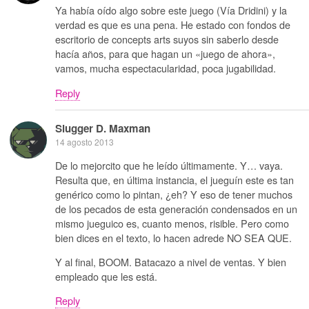
Ya había oído algo sobre este juego (Vía Dridini) y la
verdad es que es una pena. He estado con fondos de
escritorio de concepts arts suyos sin saberlo desde
hacía años, para que hagan un «juego de ahora»,
vamos, mucha espectacularidad, poca jugabilidad.
Reply
Slugger D. Maxman
14 agosto 2013
De lo mejorcito que he leído últimamente. Y… vaya.
Resulta que, en última instancia, el jueguín este es tan
genérico como lo pintan, ¿eh? Y eso de tener muchos
de los pecados de esta generación condensados en un
mismo jueguico es, cuanto menos, risible. Pero como
bien dices en el texto, lo hacen adrede NO SEA QUE.
Y al final, BOOM. Batacazo a nivel de ventas. Y bien
empleado que les está.
Reply