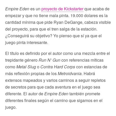
Empire Eden
es un
proyecto de Kickstarter
que acaba de
empezar y que no tiene mala pinta. 19.000 dolares es la
cantidad mínima que pide Ryan DeGange, cabeza visible
del proyecto, para que el tren salga de la estación.
¿Conseguirá su objetivo? Yo pienso que sí ya que el
juego pinta interesante.
El título es definido por el autor como una mezcla entre el
trepidante género
Run N’ Gun
con referencias míticas
como
Metal Slug
o
Contra Hard Corps
con estancias de
más reflexión propias de los
Metroidvania
. Habrá
extensos mapeados y varios caminos a seguir repletos
de secretos para que cada aventura en el juego sea
diferente. El autor de
Empire Eden
también promete
diferentes finales según el camino que sigamos en el
juego.