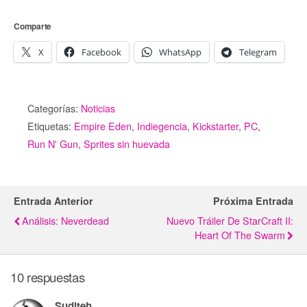
Comparte
X
Facebook
WhatsApp
Telegram
Categorías:
Noticias
Etiquetas:
Empire Eden
,
Indiegencia
,
Kickstarter
,
PC
,
Run N' Gun
,
Sprites sin huevada
Entrada Anterior
Próxima Entrada
Análisis: Neverdead
Nuevo Tráiler De StarCraft II:
Heart Of The Swarm
10 respuestas
Suditeh