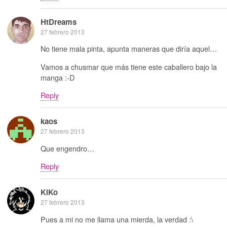
HtDreams
27 febrero 2013
No tiene mala pinta, apunta maneras que diría aquel…
Vamos a chusmar que más tiene este caballero bajo la
manga :-D
Reply
kaos
27 febrero 2013
Que engendro…
Reply
KiKo
27 febrero 2013
Pues a mi no me llama una mierda, la verdad :\