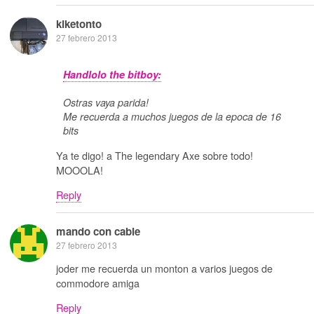
kiketonto
27 febrero 2013
Handlolo the bitboy:
Ostras vaya parida!
Me recuerda a muchos juegos de la epoca de 16
bits
Ya te digo! a The legendary Axe sobre todo!
MOOOLA!
Reply
mando con cable
27 febrero 2013
joder me recuerda un monton a varios juegos de
commodore amiga
Reply