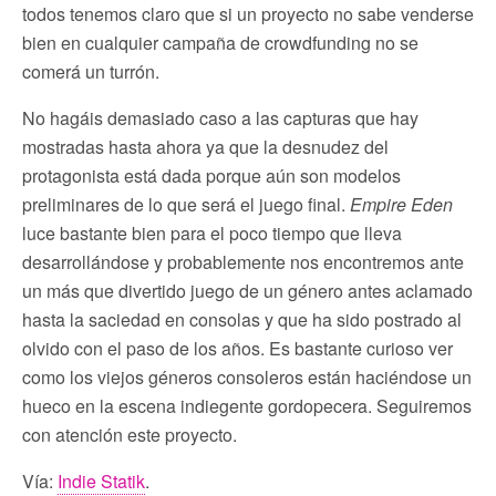
todos tenemos claro que si un proyecto no sabe venderse
bien en cualquier campaña de crowdfunding no se
comerá un turrón.
No hagáis demasiado caso a las capturas que hay
mostradas hasta ahora ya que la desnudez del
protagonista está dada porque aún son modelos
preliminares de lo que será el juego final.
Empire Eden
luce bastante bien para el poco tiempo que lleva
desarrollándose y probablemente nos encontremos ante
un más que divertido juego de un género antes aclamado
hasta la saciedad en consolas y que ha sido postrado al
olvido con el paso de los años. Es bastante curioso ver
como los viejos géneros consoleros están haciéndose un
hueco en la escena indiegente gordopecera. Seguiremos
con atención este proyecto.
Vía:
Indie Statik
.