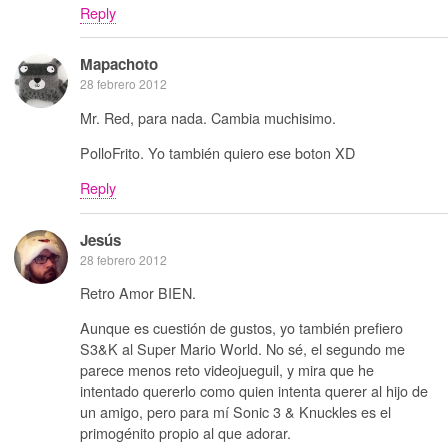
Reply
Mapachoto
28 febrero 2012
Mr. Red, para nada. Cambia muchisimo.
PolloFrito. Yo también quiero ese boton XD
Reply
Jesús
28 febrero 2012
Retro Amor BIEN.
Aunque es cuestión de gustos, yo también prefiero
S3&K al Super Mario World. No sé, el segundo me
parece menos reto videojueguil, y mira que he
intentado quererlo como quien intenta querer al hijo de
un amigo, pero para mí Sonic 3 & Knuckles es el
primogénito propio al que adorar.