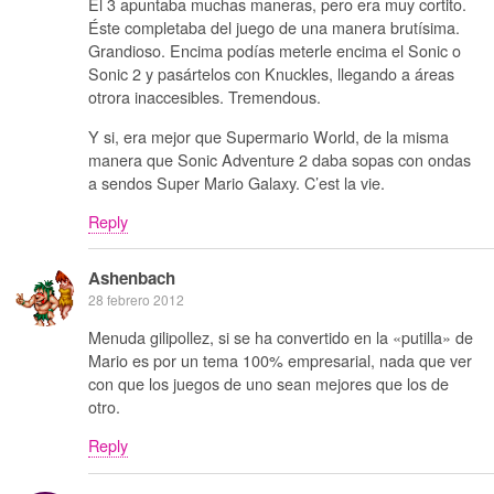
El 3 apuntaba muchas maneras, pero era muy cortito.
Éste completaba del juego de una manera brutísima.
Grandioso. Encima podías meterle encima el Sonic o
Sonic 2 y pasártelos con Knuckles, llegando a áreas
otrora inaccesibles. Tremendous.
Y si, era mejor que Supermario World, de la misma
manera que Sonic Adventure 2 daba sopas con ondas
a sendos Super Mario Galaxy. C’est la vie.
Reply
Ashenbach
28 febrero 2012
Menuda gilipollez, si se ha convertido en la «putilla» de
Mario es por un tema 100% empresarial, nada que ver
con que los juegos de uno sean mejores que los de
otro.
Reply