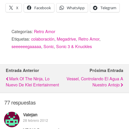
X
Facebook
WhatsApp
Telegram
Categorías:
Retro Amor
Etiquetas:
colaboración
,
Megadrive
,
Retro Amor
,
seeeeeegaaaaa
,
Sonic
,
Sonic 3 & Knuckles
Entrada Anterior
Próxima Entrada
Mark Of The Ninja, Lo
Vessel, Controlando El Agua A
Nuevo De Klei Entertainment
Nuestro Antojo
77 respuestas
Valejan
28 febrero 2012