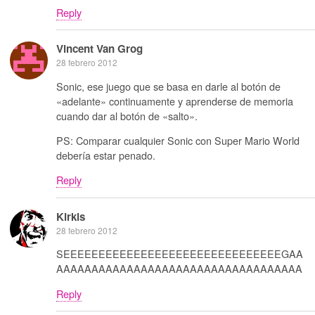
Reply
Vincent Van Grog
28 febrero 2012
Sonic, ese juego que se basa en darle al botón de
«adelante» continuamente y aprenderse de memoria
cuando dar al botón de «salto».
PS: Comparar cualquier Sonic con Super Mario World
debería estar penado.
Reply
Kirkis
28 febrero 2012
SEEEEEEEEEEEEEEEEEEEEEEEEEEEEEEEGAA
AAAAAAAAAAAAAAAAAAAAAAAAAAAAAAAAAAA
Reply