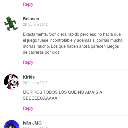
Reply
Belosan
28 febrero 2012
Exactamente, Sonic era rápido pero eso no hacia que
el juego fuese incontrolable y además si corrías mucho
morías mucho. Los que hacen ahora parecen juegos
de carreras por dios.
Reply
Kirkis
28 febrero 2012
MORIROS TODOS LOS QUE NO AMÁIS A
SEEEEEGAAAAA
Reply
Iván JMG