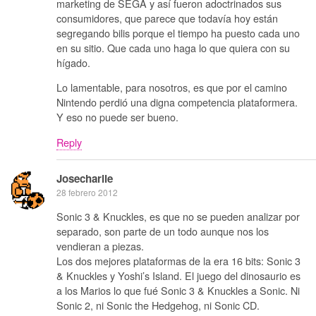
marketing de SEGA y así fueron adoctrinados sus
consumidores, que parece que todavía hoy están
segregando bilis porque el tiempo ha puesto cada uno
en su sitio. Que cada uno haga lo que quiera con su
hígado.
Lo lamentable, para nosotros, es que por el camino
Nintendo perdió una digna competencia plataformera.
Y eso no puede ser bueno.
Reply
Josecharlie
28 febrero 2012
Sonic 3 & Knuckles, es que no se pueden analizar por
separado, son parte de un todo aunque nos los
vendieran a piezas.
Los dos mejores plataformas de la era 16 bits: Sonic 3
& Knuckles y Yoshi’s Island. El juego del dinosaurio es
a los Marios lo que fué Sonic 3 & Knuckles a Sonic. Ni
Sonic 2, ni Sonic the Hedgehog, ni Sonic CD.