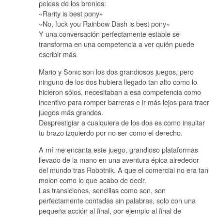
peleas de los bronies:
«Rarity is best pony»
«No, fuck you Rainbow Dash is best pony»
Y una conversación perfectamente estable se
transforma en una competencia a ver quién puede
escribir más.
Mario y Sonic son los dos grandiosos juegos, pero
ninguno de los dos hubiera llegado tan alto como lo
hicieron sólos, necesitaban a esa competencia como
incentivo para romper barreras e ir más lejos para traer
juegos más grandes.
Desprestigiar a cualquiera de los dos es como insultar
tu brazo izquierdo por no ser como el derecho.
A mí me encanta este juego, grandioso plataformas
llevado de la mano en una aventura épica alrededor
del mundo tras Robotnik. A que el comercial no era tan
molon como lo que acabo de decir.
Las transiciones, sencillas como son, son
perfectamente contadas sin palabras, solo con una
pequeña acción al final, por ejemplo al final de