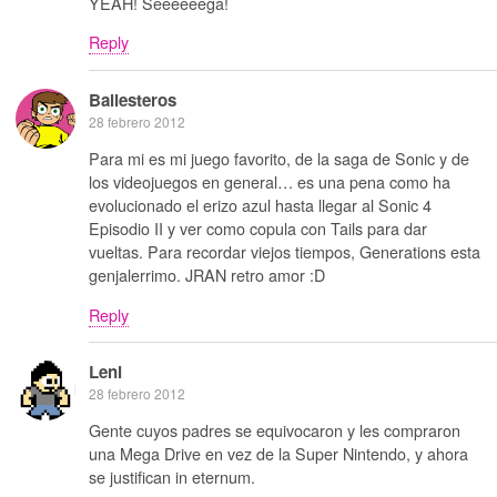
YEAH! Seeeeeega!
Reply
Ballesteros
28 febrero 2012
Para mi es mi juego favorito, de la saga de Sonic y de
los videojuegos en general… es una pena como ha
evolucionado el erizo azul hasta llegar al Sonic 4
Episodio II y ver como copula con Tails para dar
vueltas. Para recordar viejos tiempos, Generations esta
genjalerrimo. JRAN retro amor :D
Reply
Leni
28 febrero 2012
Gente cuyos padres se equivocaron y les compraron
una Mega Drive en vez de la Super Nintendo, y ahora
se justifican in eternum.