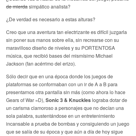
de mierda
simpático analista?
¿De verdad es necesario a estas alturas?
Creo que una aventura tan electrizante es difícil juzgarla
sin poner sus manos sobre ella, sin recrearse con su
maravilloso diseño de niveles y su PORTENTOSA
música, que recibió bases del mismísimo Michael
Jackson (fan acérrimo del erizo).
Sólo decir que en una época donde los juegos de
plataformas se conformaban con un ir de A a B para
presentarnos otra pantalla sin más (como ahora lo hace
Gears of War =D),
Sonic 3 & Knuckles
lograba dotar de
un carisma clamoroso a personajes que no decían una
sola palabra, sustentándose en un entretenimiento
incansable a prueba de bombas y consiguiendo un juego
que se salía de su época y que aún a día de hoy sigue