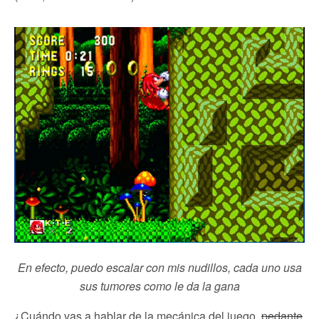
En efecto, puedo escalar con mis nudillos, cada uno usa
sus tumores como le da la gana
¿Cuándo vas a hablar de la mecánica del juego,
pedante