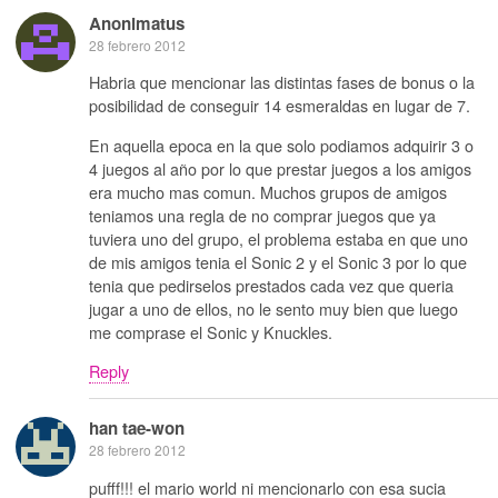
Anonimatus
28 febrero 2012
Habria que mencionar las distintas fases de bonus o la
posibilidad de conseguir 14 esmeraldas en lugar de 7.
En aquella epoca en la que solo podiamos adquirir 3 o
4 juegos al año por lo que prestar juegos a los amigos
era mucho mas comun. Muchos grupos de amigos
teniamos una regla de no comprar juegos que ya
tuviera uno del grupo, el problema estaba en que uno
de mis amigos tenia el Sonic 2 y el Sonic 3 por lo que
tenia que pedirselos prestados cada vez que queria
jugar a uno de ellos, no le sento muy bien que luego
me comprase el Sonic y Knuckles.
Reply
han tae-won
28 febrero 2012
pufff!!! el mario world ni mencionarlo con esa sucia