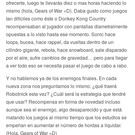
ofrecerte, luego te llevarás diez o mas horas haciendo lo
mismo (hola, Gears of War =D). Daba gusto como juegos
tan difíciles como éste o Donkey Kong Country
recompensaban al jugador con pantallas diametralmente
opuestas a lo visto hasta ese momento. Sonic hace
loops, bucea, hace rappel, da vueltas dentro de un
cilindro gigante, rebota, hace snowboard, sale disparado
por el aire, sufre cambios de gravedad… pero para llegar
a ver todo eso se necesita pasar el juego de cabo a rabo.
Y no hablemos ya de los enemigos finales. En cada
nueva zona nos preguntamos lo mismo: ¿qué traerá
Robotnick esta vez? ¿Cuál será la estrategia que tendré
que usar? Recompensa en forma de novedad incluso
aunque sea el enemigo, algo desaparecido y que está
matando los juegos al mismo tiempo que los estudios se
empeñan en aumentar el número de hordas a liquidar.
(Hola, Gears of War =D)