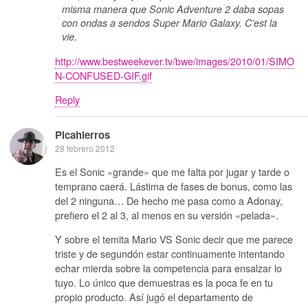
misma manera que Sonic Adventure 2 daba sopas
con ondas a sendos Super Mario Galaxy. C’est la
vie.
http://www.bestweekever.tv/bwe/images/2010/01/SIMO
N-CONFUSED-GIF.gif
Reply
Picahierros
28 febrero 2012
Es el Sonic «grande» que me falta por jugar y tarde o
temprano caerá. Lástima de fases de bonus, como las
del 2 ninguna… De hecho me pasa como a Adonay,
prefiero el 2 al 3, al menos en su versión «pelada».
Y sobre el temita Mario VS Sonic decir que me parece
triste y de segundón estar continuamente intentando
echar mierda sobre la competencia para ensalzar lo
tuyo. Lo único que demuestras es la poca fe en tu
propio producto. Así jugó el departamento de