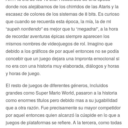
donde nos alejábamos de los chirridos de las Ataris y la
escasez de colores de los sistemas de 8 bits. Es curioso
que cuando se recuerda esta época, la mía, la de mi
“
supeh nontiendo
” es mejor que tu “
megadrai
”, a la hora
de recordar aventuras épicas siempre aparecen los
mismos nombres de videojuegos de rol. Imagino que
debido a los gráficos de por aquel entonces no se podía
concebir que un juego dejara una impronta emocional si
no era con una historia muy elaborada, diálogos y horas
y horas de juego.
El resto de juegos de diferentes géneros, incluidos
grandes como Super Mario World, pasaron a la historia
como enormes títulos pero debido mas a su jugabilidad
que a otra razón. Fue precisamente su mayor competidor
por aquel entonces quien alcanzó la cúspide en lo que a
juegos de plataformas se refiere. A la tercera, como todas