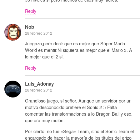
Reply
Nob
28 febrero 2012
Juegazo,pero decir que es mejor que Súper Mario
World es mentir.Ni siquiera es mejor que el Mario 3. A
lo mejor que el 2 si.
Reply
Luis_Adonay
28 febrero 2012
Grandioso juego, sí señor. Aunque un servidor por un
motivo desconocido prefiere el Sonic 2 :) Falta
comentar las transformaciones a lo Dragon Ball y eso,
que era muy molón.
Por cierto, no fue «Sega» Team, sino el Sonic Team el
encargado de hacer la mayoría de los títulos del erizo