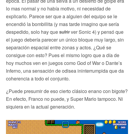
época. El pasar de una selva a un desierto de golpe era
lo mas normal y no había motivo, ni necesidad de
explicarlo. Parece ser que a alguien del equipo se le
encendió la bombillita (y mas tarde imagino que sería
despedido, solo hay que
sufrir
ver Sonic 4) y pensó que
el juego debería parecer un único bloque muy largo, sin
separación espacial entre zonas y actos. ¿Qué se
consigue con esto? Pues el mismo logro que a día de
hoy muchos ven en juegos como God of War o Dante’s
Inferno, una sensación de odisea ininterrumpida que da
coherencia a todo el conjunto.
¿Puede presumir de eso cierto clásico enano con bigote?
En efecto, Franco no puede, y Super Mario tampoco. Ni
siquiera en la actual generación.