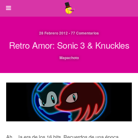
28 Febrero 2012 • 77 Comentarios
Retro Amor: Sonic 3 & Knuckles
Mapachoto
Ah… la era de los 16 bits. Recuerdos de una época