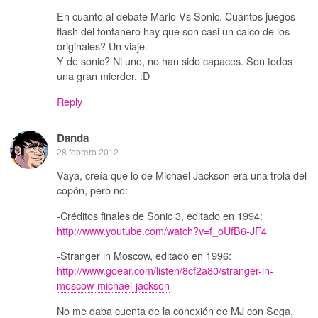
En cuanto al debate Mario Vs Sonic. Cuantos juegos
flash del fontanero hay que son casi un calco de los
originales? Un viaje.
Y de sonic? Ni uno, no han sido capaces. Son todos
una gran mierder. :D
Reply
Danda
28 febrero 2012
Vaya, creía que lo de Michael Jackson era una trola del
copón, pero no:
-Créditos finales de Sonic 3, editado en 1994:
http://www.youtube.com/watch?v=f_oUfB6-JF4
-Stranger in Moscow, editado en 1996:
http://www.goear.com/listen/8cf2a80/stranger-in-
moscow-michael-jackson
No me daba cuenta de la conexión de MJ con Sega,