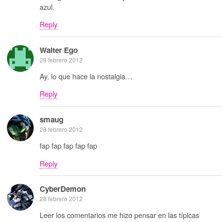
azul.
Reply
Walter Ego
28 febrero 2012
Ay, lo que hace la nostalgia…
Reply
smaug
28 febrero 2012
fap fap fap fap fap
Reply
CyberDemon
28 febrero 2012
Leer los comentarios me hizo pensar en las típicas