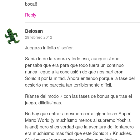
boca!!
Reply
Belosan
28 febrero 2012
Juegazo infinito si señor.
Sabía lo de la ranura y todo eso, aunque si que
pensaba que era para que todo fuera un continuo
nunca llegue a la conclusión de que nos partieron
Sonic 3 por la mitad. Ahora entiendo porque la fase del
desierto me parecía tan terriblemente difícil.
Ríanse del modo 7 con las fases de bonus que trae el
juego, dificilísimas.
No hay que entrar a desmerecer al gigantesco Super
Mario World (y muchísimo menos al supremo Yoshi’s
Island) pero si es verdad que la aventura del fontanero
era muchísimo más fácil que este Sonic 3 + Knuckles.
96 niveles sí pero muchos de ellos muy fáciles.