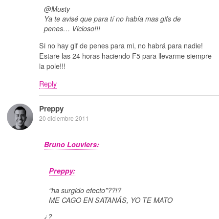
@Musty
Ya te avisé que para tí no había mas gifs de
penes… Vicioso!!!
Si no hay gif de penes para mi, no habrá para nadie!
Estare las 24 horas haciendo F5 para llevarme siempre
la pole!!!
Reply
Preppy
20 diciembre 2011
Bruno Louviers:
Preppy:
“ha surgido efecto”??!?
ME CAGO EN SATANÁS, YO TE MATO
¿?