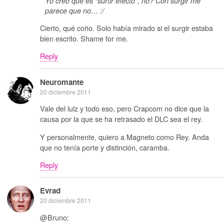
Yo creo que es “surtir efecto”, no? Con surgir me
parece que no… :/
Cierto, qué coño. Solo había mirado si el surgir estaba
bien escrito. Shame for me.
Reply
Neuromante
20 diciembre 2011
Vale del lulz y todo eso, pero Crapcom no dice que la
causa por la que se ha retrasado el DLC sea el rey.
Y personalmente, quiero a Magneto como Rey. Anda
que no tenía porte y distinción, caramba.
Reply
Evrad
20 diciembre 2011
@Bruno: