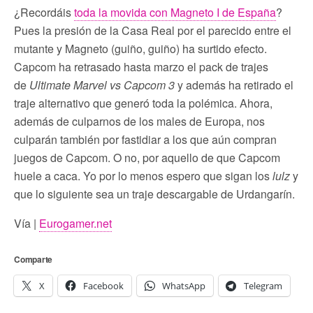
¿Recordáis
toda la movida con Magneto I de España
?
Pues la presión de la Casa Real por el parecido entre el
mutante y Magneto (guiño, guiño) ha surtido efecto.
Capcom ha retrasado hasta marzo el pack de trajes
de
Ultimate Marvel vs Capcom 3
y además ha retirado el
traje alternativo que generó toda la polémica. Ahora,
además de culparnos de los males de Europa, nos
culparán también por fastidiar a los que aún compran
juegos de Capcom. O no, por aquello de que Capcom
huele a caca. Yo por lo menos espero que sigan los
lulz
y
que lo siguiente sea un traje descargable de Urdangarín.
Vía |
Eurogamer.net
Comparte
X
Facebook
WhatsApp
Telegram