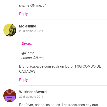
shame ON me, ;-)
Reply
Moleskine
20 diciembre 2011
Evrad:
@Bruno:
shame ON me,
Bruno acaba de conseguir un logro: 1’5G COMBO DE
CAGADAS.
Reply
WilkinsonSword
20 diciembre 2011
Por favor, poned los penes. Las tradiciones hay que