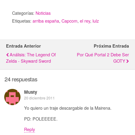
Categorías:
Noticias
Etiquetas:
arriba españa
,
Capcom
,
el rey
,
lulz
Entrada Anterior
Próxima Entrada
Análisis: The Legend Of
Por Qué Portal 2 Debe Ser
Zelda - Skyward Sword
GOTY
24 respuestas
Musty
20 diciembre 2011
Yo quiero un traje descargable de la Mairena.
PD: POLEEEEE.
Reply