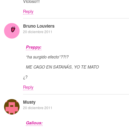
Vicioso!!!
Reply
Bruno Louviers
20 diciembre 2011
Preppy:
“ha surgido efecto”??!?
ME CAGO EN SATANÁS, YO TE MATO
¿?
Reply
Musty
20 diciembre 2011
Galious: