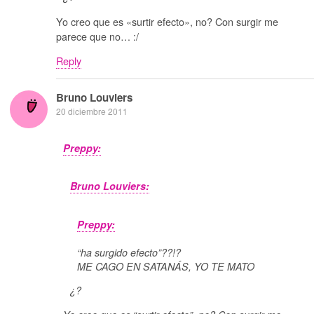
Yo creo que es «surtir efecto», no? Con surgir me
parece que no… :/
Reply
Bruno Louviers
20 diciembre 2011
Preppy:
Bruno Louviers:
Preppy:
“ha surgido efecto”??!?
ME CAGO EN SATANÁS, YO TE MATO
¿?