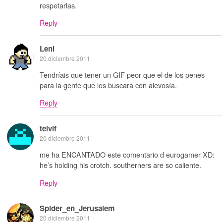
respetarlas.
Reply
Leni
20 diciembre 2011
Tendríais que tener un GIF peor que el de los penes
para la gente que los buscara con alevosía.
Reply
telvif
20 diciembre 2011
me ha ENCANTADO este comentario d eurogamer XD:
he’s holding his crotch. southerners are so caliente.
Reply
Spider_en_Jerusalem
20 diciembre 2011