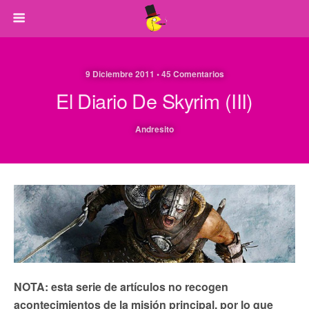
9 Diciembre 2011 • 45 Comentarios
El Diario De Skyrim (III)
Andresito
NOTA: esta serie de artículos no recogen
acontecimientos de la misión principal, por lo que