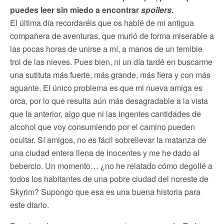
puedes leer sin miedo a encontrar
spoilers
.
El última día recordaréis que os hablé de mi antigua
compañera de aventuras, que murió de forma miserable a
las pocas horas de unirse a mí, a manos de un temible
trol de las nieves. Pues bien, ni un día tardé en buscarme
una sutituta más fuerte, más grande, más fiera y con más
aguante. El único problema es que mi nueva amiga es
orca, por lo que resulta aún más desagradable a la vista
que la anterior, algo que ni las ingentes cantidades de
alcohol que voy consumiendo por el camino pueden
ocultar. Sí amigos, no es fácil sobrellevar la matanza de
una ciudad entera llena de inocentes y me he dado al
bebercio. Un momento… ¿no he relatado cómo degollé a
todos los habitantes de una pobre ciudad del noreste de
Skyrim? Supongo que esa es una buena historia para
este diario.