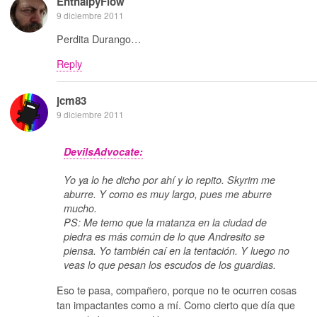
EnthalpyFlow
9 diciembre 2011
Perdita Durango…
Reply
jcm83
9 diciembre 2011
DevilsAdvocate:
Yo ya lo he dicho por ahí y lo repito. Skyrim me
aburre. Y como es muy largo, pues me aburre
mucho.
PS: Me temo que la matanza en la ciudad de
piedra es más común de lo que Andresito se
piensa. Yo también caí en la tentación. Y luego no
veas lo que pesan los escudos de los guardias.
Eso te pasa, compañero, porque no te ocurren cosas
tan impactantes como a mí. Como cierto que día que