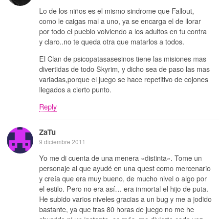
Lo de los niños es el mismo sindrome que Fallout,
como le caigas mal a uno, ya se encarga el de llorar
por todo el pueblo volviendo a los adultos en tu contra
y claro..no te queda otra que matarlos a todos.
El Clan de psicopatasasesinos tiene las misiones mas
divertidas de todo Skyrim, y dicho sea de paso las mas
variadas,porque el juego se hace repetitivo de cojones
llegados a cierto punto.
Reply
ZaTu
9 diciembre 2011
Yo me di cuenta de una menera «distinta». Tome un
personaje al que ayudé en una quest como mercenario
y creía que era muy bueno, de mucho nivel o algo por
el estilo. Pero no era así… era inmortal el hijo de puta.
He subido varios niveles gracias a un bug y me a jodido
bastante, ya que tras 80 horas de juego no me he