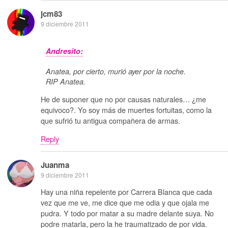
jcm83
9 diciembre 2011
Andresito:
Anatea, por cierto, murió ayer por la noche.
RIP Anatea.
He de suponer que no por causas naturales… ¿me
equivoco?. Yo soy más de muertes fortuitas, como la
que sufrió tu antigua compañera de armas.
Reply
Juanma
9 diciembre 2011
Hay una niña repelente por Carrera Blanca que cada
vez que me ve, me dice que me odia y que ojala me
pudra. Y todo por matar a su madre delante suya. No
podre matarla, pero la he traumatizado de por vida.