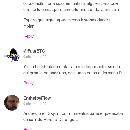
corazoncito.. una cosa es matar a alguien para que
otro se lo coma..pero comerlo uno.. ande vamos a ir.
Espero que sigan apareciendo historias daedra…
molan.
Reply
@FastETC
9 diciembre 2011
Yo no he intentado matar a nadie importante, solo lo
del gremio de asesinos, sois unos putos enfermos xD.
Reply
EnthalpyFlow
9 diciembre 2011
Andresito en Skyrim por momentos parace que acaba
de salir de Perdira Durango…
Reply