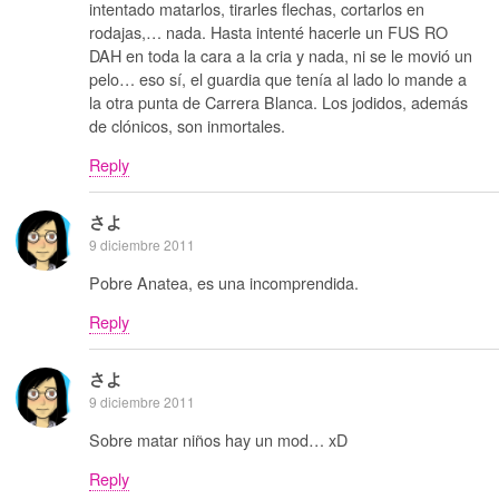
intentado matarlos, tirarles flechas, cortarlos en
rodajas,… nada. Hasta intenté hacerle un FUS RO
DAH en toda la cara a la cria y nada, ni se le movió un
pelo… eso sí, el guardia que tenía al lado lo mande a
la otra punta de Carrera Blanca. Los jodidos, además
de clónicos, son inmortales.
Reply
さよ
9 diciembre 2011
Pobre Anatea, es una incomprendida.
Reply
さよ
9 diciembre 2011
Sobre matar niños hay un mod… xD
Reply