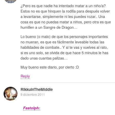
¿Pero es que nadie ha intentado matar a un niño/a?
Estos no es que hinquen la rodilla para después volver
a levantarse, simplemente ni les puedes rozar.. Una
cosa es que no puedas matar a niños, pero otra es que
humillen a un Sangre de Dragon…
Lo bueno (o malo) de que los personajes importantes
no mueran, es que es fácilmente leveable todas las
habilidades de combate.. Y si te vas y vuelves al rato,
si es uno solo, se olvida de que hace 5 minutos le has
dado unas cuantas palizas…
Muy bueno este diario, por cierto :D
Reply
RikkuInTheMiddle
9 diciembre 2011
Fastolph: