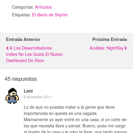
Categorías:
Artículos
Etiquetas:
El diario de Skyrim
Entrada Anterior
Próxima Entrada
A Los Desarrolladores
Análisis: NightSky
Indies No Les Gusta El Nuevo
Dashboard De Xbox
45 respuestas
Leni
9 diciembre 2011
Lo de que no puedas matar a la gente que tiene
importancias en quests es una cagada.
Mismamente yo ayer entré en una casa, vi un cofre de
los que necesita llave y pensé: Bueno, pues me cargo
al dueño de la casa y le robo la llave, que tardo menos