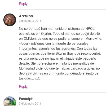
Reply
Arzakon
9 diciembre 2011
No sé por qué han mantenido el sistema de NPCs
esenciales en Skyrim. Todo el mundo se quejó de ello
en Oblivion, de que no se pudiera, como en Morrowind,
«joder» misiones con la muerte de personajes
importantes, asumiendo tus acciones. Con todas las
cosas buenas que tiene Skyrim (hay que reconocerlo),
es una pena que no hayan eliminado este pequeño
detalle. Siempre echaré en falta los mensajitos de
Morrowind diciendo que te habías cargado a quien no
debías y vivirías en un mundo condenado el resto de
tus días… xD.
Reply
Fastolph
9 diciembre 2011