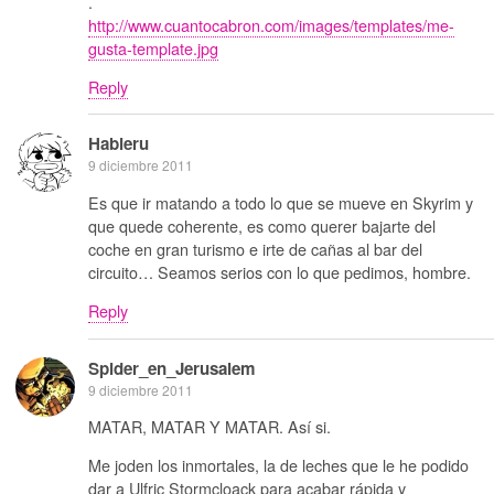
.
http://www.cuantocabron.com/images/templates/me-
gusta-template.jpg
Reply
Habieru
9 diciembre 2011
Es que ir matando a todo lo que se mueve en Skyrim y
que quede coherente, es como querer bajarte del
coche en gran turismo e irte de cañas al bar del
circuito… Seamos serios con lo que pedimos, hombre.
Reply
Spider_en_Jerusalem
9 diciembre 2011
MATAR, MATAR Y MATAR. Así si.
Me joden los inmortales, la de leches que le he podido
dar a Ulfric Stormcloack para acabar rápida y