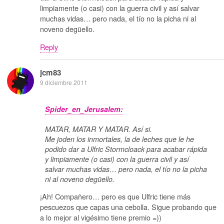
limpiamente (o casi) con la guerra civil y así salvar
muchas vidas… pero nada, el tío no la picha ni al
noveno degüello.
Reply
jcm83
9 diciembre 2011
Spider_en_Jerusalem:
MATAR, MATAR Y MATAR. Así si.
Me joden los inmortales, la de leches que le he
podido dar a Ulfric Stormcloack para acabar rápida
y limpiamente (o casi) con la guerra civil y así
salvar muchas vidas… pero nada, el tío no la picha
ni al noveno degüello.
¡Ah! Compañero… pero es que Ulfric tiene más
pescuezos que capas una cebolla. Sigue probando que
a lo mejor al vigésimo tiene premio =))