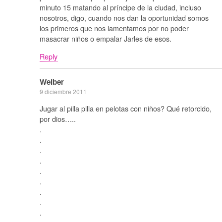
minuto 15 matando al príncipe de la ciudad, incluso
nosotros, digo, cuando nos dan la oportunidad somos
los primeros que nos lamentamos por no poder
masacrar niños o empalar Jarles de esos.
Reply
Weiber
9 diciembre 2011
Jugar al pilla pilla en pelotas con niños? Qué retorcido,
por dios…..
.
.
.
.
.
.
.
.
.