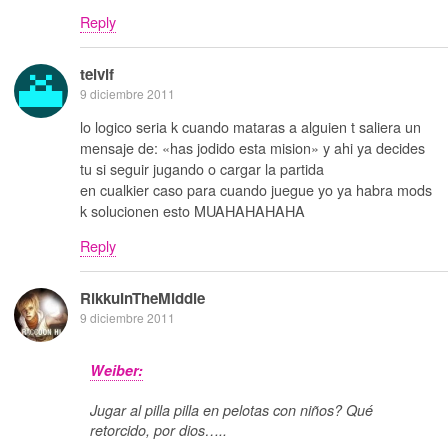
Reply
telvif
9 diciembre 2011
lo logico seria k cuando mataras a alguien t saliera un
mensaje de: «has jodido esta mision» y ahi ya decides
tu si seguir jugando o cargar la partida
en cualkier caso para cuando juegue yo ya habra mods
k solucionen esto MUAHAHAHAHA
Reply
RikkuInTheMiddle
9 diciembre 2011
Weiber:
Jugar al pilla pilla en pelotas con niños? Qué
retorcido, por dios…..