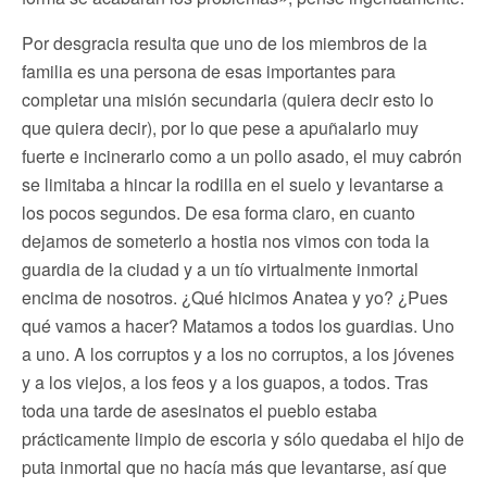
Por desgracia resulta que uno de los miembros de la
familia es una persona de esas importantes para
completar una misión secundaria (quiera decir esto lo
que quiera decir), por lo que pese a apuñalarlo muy
fuerte e incinerarlo como a un pollo asado, el muy cabrón
se limitaba a hincar la rodilla en el suelo y levantarse a
los pocos segundos. De esa forma claro, en cuanto
dejamos de someterlo a hostia nos vimos con toda la
guardia de la ciudad y a un tío virtualmente inmortal
encima de nosotros. ¿Qué hicimos Anatea y yo? ¿Pues
qué vamos a hacer? Matamos a todos los guardias. Uno
a uno. A los corruptos y a los no corruptos, a los jóvenes
y a los viejos, a los feos y a los guapos, a todos. Tras
toda una tarde de asesinatos el pueblo estaba
prácticamente limpio de escoria y sólo quedaba el hijo de
puta inmortal que no hacía más que levantarse, así que