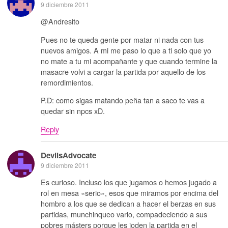
9 diciembre 2011
@Andresito
Pues no te queda gente por matar ni nada con tus
nuevos amigos. A mi me paso lo que a ti solo que yo
no mate a tu mi acompañante y que cuando termine la
masacre volvi a cargar la partida por aquello de los
remordimientos.
P.D: como sigas matando peña tan a saco te vas a
quedar sin npcs xD.
Reply
DevilsAdvocate
9 diciembre 2011
Es curioso. Incluso los que jugamos o hemos jugado a
rol en mesa «serio», esos que miramos por encima del
hombro a los que se dedican a hacer el berzas en sus
partidas, munchinqueo vario, compadeciendo a sus
pobres másters porque les joden la partida en el