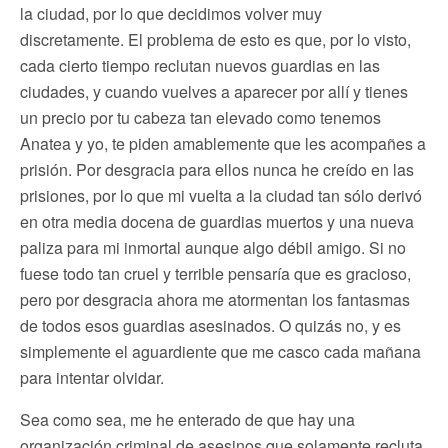
la ciudad, por lo que decidimos volver muy
discretamente. El problema de esto es que, por lo visto,
cada cierto tiempo reclutan nuevos guardias en las
ciudades, y cuando vuelves a aparecer por allí y tienes
un precio por tu cabeza tan elevado como tenemos
Anatea y yo, te piden amablemente que les acompañes a
prisión. Por desgracia para ellos nunca he creído en las
prisiones, por lo que mi vuelta a la ciudad tan sólo derivó
en otra media docena de guardias muertos y una nueva
paliza para mi inmortal aunque algo débil amigo. Si no
fuese todo tan cruel y terrible pensaría que es gracioso,
pero por desgracia ahora me atormentan los fantasmas
de todos esos guardias asesinados. O quizás no, y es
simplemente el aguardiente que me casco cada mañana
para intentar olvidar.
Sea como sea, me he enterado de que hay una
organización criminal de asesinos que solamente recluta