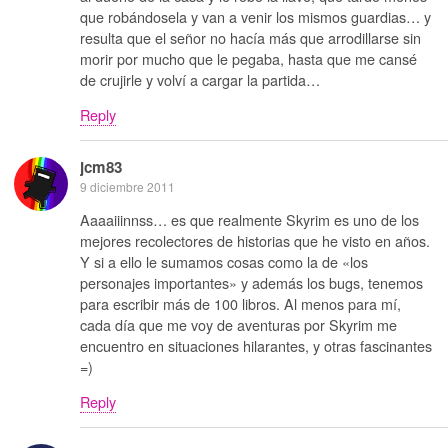
que robándosela y van a venir los mismos guardias… y
resulta que el señor no hacía más que arrodillarse sin
morir por mucho que le pegaba, hasta que me cansé
de crujirle y volví a cargar la partida…
Reply
jcm83
9 diciembre 2011
Aaaaiiinnss… es que realmente Skyrim es uno de los
mejores recolectores de historias que he visto en años.
Y si a ello le sumamos cosas como la de «los
personajes importantes» y además los bugs, tenemos
para escribir más de 100 libros. Al menos para mí,
cada día que me voy de aventuras por Skyrim me
encuentro en situaciones hilarantes, y otras fascinantes
=)
Reply