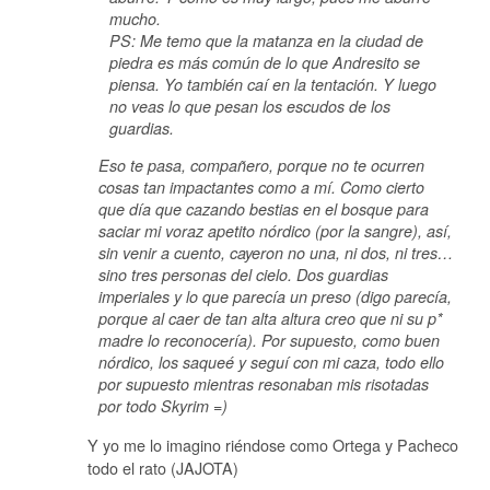
mucho.
PS: Me temo que la matanza en la ciudad de
piedra es más común de lo que Andresito se
piensa. Yo también caí en la tentación. Y luego
no veas lo que pesan los escudos de los
guardias.
Eso te pasa, compañero, porque no te ocurren
cosas tan impactantes como a mí. Como cierto
que día que cazando bestias en el bosque para
saciar mi voraz apetito nórdico (por la sangre), así,
sin venir a cuento, cayeron no una, ni dos, ni tres…
sino tres personas del cielo. Dos guardias
imperiales y lo que parecía un preso (digo parecía,
porque al caer de tan alta altura creo que ni su p*
madre lo reconocería). Por supuesto, como buen
nórdico, los saqueé y seguí con mi caza, todo ello
por supuesto mientras resonaban mis risotadas
por todo Skyrim =)
Y yo me lo imagino riéndose como Ortega y Pacheco
todo el rato (JAJOTA)