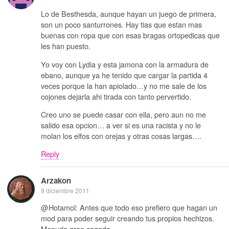
Lo de Besthesda, aunque hayan un juego de primera,
son un poco santurrones. Hay tias que estan mas
buenas con ropa que con esas bragas ortopedicas que
les han puesto.
Yo voy con Lydia y esta jamona con la armadura de
ebano, aunque ya he tenido que cargar la partida 4
veces porque la han apiolado…y no me sale de los
cojones dejarla ahi tirada con tanto pervertido.
Creo uno se puede casar con ella, pero aun no me
salido esa opcion… a ver si es una racista y no le
molan los elfos con orejas y otras cosas largas….
Reply
Arzakon
9 diciembre 2011
@Hotamol: Antes que todo eso prefiero que hagan un
mod para poder seguir creando tus propios hechizos.
Menuda gran cagada…