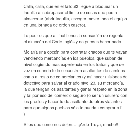
Calla, calla, que en el fallout3 llegué a bloquear un
taquilla al sobrepasar el limite de cosas que podía
almacenar (abrir taquilla, escoger mover todo el equipo
en una jornada de orden casero).
Lo peor es que al final tienes la sensación de regentar
el almacén del Corte Inglés y no puedes hacer nada.
Molaría una opción para contratar criados que te vayan
vendiendo mercancías en los pueblos, que suban de
nivel cogiendo mas experiencia en los tratos y que de
vez en cuando te lo secuestren asaltantes de caminos
como al resto de comerciantes (y asi hacer misiones de
detective para salvar al criado nivel 23, su mercancía,
la que tengan los asaltantes y ganar respeto en la zona
y tal por eso del comercio seguro (o ser un usurero con
los precios y hacer tu de asaltante de otros viajantes
para que algnos pueblos sólo te puedan comprar a ti…
)
Si es que como nos dejen… ¡¡Arde Troya, macho!!