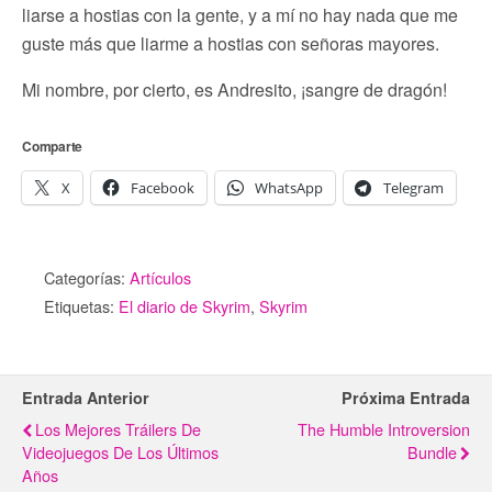
liarse a hostias con la gente, y a mí no hay nada que me
guste más que liarme a hostias con señoras mayores.
Mi nombre, por cierto, es Andresito, ¡sangre de dragón!
Comparte
X
Facebook
WhatsApp
Telegram
Categorías:
Artículos
Etiquetas:
El diario de Skyrim
,
Skyrim
Entrada Anterior
Próxima Entrada
Los Mejores Tráilers De
The Humble Introversion
Videojuegos De Los Últimos
Bundle
Años