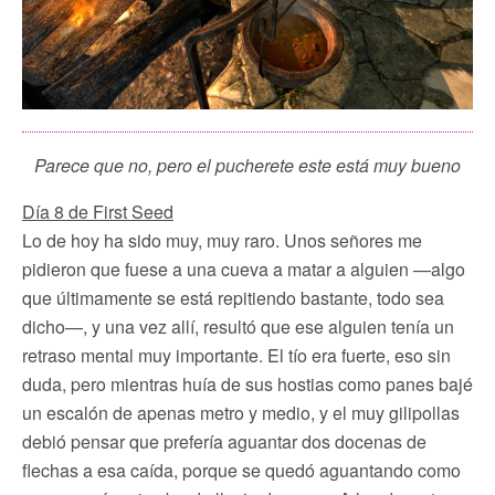
Parece que no, pero el pucherete este está muy bueno
Día 8 de First Seed
Lo de hoy ha sido muy, muy raro. Unos señores me
pidieron que fuese a una cueva a matar a alguien —algo
que últimamente se está repitiendo bastante, todo sea
dicho—, y una vez allí, resultó que ese alguien tenía un
retraso mental muy importante. El tío era fuerte, eso sin
duda, pero mientras huía de sus hostias como panes bajé
un escalón de apenas metro y medio, y el muy gilipollas
debió pensar que prefería aguantar dos docenas de
flechas a esa caída, porque se quedó aguantando como