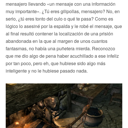
mensajero llevando «un mensaje con una información
muy importante». ¿Tú eres gilipollas, mensajero? No, en
serio, ¿tú eres tonto del culo o qué te pasa? Como es
lógico lo asesiné por la espalda y le robé el mensaje, que
al final resultó contener la localización de una prisión
abandonada en la que al margen de unos cuantos
fantasmas, no había una puñetera mierda. Reconozco
que me dio algo de pena haber acuchillado a ese infeliz
por tan poco, pero eh, que hubiese sido algo más
inteligente y no le hubiese pasado nada.