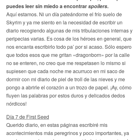
puedes leer sin miedo a encontrar
spoilers
.
Aquí estamos. Ni un día pateándome el frío suelo de
Skyrim y ya me siento en la necesidad de escribir un
diario recogiendo algunas de mis tribulaciones internas y
peripecias varias. Es cosa de los héroes en general, que
nos encanta escribirlo todo pa’ por si acaso. Sólo espero
que todos esos que me gritan «dragonborn» por la calle
no se enteren, no creo que me respetasen lo mismo si
supiesen que cada noche me acurruco en mi saco de
dormir con mi diario de piel de troll de las nieves y me
pongo a abrirle el corazón a un trozo de papel. ¡Ay, cómo
fluyen las palabras por estos duros y delicados dedos
nórdicos!
Día 7 de First Seed
Querido diario, en estas páginas escribiré mis
acontecimientos más peregrinos y poco importantes, ya