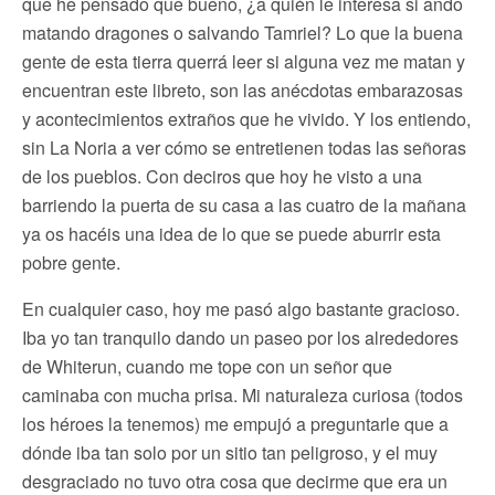
que he pensado que bueno, ¿a quién le interesa si ando
matando dragones o salvando Tamriel? Lo que la buena
gente de esta tierra querrá leer si alguna vez me matan y
encuentran este libreto, son las anécdotas embarazosas
y acontecimientos extraños que he vivido. Y los entiendo,
sin La Noria a ver cómo se entretienen todas las señoras
de los pueblos. Con deciros que hoy he visto a una
barriendo la puerta de su casa a las cuatro de la mañana
ya os hacéis una idea de lo que se puede aburrir esta
pobre gente.
En cualquier caso, hoy me pasó algo bastante gracioso.
Iba yo tan tranquilo dando un paseo por los alrededores
de Whiterun, cuando me tope con un señor que
caminaba con mucha prisa. Mi naturaleza curiosa (todos
los héroes la tenemos) me empujó a preguntarle que a
dónde iba tan solo por un sitio tan peligroso, y el muy
desgraciado no tuvo otra cosa que decirme que era un