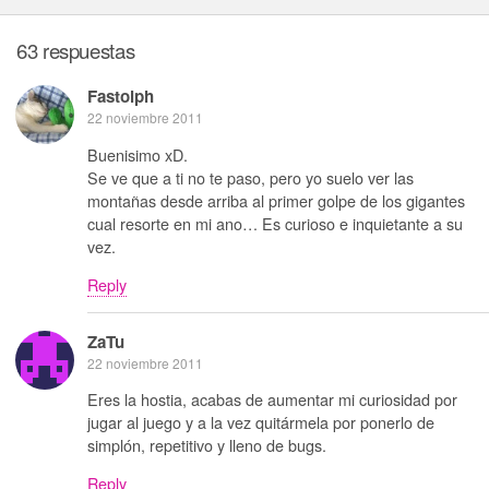
63 respuestas
Fastolph
22 noviembre 2011
Buenisimo xD.
Se ve que a ti no te paso, pero yo suelo ver las
montañas desde arriba al primer golpe de los gigantes
cual resorte en mi ano… Es curioso e inquietante a su
vez.
Reply
ZaTu
22 noviembre 2011
Eres la hostia, acabas de aumentar mi curiosidad por
jugar al juego y a la vez quitármela por ponerlo de
simplón, repetitivo y lleno de bugs.
Reply