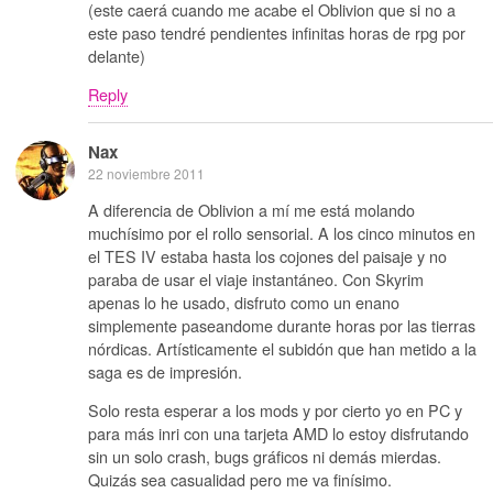
(este caerá cuando me acabe el Oblivion que si no a
este paso tendré pendientes infinitas horas de rpg por
delante)
Reply
Nax
22 noviembre 2011
A diferencia de Oblivion a mí me está molando
muchísimo por el rollo sensorial. A los cinco minutos en
el TES IV estaba hasta los cojones del paisaje y no
paraba de usar el viaje instantáneo. Con Skyrim
apenas lo he usado, disfruto como un enano
simplemente paseandome durante horas por las tierras
nórdicas. Artísticamente el subidón que han metido a la
saga es de impresión.
Solo resta esperar a los mods y por cierto yo en PC y
para más inri con una tarjeta AMD lo estoy disfrutando
sin un solo crash, bugs gráficos ni demás mierdas.
Quizás sea casualidad pero me va finísimo.