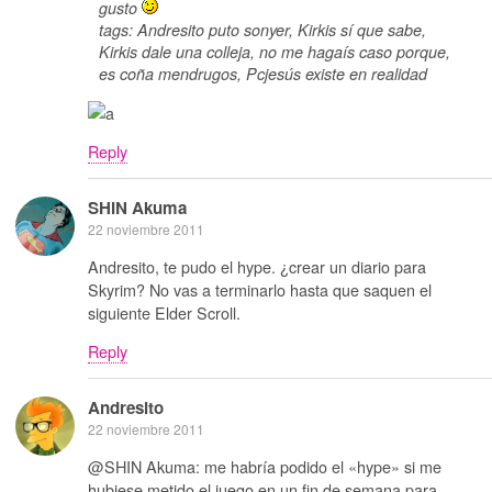
gusto
tags: Andresito puto sonyer, Kirkis sí que sabe,
Kirkis dale una colleja, no me hagaís caso porque,
es coña mendrugos, Pcjesús existe en realidad
Reply
SHIN Akuma
22 noviembre 2011
Andresito, te pudo el hype. ¿crear un diario para
Skyrim? No vas a terminarlo hasta que saquen el
siguiente Elder Scroll.
Reply
Andresito
22 noviembre 2011
@SHIN Akuma: me habría podido el «hype» si me
hubiese metido el juego en un fin de semana para