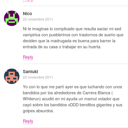
Nico
22 noviembre 2011
Ni te imaginas lo complicado que resulta saciar mi sed
vampirica con pueblerinos con trastornos de sueño que
deciden que la madrugada es buena para barrer la
entrada de su casa o trabajar en su huerta.
Reply
Santuki
22 noviembre 2011
Yo con lo que me partí ayer es que luchando con unos
bandidos por los alrededores de Carrera Blanca (
Whiterun) acudió en mi ayuda un mamut volador que
cayó sobre los bandidos xDDD benditos gigantes y sus
golpes absurdos.
Reply