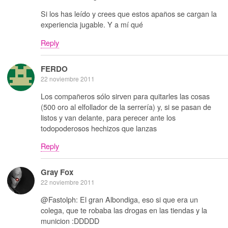
Si los has leído y crees que estos apaños se cargan la
experiencia jugable. Y a mí qué
Reply
FERDO
22 noviembre 2011
Los compañeros sólo sirven para quitarles las cosas
(500 oro al elfollador de la serrería) y, si se pasan de
listos y van delante, para perecer ante los
todopoderosos hechizos que lanzas
Reply
Gray Fox
22 noviembre 2011
@Fastolph: El gran Albondiga, eso si que era un
colega, que te robaba las drogas en las tiendas y la
municion :DDDDD