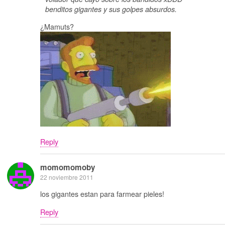
benditos gigantes y sus golpes absurdos.
¿Mamuts?
Reply
momomomoby
22 noviembre 2011
los gigantes estan para farmear pieles!
Reply