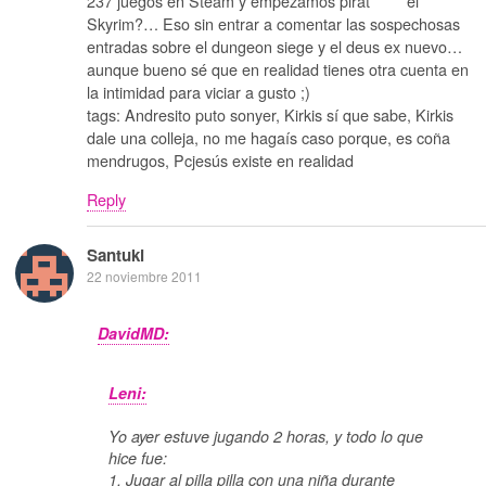
237 juegos en Steam y empezamos pirat***** el
Skyrim?… Eso sin entrar a comentar las sospechosas
entradas sobre el dungeon siege y el deus ex nuevo…
aunque bueno sé que en realidad tienes otra cuenta en
la intimidad para viciar a gusto ;)
tags: Andresito puto sonyer, Kirkis sí que sabe, Kirkis
dale una colleja, no me hagaís caso porque, es coña
mendrugos, Pcjesús existe en realidad
Reply
Santuki
22 noviembre 2011
DavidMD:
Leni:
Yo ayer estuve jugando 2 horas, y todo lo que
hice fue:
1. Jugar al pilla pilla con una niña durante