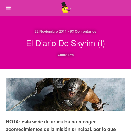
22 Noviembre 2011 • 63 Comentarios
El Diario De Skyrim (I)
Andresito
NOTA: esta serie de artículos no recogen
acontecimientos de la misión principal, por lo que