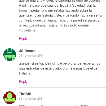
que se una a ti, y joder, la cabrona es dura de cojones.
A mi me pasó que cuando llegué a Soledad, con la
tropa imperial, uno me estaba hablando sobre la
guerra en plan historia triste, y de fondo había un señor
con túnica que caminaba hacia una pared sin parar, a
la vez que miraba hacia a mi. Era jodidamente
inquietante.
Reply
JC Denton
22 noviembre 2011
grande, si señor, idea simple pero grande. esperamos
más entradas de este diario, promete más que el de
Patricia.
Reply
TitoBill
22 noviembre 2011