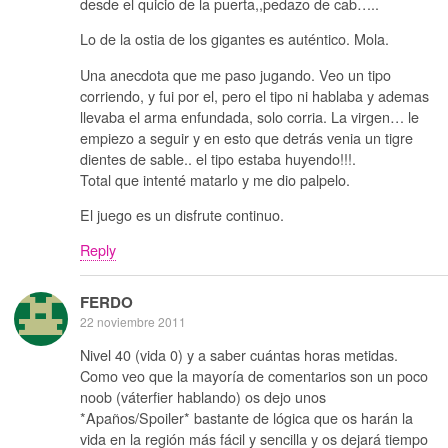
desde el quicio de la puerta,,pedazo de cab…..
Lo de la ostia de los gigantes es auténtico. Mola.
Una anecdota que me paso jugando. Veo un tipo
corriendo, y fui por el, pero el tipo ni hablaba y ademas
llevaba el arma enfundada, solo corria. La virgen… le
empiezo a seguir y en esto que detrás venia un tigre
dientes de sable.. el tipo estaba huyendo!!!.
Total que intenté matarlo y me dio palpelo.
El juego es un disfrute continuo.
Reply
FERDO
22 noviembre 2011
Nivel 40 (vida 0) y a saber cuántas horas metidas.
Como veo que la mayoría de comentarios son un poco
noob (váterfier hablando) os dejo unos
*Apaños/Spoiler* bastante de lógica que os harán la
vida en la región más fácil y sencilla y os dejará tiempo