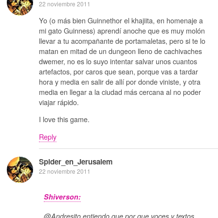
22 noviembre 2011
Yo (o más bien Guinnethor el khajiita, en homenaje a
mi gato Guinness) aprendí anoche que es muy molón
llevar a tu acompañante de portamaletas, pero si te lo
matan en mitad de un dungeon lleno de cachivaches
dwemer, no es lo suyo intentar salvar unos cuantos
artefactos, por caros que sean, porque vas a tardar
hora y media en salir de allí por donde viniste, y otra
media en llegar a la ciudad más cercana al no poder
viajar rápido.
I love this game.
Reply
Spider_en_Jerusalem
22 noviembre 2011
Shiverson:
@Andresito entiendo que por que voces y textos