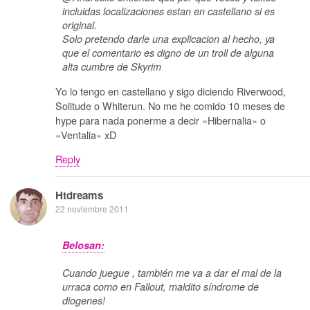
incluidas localizaciones estan en castellano si es
original.
Solo pretendo darle una explicacion al hecho, ya
que el comentario es digno de un troll de alguna
alta cumbre de Skyrim
Yo lo tengo en castellano y sigo diciendo Riverwood,
Solitude o Whiterun. No me he comido 10 meses de
hype para nada ponerme a decir «Hibernalia» o
«Ventalia» xD
Reply
Htdreams
22 noviembre 2011
Belosan:
Cuando juegue , también me va a dar el mal de la
urraca como en Fallout, maldito síndrome de
diogenes!