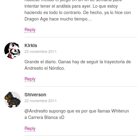
intentar tener el análisis para ayer. Lo que estoy
haciendo es todo lo contrario. De hecho, ya lo hice con
Dragon Age hace mucho tiempo…
Reply
Kirkis
22 noviembre 2011
Grande el diario. Ganas hay de seguir la trayectoria de
Andresito el Nórdico.
Reply
Shiverson
22 noviembre 2011
@Andresito supongo que es por que llamas Whiterun
a Carrera Blanca xD
Reply