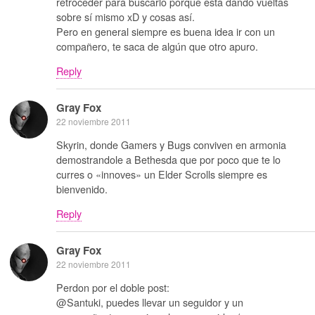
retroceder para buscarlo porque esta dando vueltas
sobre sí mismo xD y cosas así.
Pero en general siempre es buena idea ir con un
compañero, te saca de algún que otro apuro.
Reply
Gray Fox
22 noviembre 2011
Skyrin, donde Gamers y Bugs conviven en armonia
demostrandole a Bethesda que por poco que te lo
curres o «innoves» un Elder Scrolls siempre es
bienvenido.
Reply
Gray Fox
22 noviembre 2011
Perdon por el doble post:
@Santuki, puedes llevar un seguidor y un