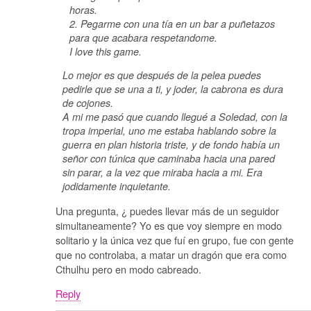
horas.
2. Pegarme con una tía en un bar a puñetazos
para que acabara respetandome.
I love this game.
Lo mejor es que después de la pelea puedes
pedirle que se una a ti, y joder, la cabrona es dura
de cojones.
A mi me pasó que cuando llegué a Soledad, con la
tropa imperial, uno me estaba hablando sobre la
guerra en plan historia triste, y de fondo había un
señor con túnica que caminaba hacia una pared
sin parar, a la vez que miraba hacia a mi. Era
jodidamente inquietante.
Una pregunta, ¿ puedes llevar más de un seguidor
simultaneamente? Yo es que voy siempre en modo
solitario y la única vez que fuí en grupo, fue con gente
que no controlaba, a matar un dragón que era como
Cthulhu pero en modo cabreado.
Reply