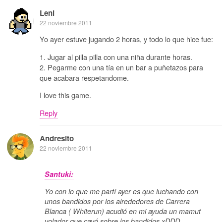
Leni
22 noviembre 2011
Yo ayer estuve jugando 2 horas, y todo lo que hice fue:
1. Jugar al pilla pilla con una niña durante horas.
2. Pegarme con una tía en un bar a puñetazos para
que acabara respetandome.
I love this game.
Reply
Andresito
22 noviembre 2011
Santuki:
Yo con lo que me partí ayer es que luchando con
unos bandidos por los alrededores de Carrera
Blanca ( Whiterun) acudió en mi ayuda un mamut
volador que cayó sobre los bandidos xDDD