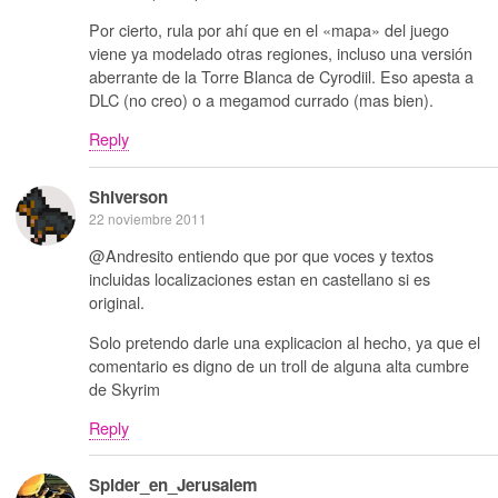
Por cierto, rula por ahí que en el «mapa» del juego
viene ya modelado otras regiones, incluso una versión
aberrante de la Torre Blanca de Cyrodiil. Eso apesta a
DLC (no creo) o a megamod currado (mas bien).
Reply
Shiverson
22 noviembre 2011
@Andresito entiendo que por que voces y textos
incluidas localizaciones estan en castellano si es
original.
Solo pretendo darle una explicacion al hecho, ya que el
comentario es digno de un troll de alguna alta cumbre
de Skyrim
Reply
Spider_en_Jerusalem