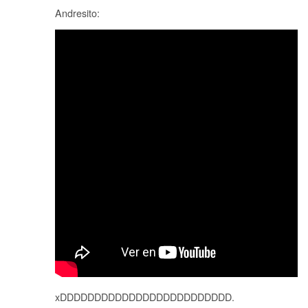
Andresito:
xDDDDDDDDDDDDDDDDDDDDDDDDD.