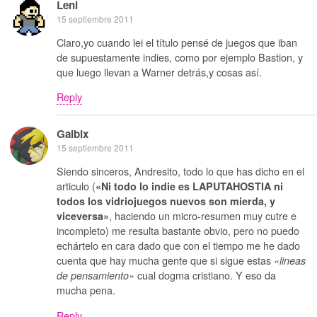
Leni
15 septiembre 2011
Claro,yo cuando lei el título pensé de juegos que iban
de supuestamente indies, como por ejemplo Bastion, y
que luego llevan a Warner detrás,y cosas así.
Reply
Galbix
15 septiembre 2011
Siendo sinceros, Andresito, todo lo que has dicho en el
articulo (
«Ni todo lo indie es LAPUTAHOSTIA ni
todos los vidriojuegos nuevos son mierda, y
, haciendo un micro-resumen muy cutre e
viceversa»
incompleto) me resulta bastante obvio, pero no puedo
echártelo en cara dado que con el tiempo me he dado
cuenta que hay mucha gente que si sigue estas
«lineas
cual dogma cristiano. Y eso da
de pensamiento»
mucha pena.
Reply