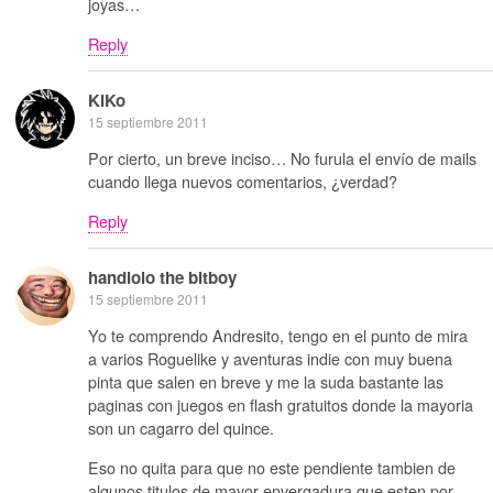
joyas…
Reply
KiKo
15 septiembre 2011
Por cierto, un breve inciso… No furula el envío de mails
cuando llega nuevos comentarios, ¿verdad?
Reply
handlolo the bitboy
15 septiembre 2011
Yo te comprendo Andresito, tengo en el punto de mira
a varios Roguelike y aventuras indie con muy buena
pinta que salen en breve y me la suda bastante las
paginas con juegos en flash gratuitos donde la mayoria
son un cagarro del quince.
Eso no quita para que no este pendiente tambien de
algunos titulos de mayor envergadura que esten por