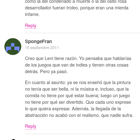
como la del condenado a muerte o la del osito rosa
desarrollador fueran troleo, porque eran una mierda
infame.
Reply
SpongeFran
15 septiembre 2011
Creo que Leni tiene razón. Yo pensaba que hablarías
de los juegos que van de indies y tienen otras cosas
detrás. Pero ya pasó.
En cuanto al asunto: ya se nos enseñó que la pintura
no tenía que ser bella, ni la música e, incluso, que la
comida no tiene por qué estar buena; luego un juego
no tiene por qué ser divertido. Que cada uno exprese
lo que quiera expresar. Además, la llegada de la
abstracción no acabó con el realismo, que nadie sufra.
Reply