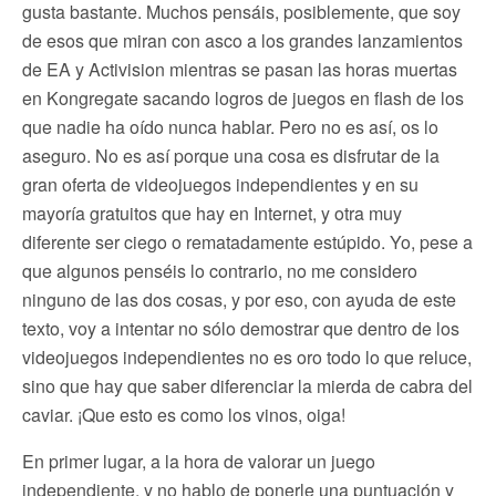
gusta bastante. Muchos pensáis, posiblemente, que soy
de esos que miran con asco a los grandes lanzamientos
de EA y Activision mientras se pasan las horas muertas
en Kongregate sacando logros de juegos en flash de los
que nadie ha oído nunca hablar. Pero no es así, os lo
aseguro. No es así porque una cosa es disfrutar de la
gran oferta de videojuegos independientes y en su
mayoría gratuitos que hay en Internet, y otra muy
diferente ser ciego o rematadamente estúpido. Yo, pese a
que algunos penséis lo contrario, no me considero
ninguno de las dos cosas, y por eso, con ayuda de este
texto, voy a intentar no sólo demostrar que dentro de los
videojuegos independientes no es oro todo lo que reluce,
sino que hay que saber diferenciar la mierda de cabra del
caviar. ¡Que esto es como los vinos, oiga!
En primer lugar, a la hora de valorar un juego
independiente, y no hablo de ponerle una puntuación y