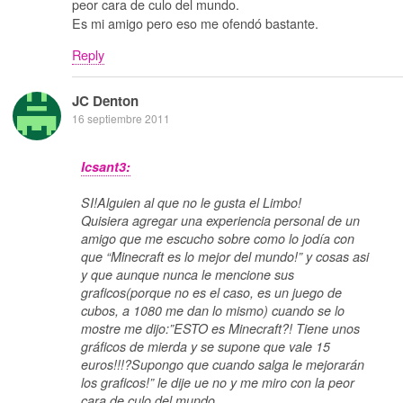
peor cara de culo del mundo.
Es mi amigo pero eso me ofendó bastante.
Reply
JC Denton
16 septiembre 2011
Icsant3:
SI!Alguien al que no le gusta el Limbo!
Quisiera agregar una experiencia personal de un
amigo que me escucho sobre como lo jodía con
que “Minecraft es lo mejor del mundo!” y cosas asi
y que aunque nunca le mencione sus
graficos(porque no es el caso, es un juego de
cubos, a 1080 me dan lo mismo) cuando se lo
mostre me dijo:”ESTO es Minecraft?! Tiene unos
gráficos de mierda y se supone que vale 15
euros!!!?Supongo que cuando salga le mejorarán
los graficos!” le dije ue no y me miro con la peor
cara de culo del mundo.