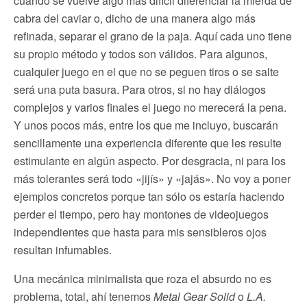
cuando se vuelve algo más difícil diferenciar la mierda de
cabra del caviar o, dicho de una manera algo más
refinada, separar el grano de la paja. Aquí cada uno tiene
su propio método y todos son válidos. Para algunos,
cualquier juego en el que no se peguen tiros o se salte
será una puta basura. Para otros, si no hay diálogos
complejos y varios finales el juego no merecerá la pena.
Y unos pocos más, entre los que me incluyo, buscarán
sencillamente una experiencia diferente que les resulte
estimulante en algún aspecto. Por desgracia, ni para los
más tolerantes será todo «jijís» y «jajás». No voy a poner
ejemplos concretos porque tan sólo os estaría haciendo
perder el tiempo, pero hay montones de videojuegos
independientes que hasta para mis sensibleros ojos
resultan infumables.
Una mecánica minimalista que roza el absurdo no es
problema, total, ahí tenemos
Metal Gear Solid
o
L.A.