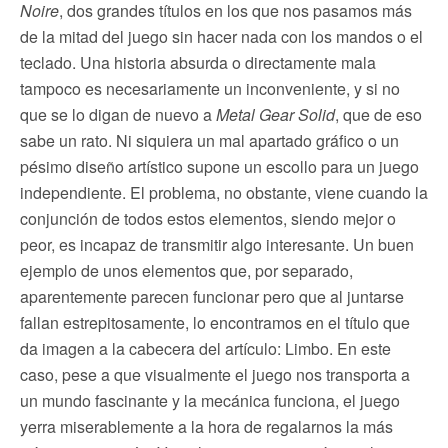
Noire
, dos grandes títulos en los que nos pasamos más
de la mitad del juego sin hacer nada con los mandos o el
teclado. Una historia absurda o directamente mala
tampoco es necesariamente un inconveniente, y si no
que se lo digan de nuevo a
Metal Gear Solid
, que de eso
sabe un rato. Ni siquiera un mal apartado gráfico o un
pésimo diseño artístico supone un escollo para un juego
independiente. El problema, no obstante, viene cuando la
conjunción de todos estos elementos, siendo mejor o
peor, es incapaz de transmitir algo interesante. Un buen
ejemplo de unos elementos que, por separado,
aparentemente parecen funcionar pero que al juntarse
fallan estrepitosamente, lo encontramos en el título que
da imagen a la cabecera del artículo: Limbo. En este
caso, pese a que visualmente el juego nos transporta a
un mundo fascinante y la mecánica funciona, el juego
yerra miserablemente a la hora de regalarnos la más