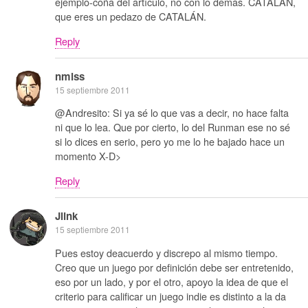
ejemplo-coña del artículo, no con lo demás. CATALÁN,
que eres un pedazo de CATALÁN.
Reply
nmlss
15 septiembre 2011
@Andresito: Si ya sé lo que vas a decir, no hace falta
ni que lo lea. Que por cierto, lo del Runman ese no sé
si lo dices en serio, pero yo me lo he bajado hace un
momento X-D>
Reply
Jlink
15 septiembre 2011
Pues estoy deacuerdo y discrepo al mismo tiempo.
Creo que un juego por definición debe ser entretenido,
eso por un lado, y por el otro, apoyo la idea de que el
criterio para calificar un juego indie es distinto a la da