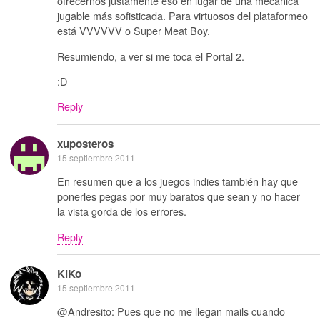
ofrecernos justamente eso en lugar de una mecánica
jugable más sofisticada. Para virtuosos del plataformeo
está VVVVVV o Super Meat Boy.
Resumiendo, a ver si me toca el Portal 2.
:D
Reply
xuposteros
15 septiembre 2011
En resumen que a los juegos indies también hay que
ponerles pegas por muy baratos que sean y no hacer
la vista gorda de los errores.
Reply
KiKo
15 septiembre 2011
@Andresito: Pues que no me llegan mails cuando