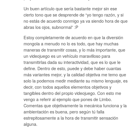
Un buen artículo que sería bastante mejor sin ese
cierto tono que se desprende de “yo tengo razón, y si
no estás de acuerdo conmigo ya va siendo hora de que
abras los ojos, subnormal” :P
Estoy completamente de acuerdo en que la diversión
mongola a menudo no lo es todo, que hay muchas
maneras de transmitir cosas, y lo más importante, que
un videojuego es un vehículo maravilloso para
transmitirlas dada su interactividad, que es lo que le
define. Dentro de esto, puede y debe haber cuantas
más variantes mejor, y la calidad objetiva me temo que
solo la podemos medir mediante su mismo lenguaje, es
decir, con todos aquellos elementos objetivos y
tangibles dentro del propio videojuego. Con esto me
vengo a referir al ejemplo que pones de Limbo.
Comentas que objetivamente la mecánica funciona y la
ambientación es buena, pero según tú falla
estrepitosamente a la hora de transmitir sensación
alguna.