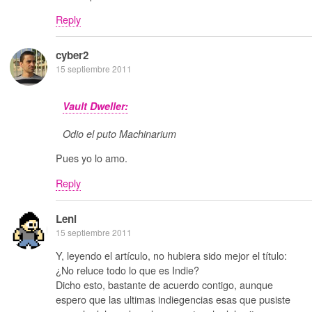
Reply
cyber2
15 septiembre 2011
Vault Dweller:
Odio el puto Machinarium
Pues yo lo amo.
Reply
Leni
15 septiembre 2011
Y, leyendo el artículo, no hubiera sido mejor el título:
¿No reluce todo lo que es Indie?
Dicho esto, bastante de acuerdo contigo, aunque
espero que las ultimas indiegencias esas que pusiste