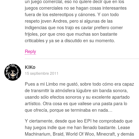
un juego comercial, eso no quiere decir que en los
juegos comerciales no se hagan cosas interesantes
fuera de los estereotipos y cánones. Y con todo
respeto joven Andres, pero si algunas de las
indigencias que nos trajo es caviar prefiero comer
frijoles, por que creo que muchas son bastante
criticables y ya se a discutido en su momento.
Reply
KiKo
15 septiembre 2011
Pues a mi Limbo me gustó, sobre todo cómo era capaz
de transmitir la atmósfera lúgubre sin banda sonora,
usando sólo efectos sonoros y su excelente apartado
artístico. Otra cosa es que valiese una pasta para lo
que ofrecía, porque se terminaba en nada…
Y ciertamente, desde que leo EPI he comprobado que
hay juegos indie que me han llenado bastante. Lease
Machinarium, Braid, World Of Woo, Minecraft, y demás