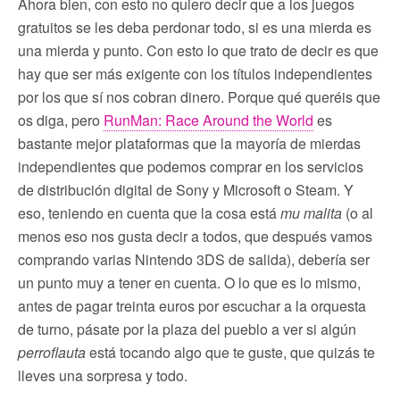
Ahora bien, con esto no quiero decir que a los juegos
gratuitos se les deba perdonar todo, si es una mierda es
una mierda y punto. Con esto lo que trato de decir es que
hay que ser más exigente con los títulos independientes
por los que sí nos cobran dinero. Porque qué queréis que
os diga, pero
RunMan: Race Around the World
es
bastante mejor plataformas que la mayoría de mierdas
independientes que podemos comprar en los servicios
de distribución digital de Sony y Microsoft o Steam. Y
eso, teniendo en cuenta que la cosa está
mu malita
(o al
menos eso nos gusta decir a todos, que después vamos
comprando varias Nintendo 3DS de salida), debería ser
un punto muy a tener en cuenta. O lo que es lo mismo,
antes de pagar treinta euros por escuchar a la orquesta
de turno, pásate por la plaza del pueblo a ver si algún
perroflauta
está tocando algo que te guste, que quizás te
lleves una sorpresa y todo.