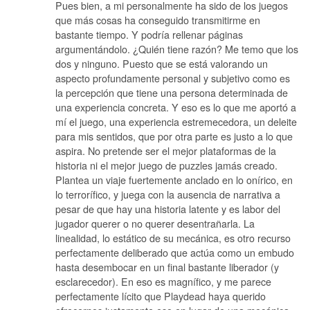
Pues bien, a mi personalmente ha sido de los juegos
que más cosas ha conseguido transmitirme en
bastante tiempo. Y podría rellenar páginas
argumentándolo. ¿Quién tiene razón? Me temo que los
dos y ninguno. Puesto que se está valorando un
aspecto profundamente personal y subjetivo como es
la percepción que tiene una persona determinada de
una experiencia concreta. Y eso es lo que me aportó a
mí el juego, una experiencia estremecedora, un deleite
para mis sentidos, que por otra parte es justo a lo que
aspira. No pretende ser el mejor plataformas de la
historia ni el mejor juego de puzzles jamás creado.
Plantea un viaje fuertemente anclado en lo onírico, en
lo terrorífico, y juega con la ausencia de narrativa a
pesar de que hay una historia latente y es labor del
jugador querer o no querer desentrañarla. La
linealidad, lo estático de su mecánica, es otro recurso
perfectamente deliberado que actúa como un embudo
hasta desembocar en un final bastante liberador (y
esclarecedor). En eso es magnífico, y me parece
perfectamente lícito que Playdead haya querido