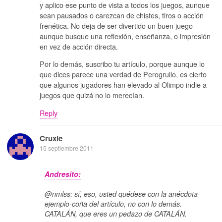
y aplico ese punto de vista a todos los juegos, aunque
sean pausados o carezcan de chistes, tiros o acción
frenética. No deja de ser divertido un buen juego
aunque busque una reflexión, enseñanza, o impresión
en vez de acción directa.
Por lo demás, suscribo tu artículo, porque aunque lo
que dices parece una verdad de Perogrullo, es cierto
que algunos jugadores han elevado al Olimpo indie a
juegos que quizá no lo merecían.
Reply
Cruxie
15 septiembre 2011
Andresito:
@nmlss: sí, eso, usted quédese con la anécdota-
ejemplo-coña del artículo, no con lo demás.
CATALÁN, que eres un pedazo de CATALÁN.