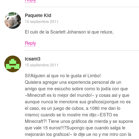
Paquete Kid
15 septiembre 2011
El culo de la Scarlett Johanson si que reluce,
Reply
Icsant3
15 septiembre 2011
SI!Alguien al que no le gusta el Limbo!
Quisiera agregar una experiencia personal de un
amigo que me escucho sobre como lo jodía con que
«Minecraft es lo mejor del mundo!» y cosas asi y que
aunque nunca le mencione sus graficos(porque no es
el caso, es un juego de cubos, a 1080 me dan lo
mismo) cuando se lo mostre me dijo:»ESTO es
Minecraft?! Tiene unos gráficos de mierda y se supone
que vale 15 euros!!!?Supongo que cuando salga le
mejorarán los graficos!» le dije ue no y me miro con la