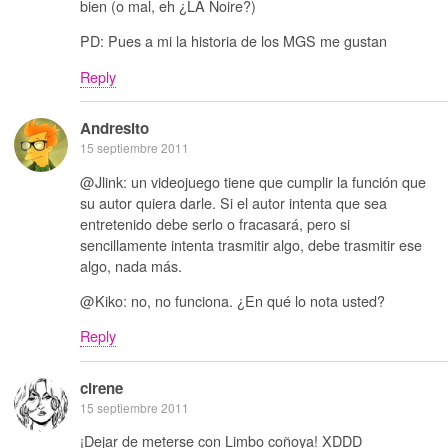
bien (o mal, eh ¿LA Noire?)
PD: Pues a mi la historia de los MGS me gustan
Reply
Andresito
15 septiembre 2011
@Jlink: un videojuego tiene que cumplir la función que
su autor quiera darle. Si el autor intenta que sea
entretenido debe serlo o fracasará, pero si
sencillamente intenta trasmitir algo, debe trasmitir ese
algo, nada más.
@Kiko: no, no funciona. ¿En qué lo nota usted?
Reply
cirene
15 septiembre 2011
¡Dejar de meterse con Limbo coñoya! XDDD