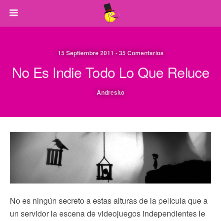
15 Septiembre 2011 • 35 Comentarios
No Es Indie Todo Lo Que Reluce
Andresito
No es ningún secreto a estas alturas de la película que a
un servidor la escena de videojuegos independientes le