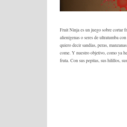
Fruit Ninja es un juego sobre cortar f
alienígenas o seres de ultratumba con
quiero decir sandías, peras, manzanas, 
come. Y nuestro objetivo, como ya he 
fruta. Con sus pepitas, sus hilillos, s