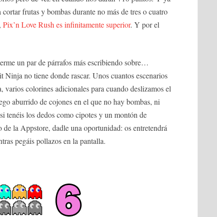
a cortar frutas y bombas durante no más de tres o cuatro
,
Pix’n Love Rush es infinitamente superior
. Y por el
erme un par de párrafos más escribiendo sobre…
t Ninja no tiene donde rascar. Unos cuantos escenarios
ta, varios colorines adicionales para cuando deslizamos el
uego aburrido de cojones en el que no hay bombas, ni
e si tenéis los dedos como cipotes y un montón de
 de la Appstore, dadle una oportunidad: os entretendrá
tras pegáis pollazos en la pantalla.