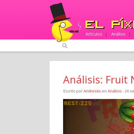
Artículos
|
Análisis
|
Análisis: Fruit 
Escrito por
Andresito
en
Análisis
- 26 s