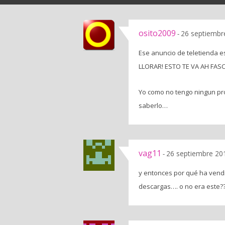
osito2009
26 septiembr
-
Ese anuncio de teletienda e
LLORAR! ESTO TE VA AH FASC
Yo como no tengo ningun pr
saberlo…
vag11
26 septiembre 201
-
y entonces por qué ha vendi
descargas…. o no era este?