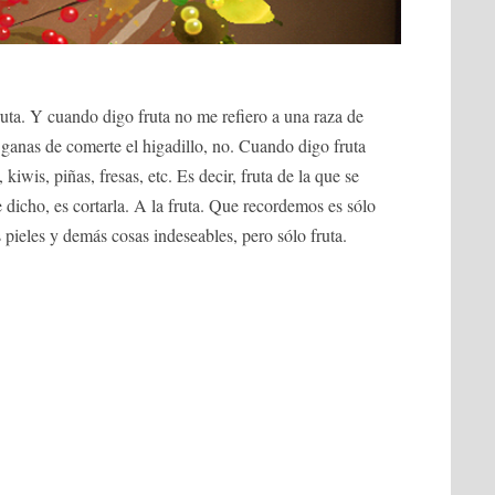
ruta. Y cuando digo fruta no me refiero a una raza de
 ganas de comerte el higadillo, no. Cuando digo fruta
kiwis, piñas, fresas, etc. Es decir, fruta de la que se
dicho, es cortarla. A la fruta. Que recordemos es sólo
us pieles y demás cosas indeseables, pero sólo fruta.