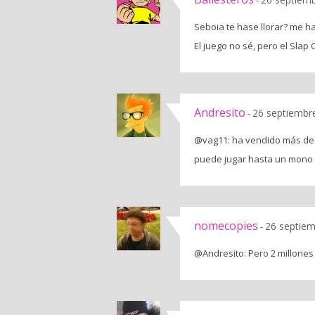
-
Seboia te hase llorar? me ha
El juego no sé, pero el Slap 
Andresito
26 septiembr
-
@vag11: ha vendido más de d
puede jugar hasta un mono 
nomecopies
26 septiem
-
@Andresito: Pero 2 millones