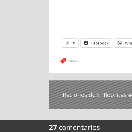
X
Facebook
Wha
Iphone
.
Raciones de EPIldoritas 
27
comentarios