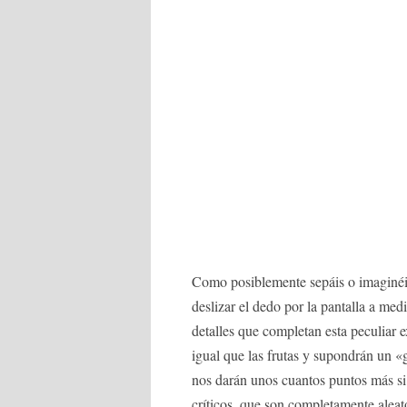
Como posiblemente sepáis o imaginéis,
deslizar el dedo por la pantalla a med
detalles que completan esta peculiar e
igual que las frutas y supondrán un «
nos darán unos cuantos puntos más si 
críticos, que son completamente alea