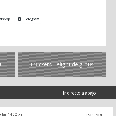
tsApp
Telegram
9
Truckers Delight de gratis
Ir directo a
abajo
a las 14:22 pm
RESPONDER
↓