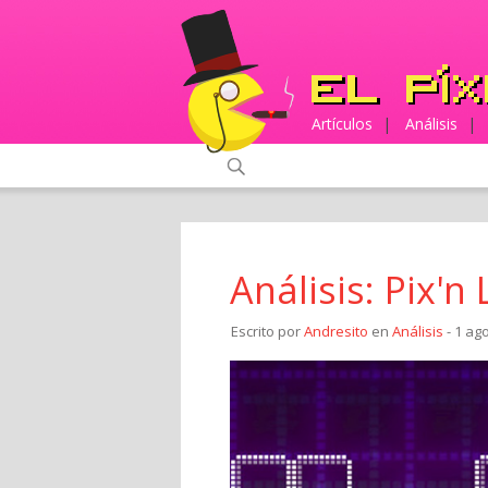
Artículos
|
Análisis
|
Análisis: Pix'n
Escrito por
Andresito
en
Análisis
- 1 ag