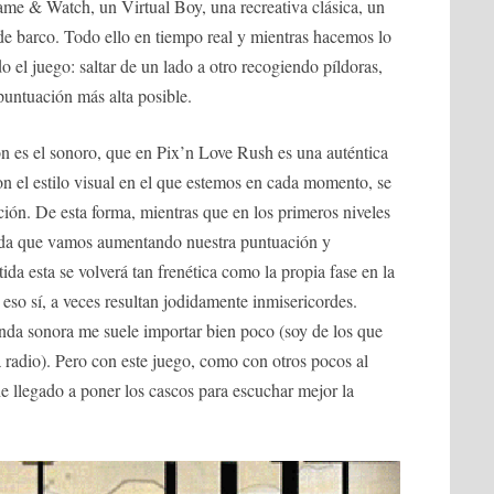
me & Watch, un Virtual Boy, una recreativa clásica, un
de barco. Todo ello en tiempo real y mientras hacemos lo
 el juego: saltar de un lado a otro recogiendo píldoras,
puntuación más alta posible.
 es el sonoro, que en Pix’n Love Rush es una auténtica
on el estilo visual en el que estemos en cada momento, se
ción. De esta forma, mientras que en los primeros niveles
dida que vamos aumentando nuestra puntuación y
tida esta se volverá tan frenética como la propia fase en la
so sí, a veces resultan jodidamente inmisericordes.
anda sonora me suele importar bien poco (soy de los que
 radio). Pero con este juego, como con otros pocos al
e llegado a poner los cascos para escuchar mejor la