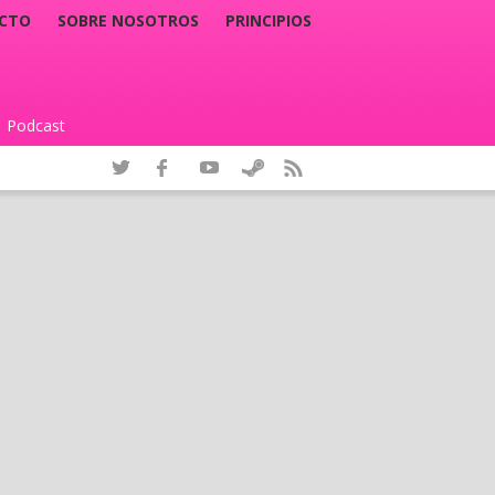
CTO
SOBRE NOSOTROS
PRINCIPIOS
Podcast
|