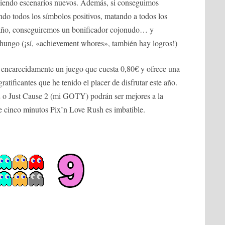
viendo escenarios nuevos. Además, si conseguimos
ndo todos los símbolos positivos, matando a todos los
daño, conseguiremos un bonificador cojonudo… y
hungo (¡sí, «achievement whores», también hay logros!)
 encarecidamente un juego que cuesta 0,80€ y ofrece una
ratificantes que he tenido el placer de disfrutar este año.
2 o Just Cause 2 (mi GOTY) podrán ser mejores a la
de cinco minutos Pix’n Love Rush es imbatible.