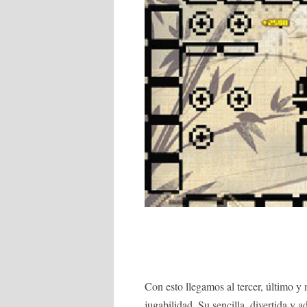
Con esto llegamos al tercer, último y 
jugabilidad. Su sencilla, divertida y 