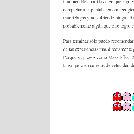
innumerables partidas creo que sigo 
completar una pantalla entera recogie
murciélagos y no sufriendo ningún 
probablemente algún que otro logro c
Para terminar sólo puedo recomendar
de las experiencias más directamente g
Porque sí, juegos como Mass Effect 
larga, pero en carreras de velocidad 