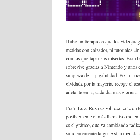
Hubo un tiempo en que los videojuego
metidas con calzador, ni tutoriales «i
con los que tapar sus miserias. Eran 
sobrevive gracias a Nintendo y unos 
simpleza de la jugabilidad. Pix’n Lov
olvidada por la mayoría, recoge el tes
adelante en la, cada día más gloriosa,
Pix’n Love Rush es sobresaliente en t
posiblemente el más llamativo (no en
es el gráfico, que va cambiando rad
suficientemente largo. Así, a medid