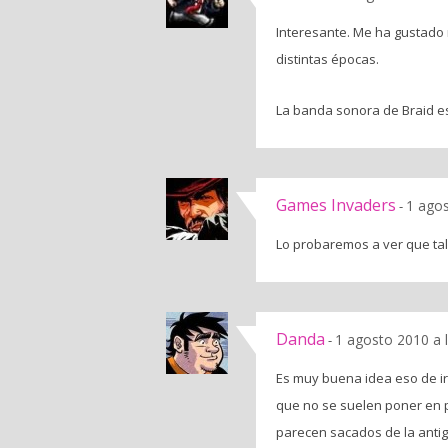
Interesante. Me ha gustado 
distintas épocas.
La banda sonora de Braid es
Games Invaders
1 agos
-
Lo probaremos a ver que tal.
Danda
1 agosto 2010 a 
-
Es muy buena idea eso de ir
que no se suelen poner en 
parecen sacados de la antigu