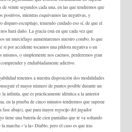
s de veinte segundos cada una, en las que tendremos que
os positivos, mientras esquivamos las negativas, y
 disparo-escupitajo, teniendo cuidado eso sí, de que el
 nos hará daño. La gracia está en que cada vez que
mos un murciélago aumentaremos nuestro combo, lo que
e si por accidente tocamos una píldora negativa o un
os mismos, o simplemente nos caemos, perderemos gran
de comprender y endiabladamente adictivo.
abilidad tenemos a nuestra disposición dos modalidades
 conseguir el mayor número de puntos posible durante un
la infinita, que es prácticamente idéntica a la anterior
rma, en la prueba de cinco minutos tendremos que superar
a fase abajo), que para mayor regocijo del jugador
ego tiene una batería de cien pantallas que te va soltando
e la marcha «‘a la» Diablo, pero el caso es que tras