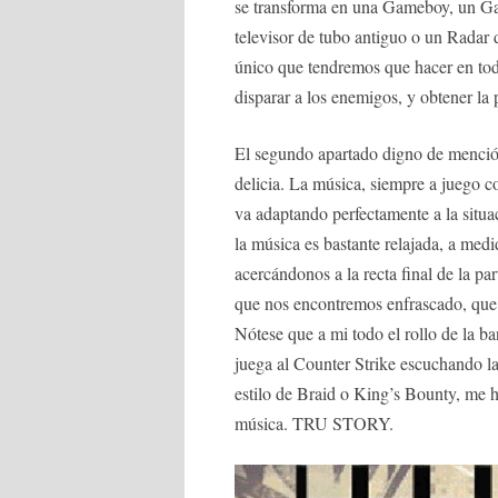
se transforma en una Gameboy, un Ga
televisor de tubo antiguo o un Radar 
único que tendremos que hacer en todo
disparar a los enemigos, y obtener la 
El segundo apartado digno de mención
delicia. La música, siempre a juego c
va adaptando perfectamente a la situa
la música es bastante relajada, a me
acercándonos a la recta final de la par
que nos encontremos enfrascado, que e
Nótese que a mi todo el rollo de la b
juega al Counter Strike escuchando la
estilo de Braid o King’s Bounty, me h
música. TRU STORY.