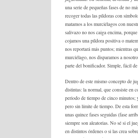
una serie de pequeñas fases de no má
recoger todas las píldoras con símbol
matamos a los murciélagos con nuestro
salivazo no nos caiga encima, porque
cojamos una píldora positiva o mate
nos reportará más puntos; mientras qu
murciélago, nos disparamos a nosotr
parte del bonificador. Simple, fácil 
Dentro de este mismo concepto de jug
distintas: la normal, que consiste en
periodo de tiempo de cinco minutos; y 
pero sin límite de tiempo. De esta fo
unas quince fases seguidas (fase arrib
siempre son aleatorias. No sé si el ju
en distintos órdenes o si las crea sobr