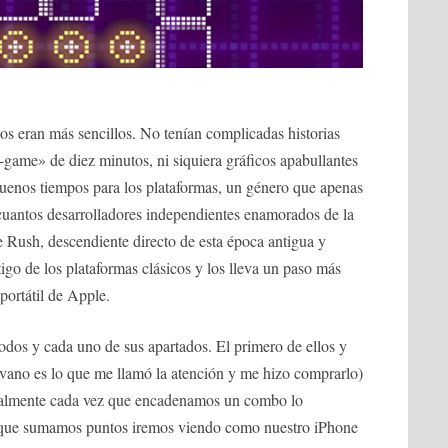
s eran más sencillos. No tenían complicadas historias
n-game» de diez minutos, ni siquiera gráficos apabullantes
buenos tiempos para los plataformas, un género que apenas
cuantos desarrolladores independientes enamorados de la
e Rush, descendiente directo de esta época antigua y
tigo de los plataformas clásicos y los lleva un paso más
 portátil de Apple.
odos y cada uno de sus apartados. El primero de ellos y
 vano es lo que me llamó la atención y me hizo comprarlo)
icalmente cada vez que encadenamos un combo lo
a que sumamos puntos iremos viendo como nuestro iPhone