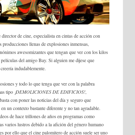
director de cine, especialista en cintas de acción con
os producciones llenas de explosiones inmensas,
inónimos awesomizantes que tengan que ver con los kilos
películas del amigo Bay. Si alguien me dijese que
o creería indudablemente.
osiones y todo lo que tenga que ver con la palabra
mas tipo
¡DEMOLICIONES DE EDIFICIOS!
,
basta con poner las noticias del día y seguro que
n un contexto bastante diferente y no tan agradable.
videos de hace trillones de años en programas como
as varios lustros debido a la afición del género humano
es por ello que el cine palomitero de acción suele ser uno