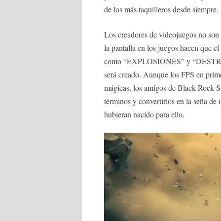
de los más taquilleros desde siempre.
Los creadores de videojuegos no son
la pantalla en los juegos hacen que el
como “EXPLOSIONES” y “DESTRUCCI
será creado. Aunque los FPS en prime
mágicas, los amigos de Black Rock St
términos y convertirlos en la seña de
hubieran nacido para ello.