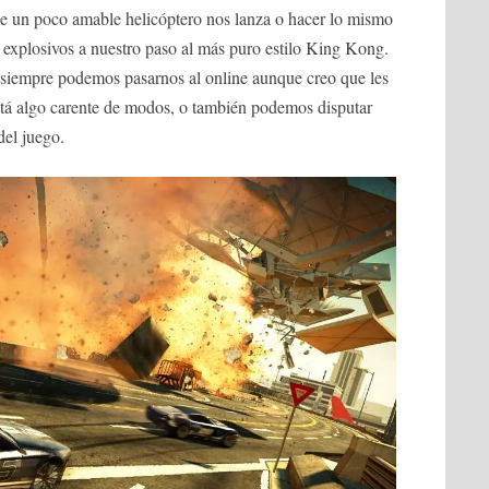
ue un poco amable helicóptero nos lanza o hacer lo mismo
 explosivos a nuestro paso al más puro estilo King Kong.
siempre podemos pasarnos al online aunque creo que les
está algo carente de modos, o también podemos disputar
del juego.