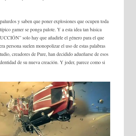
 palurdos y saben que poner explosiones que ocupen toda
 típico gamer se ponga palote. Y a esta idea tan básica
ÓN” solo hay que añadirle el género para el que
ra persona suelen monopolizar el uso de estas palabras
udio, creadores de Pure, han decidido adueñarse de esos
 identidad de su nueva creación. Y joder, parece como si