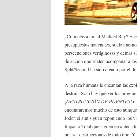
¿Conocéis a un tal Michael Bay? Este 
presupuestos mareantes, suele traern
persecuciones vertiginosas y demás s
de acción que suelen acompañar a las 
Split/Second ha sido creado por él, l
A la raza humana le encantan las expl
destruir. Solo hay que ver los progra
¡DESTRUCCIÓN DE PUENTES!
o 
encontraremos mucho de esto aunque e
Joder, si aún siguen reponiendo los 
Impacto Total que siguen en antena tr
por ver destrucciones de todo tipo. Y 