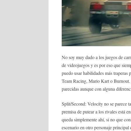
No soy muy dado a los juegos de carre
de videojuegos y es por eso que siem
puedo usar habilidades más traperas 
Team Racing, Mario Kart o Burnout. 
parecidas aunque con alguna diferencia
Split/Second: Velocity no se parece t
premisa de putear a los rivales está e
queda simplemente ahí, si no que conv
escenario en otro personaje principa