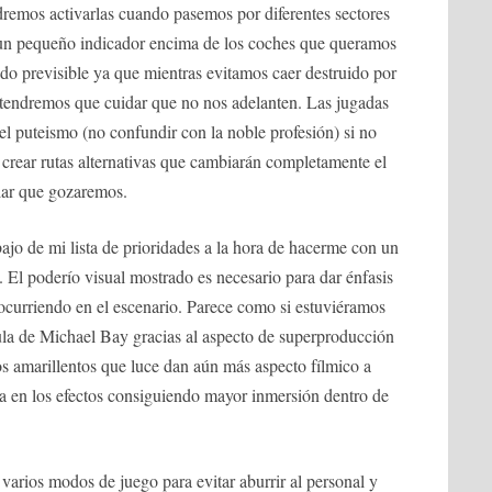
emos activarlas cuando pasemos por diferentes sectores
 un pequeño indicador encima de los coches que queramos
do previsible ya que mientras evitamos caer destruido por
n tendremos que cuidar que no nos adelanten. Las jugadas
 del puteismo (no confundir con la noble profesión) si no
crear rutas alternativas que cambiarán completamente el
lar que gozaremos.
ajo de mi lista de prioridades a la hora de hacerme con un
. El poderío visual mostrado es necesario para dar énfasis
ocurriendo en el escenario. Parece como si estuviéramos
ula de Michael Bay gracias al aspecto de superproducción
os amarillentos que luce dan aún más aspecto fílmico a
la en los efectos consiguiendo mayor inmersión dentro de
varios modos de juego para evitar aburrir al personal y