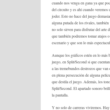
cuando nos venga en gana ya que podr
del circuito y es ahí cuando veremos
joder. Esto no hace del juego demasia
alguna putada de los rivales, tambié
no solo sirven para disfrutar del arte
que también podremos tomar atajos o 
escenario y que son lo más espectacu
Aunque los gráficos estén en lo más b
juego, en Split/Second si que cuentan
a las tremebundos destrozos que van 
en plena persecución de alguna pelíc
que destila el juego. Además, los ton
Split/Second. El apartado sonoro bril
la pantalla.
Y no solo de carreras viviremos. Hay 