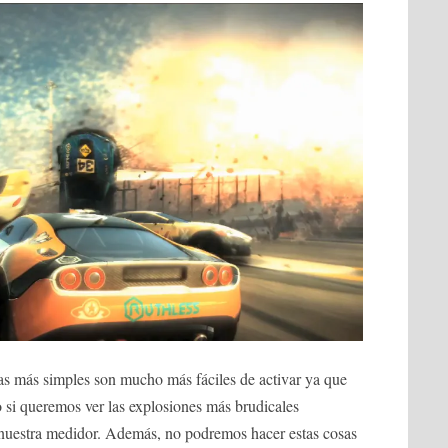
las más simples son mucho más fáciles de activar ya que
o si queremos ver las explosiones más brudicales
 nuestra medidor. Además, no podremos hacer estas cosas