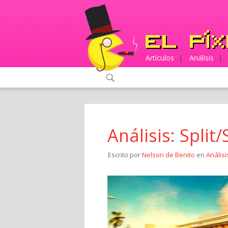
Artículos
|
Análisis
|
Análisis: Split
Escrito por
Nelson de Benito
en
Análisi