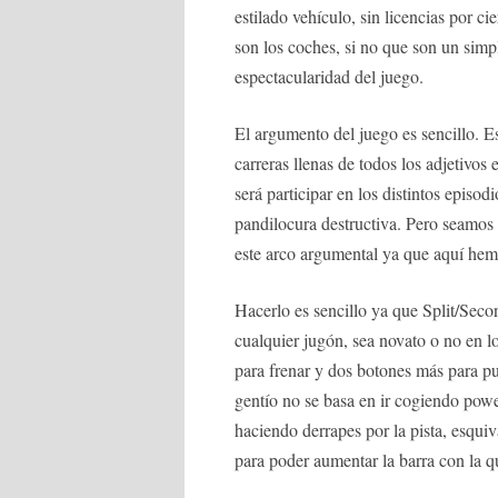
estilado vehículo, sin licencias por c
son los coches, si no que son un simp
espectacularidad del juego.
El argumento del juego es sencillo. 
carreras llenas de todos los adjetivo
será participar en los distintos episod
pandilocura destructiva. Pero seamos 
este arco argumental ya que aquí hemo
Hacerlo es sencillo ya que Split/Seco
cualquier jugón, sea novato o no en l
para frenar y dos botones más para p
gentío no se basa en ir cogiendo powe
haciendo derrapes por la pista, esqui
para poder aumentar la barra con la q