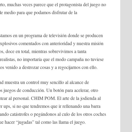
ierto, muchas veces parece que el protagonista del juego no
le medio para que podamos disfrutar de la
Estamos en un programa de televisión donde se producen
s explosivos comentados con anterioridad y nuestra misión
ios, doce en total, mientras sobrevivimos a tanta
realistas, no importaría que el modo campaña no tuviese
s venido a destrozar cosas y a regocijarnos con ello.
nd muestra un control muy sencillo al alcance de
os juegos de conducción. Un botón para acelerar, otro
utear al personal. CHIM POM. El arte de la jodienda al
r ups, si no que tendremos que ir rellenando una barra
vando catástrofes o pegándonos al culo de los otros coches
ue hacer “jugadas” tal como las llama el juego.