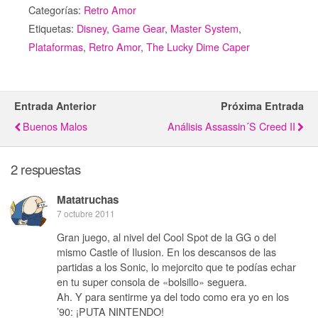
Categorías:
Retro Amor
Etiquetas:
Disney
,
Game Gear
,
Master System
,
Plataformas
,
Retro Amor
,
The Lucky Dime Caper
Entrada Anterior
Próxima Entrada
Buenos Malos
Análisis Assassin´s Creed II
2 respuestas
Matatruchas
7 octubre 2011
Gran juego, al nivel del Cool Spot de la GG o del
mismo Castle of Ilusion. En los descansos de las
partidas a los Sonic, lo mejorcito que te podías echar
en tu super consola de «bolsillo» seguera.
Ah. Y para sentirme ya del todo como era yo en los
’90: ¡PUTA NINTENDO!