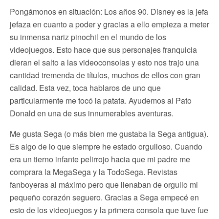
Pongámonos en situación: Los años 90. Disney es la jefa
jefaza en cuanto a poder y gracias a ello empieza a meter
su inmensa nariz pinochil en el mundo de los
videojuegos. Esto hace que sus personajes franquicia
dieran el salto a las videoconsolas y esto nos trajo una
cantidad tremenda de títulos, muchos de ellos con gran
calidad. Esta vez, toca hablaros de uno que
particularmente me tocó la patata. Ayudemos al Pato
Donald en una de sus innumerables aventuras.
Me gusta Sega (o más bien me gustaba la Sega antigua).
Es algo de lo que siempre he estado orgulloso. Cuando
era un tierno infante pelirrojo hacia que mi padre me
comprara la MegaSega y la TodoSega. Revistas
fanboyeras al máximo pero que llenaban de orgullo mi
pequeño corazón seguero. Gracias a Sega empecé en
esto de los videojuegos y la primera consola que tuve fue