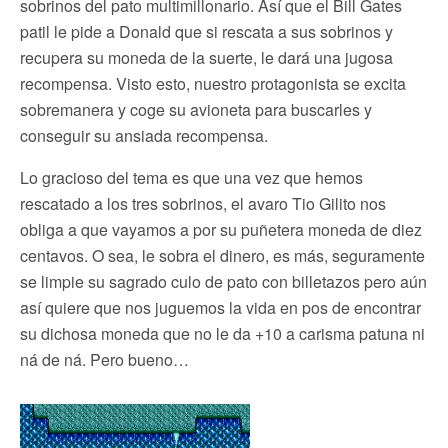
sobrinos del pato multimillonario. Así que el Bill Gates
patil le pide a Donald que si rescata a sus sobrinos y
recupera su moneda de la suerte, le dará una jugosa
recompensa. Visto esto, nuestro protagonista se excita
sobremanera y coge su avioneta para buscarles y
conseguir su ansiada recompensa.
Lo gracioso del tema es que una vez que hemos
rescatado a los tres sobrinos, el avaro Tio Gilito nos
obliga a que vayamos a por su puñetera moneda de diez
centavos. O sea, le sobra el dinero, es más, seguramente
se limpie su sagrado culo de pato con billetazos pero aún
así quiere que nos juguemos la vida en pos de encontrar
su dichosa moneda que no le da +10 a carisma patuna ni
ná de ná. Pero bueno…