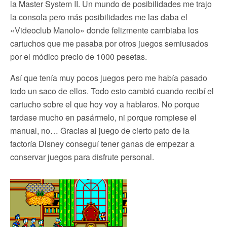
la Master System II. Un mundo de posibilidades me trajo
la consola pero más posibilidades me las daba el
«Videoclub Manolo» donde felizmente cambiaba los
cartuchos que me pasaba por otros juegos semiusados
por el módico precio de 1000 pesetas.
Así que tenía muy pocos juegos pero me había pasado
todo un saco de ellos. Todo esto cambió cuando recibí el
cartucho sobre el que hoy voy a hablaros. No porque
tardase mucho en pasármelo, ni porque rompiese el
manual, no… Gracias al juego de cierto pato de la
factoría Disney conseguí tener ganas de empezar a
conservar juegos para disfrute personal.