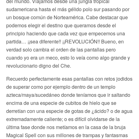
del mundo. Viajamos desde una jungla tropical
sudamericana hasta el más gélido polo sur pasando por
un bosque común de Norteamérica. Cabe destacar que
podemos elegir el destino que queramos desde el
principio haciendo que cada vez que empecemos una
partida… ¡¡sea diferente!! ¡¡REVOLUCIÓN!! Bueno, en
verdad solo cambia el orden de las pantallas pero
cuando yo era un meco, esto lo veía como algo grande y
revolucionario digno del Che.
Recuerdo perfectamente esas pantallas con retos jodidos
de superar como por ejemplo dentro de un templo
azteca/maya/sucedáneo donde teníamos que ir saltando
encima de una especie de cubitos de hielo que se
derretían con una especie de gotas de ¿ácido? o de agua
extremadamente caliente; o es difícil olvidarse de la
última fase donde nos metíamos en la casa de la bruja
Magical Spell con sus millones de trampas y fantasmas