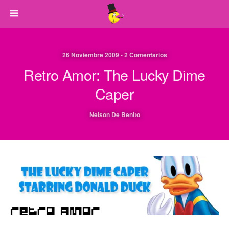
26 Noviembre 2009 • 2 Comentarios
Retro Amor: The Lucky Dime
Caper
Nelson De Benito