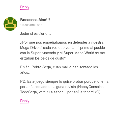
Reply
Bocaseca-Man!!!
19 octubre 2011
Joder si es cierto…
¿Por qué nos empeñábamos en defender a nuestra
Mega Drive si cada vez que venía mi primo al pueblo
con la Super Nintendo y el Super Mario World se me
erizaban los pelos de gusto?
En fin. Pobre Sega, cuan mal le han sentado los
años…
PD: Este juego siempre lo quise probar porque lo tenía
por ahí asomado en alguna revista (HobbyConsolas,
TodoSega, vete tú a saber… por ahí la tendré xD)
Reply