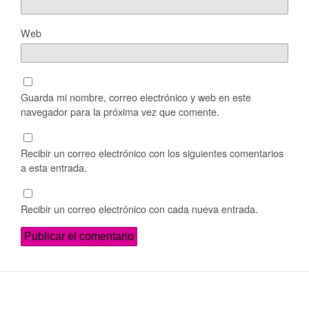
Web
Guarda mi nombre, correo electrónico y web en este
navegador para la próxima vez que comente.
Recibir un correo electrónico con los siguientes comentarios
a esta entrada.
Recibir un correo electrónico con cada nueva entrada.