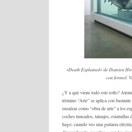
«Death Explained» de Damien Hirst
con formol. V
¿Y a qué viene todo este rollo? Ateni
término “Arte” se aplica con bastante
ensalzar como “obra de arte” a los e
coches tuneados, tatuajes, estatuilla
hago; cuando veo una guitarra eléctri