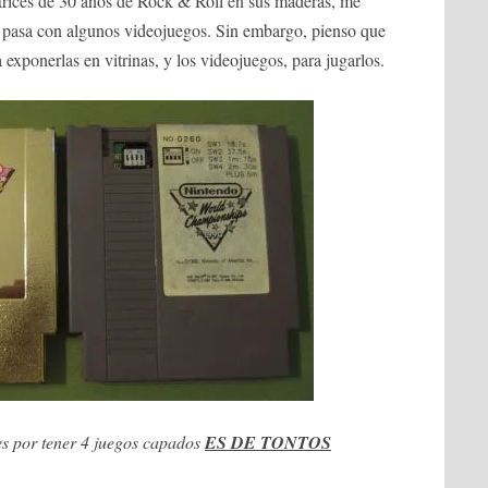
catrices de 30 años de Rock & Roll en sus maderas, me
pasa con algunos videojuegos. Sin embargo, pienso que
a exponerlas en vitrinas, y los videojuegos, para jugarlos.
s por tener 4 juegos capados
ES DE TONTOS