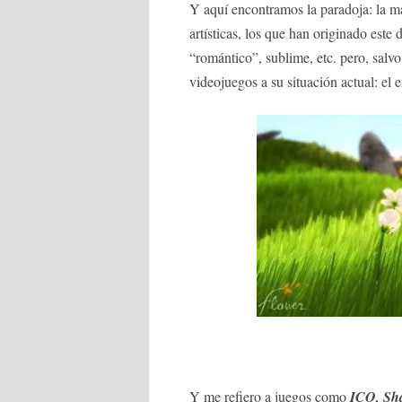
Y aquí encontramos la paradoja: la ma
artísticas, los que han originado este d
“romántico”, sublime, etc. pero, salvo
videojuegos a su situación actual: el 
Y me refiero a juegos como
ICO, Sha