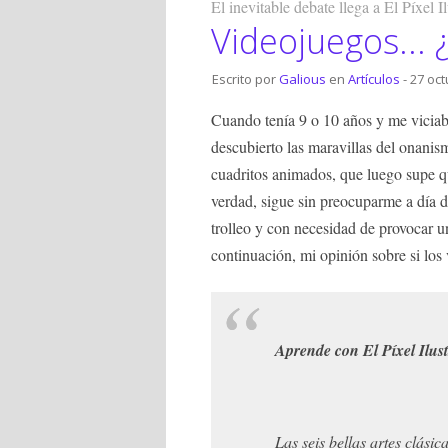
El inevitable debate llega a El Píxel Il
Videojuegos... 
Escrito por
Galious
en
Artículos
- 27 oct
Cuando tenía 9 o 10 años y me vici
descubierto las maravillas del onanis
cuadritos animados, que luego supe qu
verdad, sigue sin preocuparme a día 
trolleo y con necesidad de provocar un
continuación, mi opinión sobre si los 
Aprende con El Píxel Ilust
Las seis bellas artes clásic