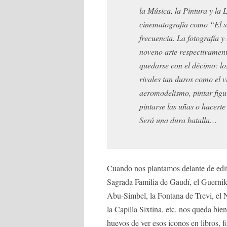
la Música, la Pintura y la L
cinematografía como “El sé
frecuencia. La fotografía y
noveno arte respectivament
quedarse con el décimo: lo
rivales tan duros como el vi
aeromodelismo, pintar figur
pintarse las uñas o hacerte
Será una dura batalla…
Cuando nos plantamos delante de edi
Sagrada Familia de Gaudí, el Guernik
Abu-Simbel, la Fontana de Trevi, el 
la Capilla Sixtina, etc. nos queda bi
huevos de ver esos iconos en libros, f