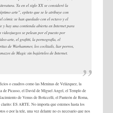
iteratura. Ya en el siglo XX se consideró la
ptimo arte”, epíteto que se le atribuye con
 el cómic se han quedado con el octavo y el
e y hay una contienda abierta en Internet para
s videojuegos se pelean por el puesto por
deo-arte, el grafitti, la pornografía, el
itas de Warhammer, los cocktails, liar porros,
 mazos de Magic sin bajártelos de Internet.
ficios o cuadros como las Meninas de Velázquez, la
a de Picasso, el David de Miguel Angel, el Templo de
Nacimiento de Venus de Boticcelli, el Panteón de Roma,
en clarito: ES ARTE. No importa que estemos hasta los
otos o por la tele, una vez delante no es necesario que nos