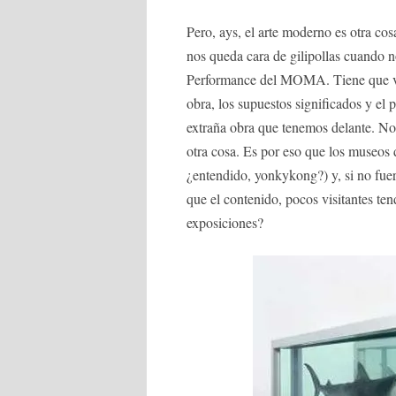
Pero, ays, el arte moderno es otra cos
nos queda cara de gilipollas cuando 
Performance del MOMA. Tiene que ven
obra, los supuestos significados y el 
extraña obra que tenemos delante. N
otra cosa. Es por eso que los museos d
¿entendido, yonkykong?) y, si no fuer
que el contenido, pocos visitantes te
exposiciones?