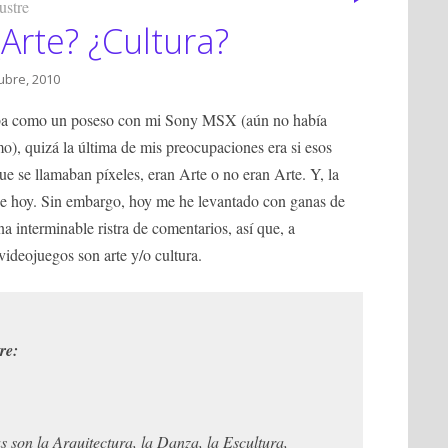
ustre
¿Arte? ¿Cultura?
ubre, 2010
aba como un poseso con mi Sony MSX (aún no había
mo), quizá la última de mis preocupaciones era si esos
e se llamaban píxeles, eran Arte o no eran Arte. Y, la
de hoy. Sin embargo, hoy me he levantado con ganas de
a interminable ristra de comentarios, así que, a
videojuegos son arte y/o cultura.
re:
as son la Arquitectura, la Danza, la Escultura,