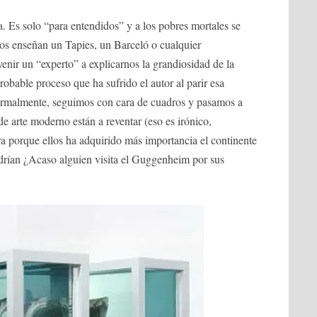
a. Es solo “para entendidos” y a los pobres mortales se
nos enseñan un Tapies, un Barceló o cualquier
ir un “experto” a explicarnos la grandiosidad de la
probable proceso que ha sufrido el autor al parir esa
ormalmente, seguimos con cara de cuadros y pasamos a
e arte moderno están a reventar (eso es irónico,
a porque ellos ha adquirido más importancia el continente
ndrían ¿Acaso alguien visita el Guggenheim por sus