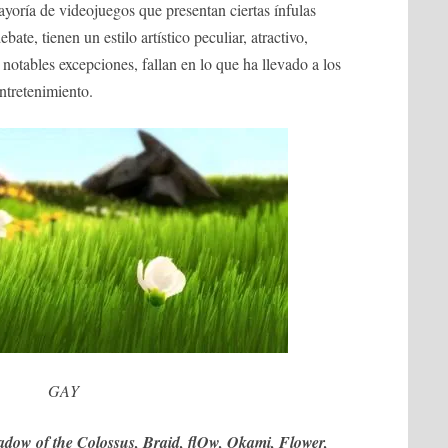
yoría de videojuegos que presentan ciertas ínfulas
ebate, tienen un estilo artístico peculiar, atractivo,
 notables excepciones, fallan en lo que ha llevado a los
entretenimiento.
GAY
dow of the Colossus, Braid, flOw, Okami, Flower,