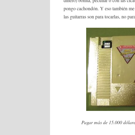
dinero) bonita, peculiar o con las ci
pongo cachondón. Y eso también me 
las guitarras son para tocarlas, no par
Pagar más de 15.000 dólare