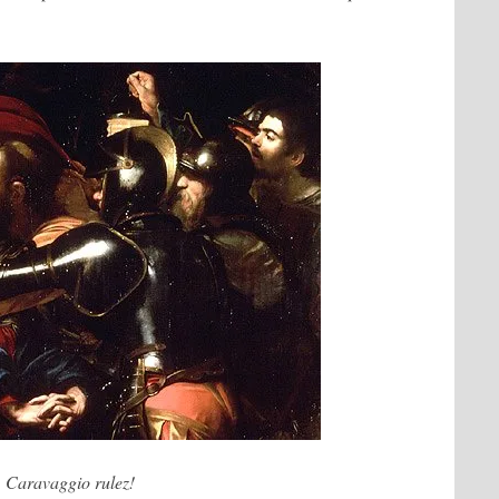
Caravaggio rulez!