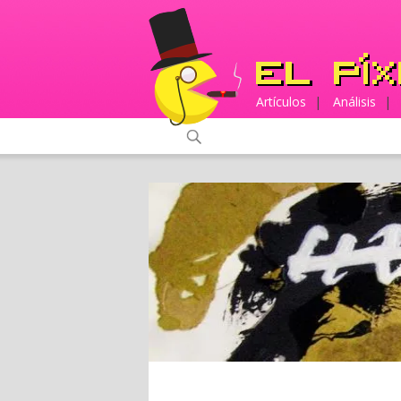
Artículos
|
Análisis
|