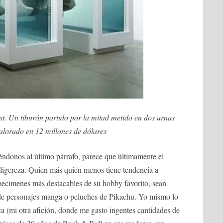
. Un tiburón partido por la mitad metido en dos urnas
alorado en 12 millones de dólares
éndonos al último párrafo, parece que últimamente el
 ligereza. Quien más quien menos tiene tendencia a
specimenes más destacables de su hobby favorito, sean
s de personajes manga o peluches de Pikachu. Yo mismo lo
ca (mi otra afición, donde me gasto ingentes cantidades de