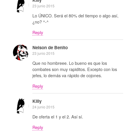
23 junio 2015
Lo ÚNICO. Será el 80% del tiempo o algo así,
¿no? ^-^
Reply
Nelson de Benito
23 junio 2015
Que no hombreee. Lo bueno es que los
combates son muy rapiditos. Excepto con los
jefes, lo demás va rápido de cojones.
Reply
Killy
24 junio 2015
De oferta el 1 y el 2. Así sí.
Reply