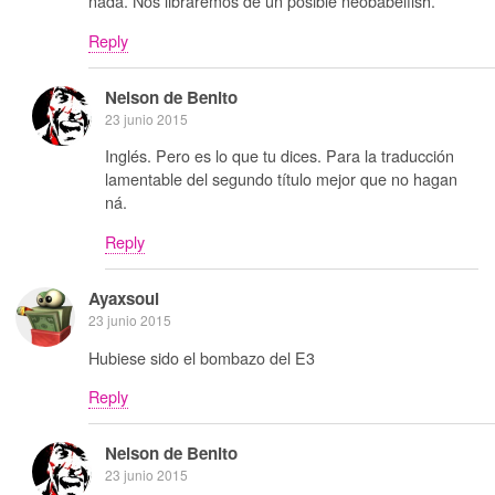
nada. Nos libraremos de un posible neobabelfish.
Reply
Nelson de Benito
23 junio 2015
Inglés. Pero es lo que tu dices. Para la traducción
lamentable del segundo título mejor que no hagan
ná.
Reply
Ayaxsoul
23 junio 2015
Hubiese sido el bombazo del E3
Reply
Nelson de Benito
23 junio 2015