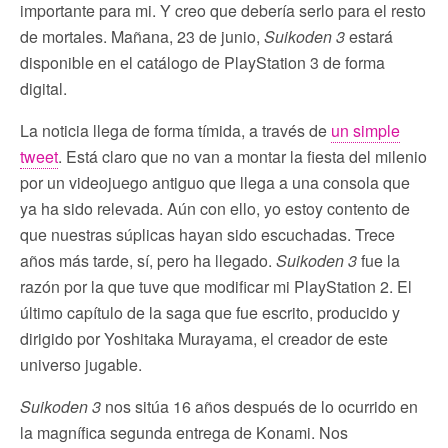
importante para mi. Y creo que debería serlo para el resto
de mortales. Mañana, 23 de junio,
Suikoden 3
estará
disponible en el catálogo de PlayStation 3 de forma
digital.
La noticia llega de forma tímida, a través de
un simple
tweet
. Está claro que no van a montar la fiesta del milenio
por un videojuego antiguo que llega a una consola que
ya ha sido relevada. Aún con ello, yo estoy contento de
que nuestras súplicas hayan sido escuchadas. Trece
años más tarde, sí, pero ha llegado.
Suikoden 3
fue la
razón por la que tuve que modificar mi PlayStation 2. El
último capítulo de la saga que fue escrito, producido y
dirigido por Yoshitaka Murayama, el creador de este
universo jugable.
Suikoden 3
nos sitúa 16 años después de lo ocurrido en
la magnífica segunda entrega de Konami. Nos