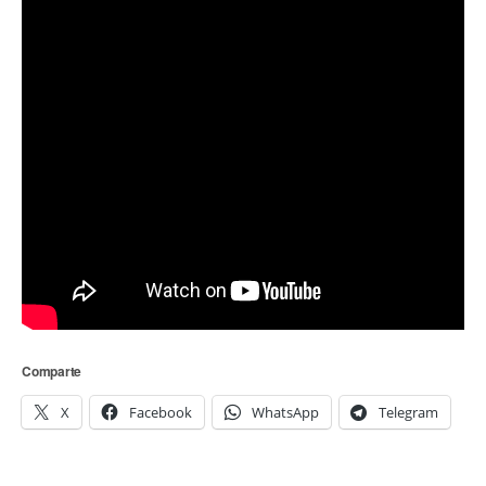
Comparte
X
Facebook
WhatsApp
Telegram