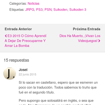
Categorías:
Noticias
Etiquetas:
JRPG
,
PS3
,
PSN
,
Suikoden
,
Suikoden 3
Entrada Anterior
Próxima Entrada
E3 2015 O Cómo Aprendí
Dios Ha Muerto, ¡Vivan Los
A Dejar De Preocuparme Y
Videojuegos!
Amar La Bomba
15 respuestas
Josei
22 junio 2015
Si lo sacan en castellano, espero que se esmeren un
poco con la traducción. Todos sabemos lo truño que
fué en el segundo título.
Pero supongo que solosaldrá en inglés, o sea que