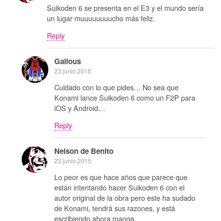
Suikoden 6 se presenta en el E3 y el mundo sería
un lugar muuuuuuuucho más feliz.
Reply
Galious
23 junio 2015
Cuidado con lo que pides… No sea que
Konami lance Suikoden 6 como un F2P para
iOS y Android…
Reply
Nelson de Benito
23 junio 2015
Lo peor es que hace años que parece que
están intentando hacer Suikoden 6 con el
autor original de la obra pero este ha sudado
de Konami, tendrá sus razones, y está
escribiendo ahora manga.