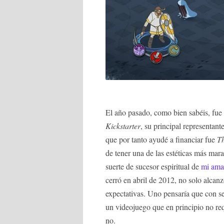
El año pasado, como bien sabéis, fue
Kickstarter
, su principal representan
que por tanto ayudé a financiar fue
T
de tener una de las estéticas más mar
suerte de sucesor espiritual de
mi am
cerró en abril de 2012, no solo alcanz
expectativas. Uno pensaría que con s
un videojuego que en principio no re
no.