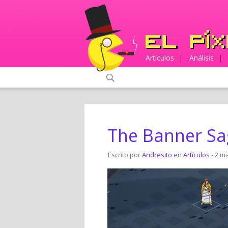
Artículos
|
Análisis
|
The Banner Sa
Escrito por
Andresito
en
Artículos
- 2 m