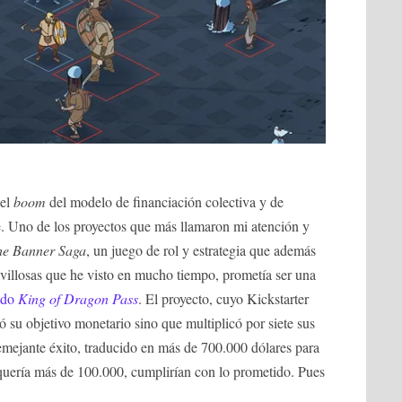
 el
boom
del modelo de financiación colectiva y de
te. Uno de los proyectos que más llamaron mi atención y
he Banner Saga
, un juego de rol y estrategia que además
avillosas que he visto en mucho tiempo, prometía ser una
ado
King of Dragon Pass
. El proyecto, cuyo Kickstarter
ó su objetivo monetario sino que multiplicó por siete sus
emejante éxito, traducido en más de 700.000 dólares para
quería más de 100.000, cumplirían con lo prometido. Pues