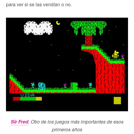
para ver si se las vendían o no.
Sir Fred
. Otro de los juegos más importantes de esos
primeros años