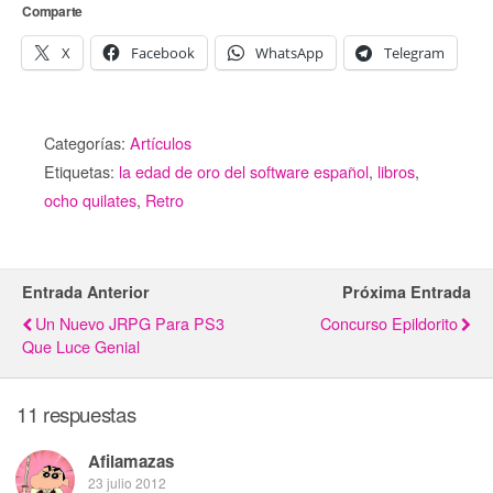
Comparte
X
Facebook
WhatsApp
Telegram
Categorías:
Artículos
Etiquetas:
la edad de oro del software español
,
libros
,
ocho quilates
,
Retro
Entrada Anterior
Próxima Entrada
Un Nuevo JRPG Para PS3
Concurso Epildorito
Que Luce Genial
11 respuestas
Afilamazas
23 julio 2012