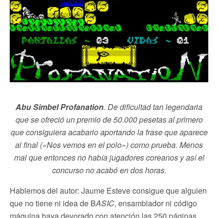
Abu Simbel Profanation
. De dificultad tan legendaria
que se ofreció un premio de 50.000 pesetas al primero
que consiguiera acabarlo aportando la frase que aparece
al final («Nos vemos en el polo») como prueba. Menos
mal que entonces no había jugadores coreanos y así el
concurso no acabó en dos horas.
Hablemos del autor: Jaume Esteve consigue que alguien
que no tiene ni idea de B
ASIC
, ensamblador ni código
máquina haya devorado con atención las 250 páginas