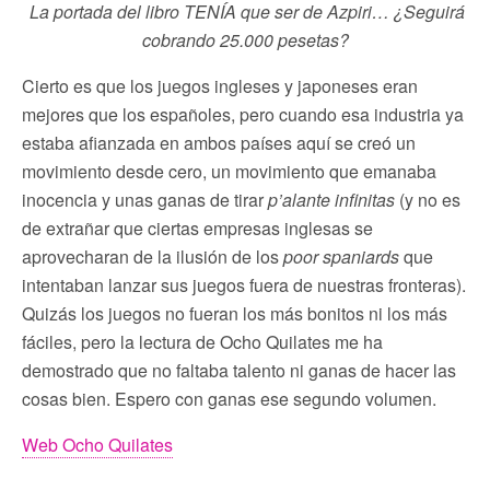
La portada del libro TENÍA que ser de Azpiri… ¿Seguirá
cobrando 25.000 pesetas?
Cierto es que los juegos ingleses y japoneses eran
mejores que los españoles, pero cuando esa industria ya
estaba afianzada en ambos países aquí se creó un
movimiento desde cero, un movimiento que emanaba
inocencia y unas ganas de tirar
p’alante infinitas
(y no es
de extrañar que ciertas empresas inglesas se
aprovecharan de la ilusión de los
poor spaniards
que
intentaban lanzar sus juegos fuera de nuestras fronteras).
Quizás los juegos no fueran los más bonitos ni los más
fáciles, pero la lectura de Ocho Quilates me ha
demostrado que no faltaba talento ni ganas de hacer las
cosas bien. Espero con ganas ese segundo volumen.
Web Ocho Quilates