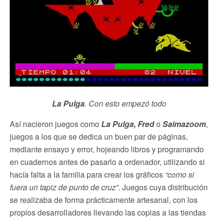
La Pulga
. Con esto empezó todo
Así nacieron juegos como
La Pulga, Fred
o
Saimazoom
,
juegos a los que se dedica un buen par de páginas,
mediante ensayo y error, hojeando libros y programando
en cuadernos antes de pasarlo a ordenador, utilizando si
hacía falta a la familia para crear los gráficos
“como si
fuera un tapiz de punto de cruz”
. Juegos cuya distribución
se realizaba de forma prácticamente artesanal, con los
propios desarrolladores llevando las copias a las tiendas