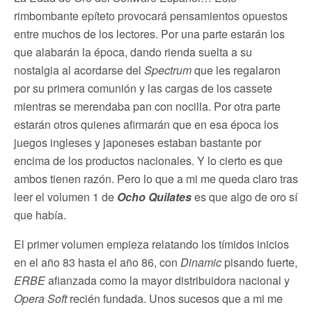
rimbombante epíteto provocará pensamientos opuestos
entre muchos de los lectores. Por una parte estarán los
que alabarán la época, dando rienda suelta a su
nostalgia al acordarse del
Spectrum
que les regalaron
por su primera comunión y las cargas de los cassete
mientras se merendaba pan con nocilla. Por otra parte
estarán otros quienes afirmarán que en esa época los
juegos ingleses y japoneses estaban bastante por
encima de los productos nacionales. Y lo cierto es que
ambos tienen razón. Pero lo que a mi me queda claro tras
leer el volumen 1 de
Ocho Quilates
es que algo de oro sí
que había.
El primer volumen empieza relatando los tímidos inicios
en el año 83 hasta el año 86, con
Dinamic
pisando fuerte,
ERBE
afianzada como la mayor distribuidora nacional y
Opera Soft
recién fundada. Unos sucesos que a mi me