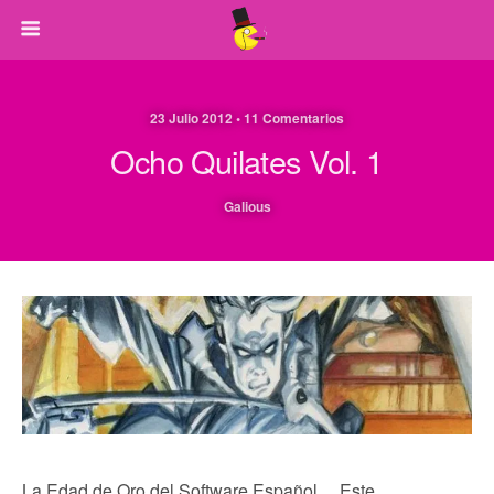
23 Julio 2012 • 11 Comentarios
Ocho Quilates Vol. 1
Galious
La Edad de Oro del Software Español… Este