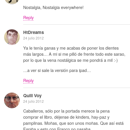
Nostalgia, Nostalgia everywhere!
Reply
HtDreams
24 julio 2012
Ya le tenía ganas y me acabas de poner los dientes
más largos… A mi si me pilló de frente todo este sarao,
por lo que la vena nostálgica se me pondrá a mil :-)
…a ver si sale la versión para ipad…
Reply
Quill Voy
24 julio 2012
Caballeros, sólo por la portada merece la pena
comprar el libro, déjense de kinders, hay-paz y
pamplinas. Moñas, que son unos moñas. Que así está
Espiña y esto con Franco no pasaba.