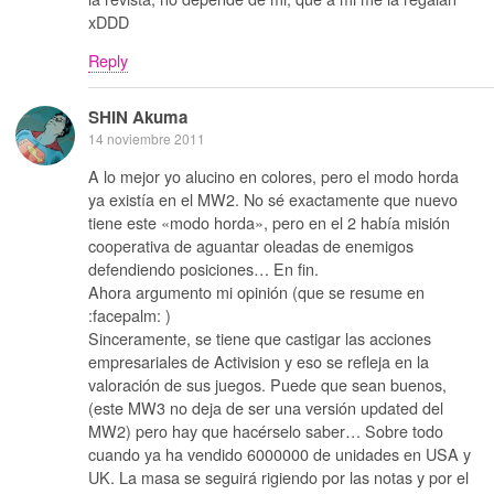
xDDD
Reply
SHIN Akuma
14 noviembre 2011
A lo mejor yo alucino en colores, pero el modo horda
ya existía en el MW2. No sé exactamente que nuevo
tiene este «modo horda», pero en el 2 había misión
cooperativa de aguantar oleadas de enemigos
defendiendo posiciones… En fin.
Ahora argumento mi opinión (que se resume en
:facepalm: )
Sinceramente, se tiene que castigar las acciones
empresariales de Activision y eso se refleja en la
valoración de sus juegos. Puede que sean buenos,
(este MW3 no deja de ser una versión updated del
MW2) pero hay que hacérselo saber… Sobre todo
cuando ya ha vendido 6000000 de unidades en USA y
UK. La masa se seguirá rigiendo por las notas y por el