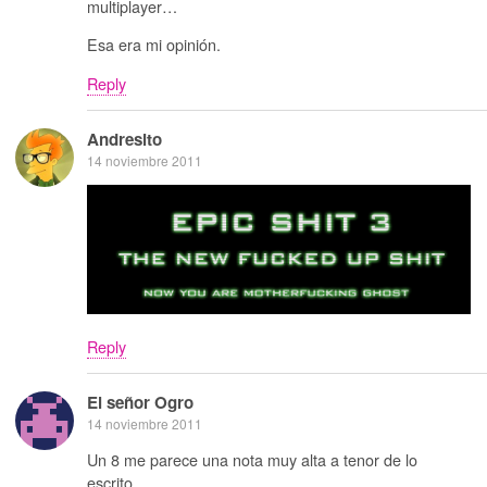
multiplayer…
Esa era mi opinión.
Reply
Andresito
14 noviembre 2011
Reply
El señor Ogro
14 noviembre 2011
Un 8 me parece una nota muy alta a tenor de lo
escrito.