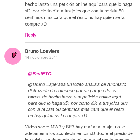
hecho lanzo una petición online aquí para que lo haga
xD, por cierto dile a tus jefes que con la revista 50
céntimos mas cara que el resto no hay quien se la
compre xD.
Reply
Bruno Louviers
14 noviembre 2011
@FastETC:
@Bruno Esperaba un video análisis de Andresito
disfrazado de comando por un parque de su
barrio, de hecho lanzo una petición online aquí
para que lo haga xD, por cierto dile a tus jefes que
con la revista 50 céntimos mas cara que el resto
no hay quien se la compre xD.
Vídeo sobre MW3 y BF3 hay mañana, majo, no te
adelantes a los acontecimientos xD Sobre el precio de
la revista, no depende de mi, que a mi me la regalan