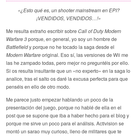
«¿Esto qué es, un shooter mainstream en EPI?
¡VENDIDOS, VENDIDOS…!»
Me resulta extraño escribir sobre
Call of Duty Modern
Warfare 3
porque, en general, yo soy un hombre de
Battlefield
y porque no he tocado la saga desde el
Modern Warfare
original. Eso sí, las versiones de Wii me
las he zampado todas, pero mejor no preguntéis por ello.
Si os resulta insultante que un «no experto» en la saga lo
analice, tras el salto os daré la excusa perfecta para que
penséis en ello de otro modo.
Me parece justo empezar hablando un poco de la
presentación del juego, porque no hablé de ella en el
post que se supone que iba a haber hecho para el blog y
porque me sirve un poco para el análisis. Activision se
montó un sarao muy curioso, lleno de militares que te