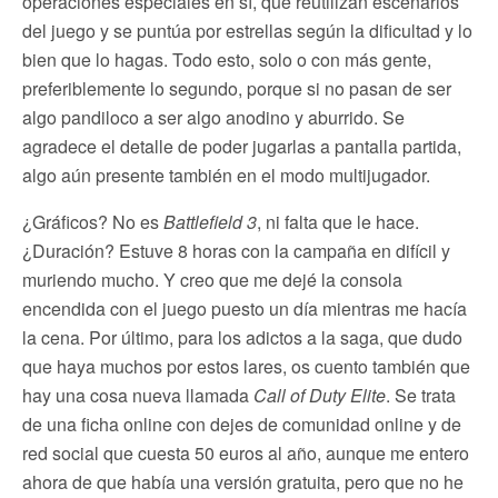
operaciones especiales en sí, que reutilizan escenarios
del juego y se puntúa por estrellas según la dificultad y lo
bien que lo hagas. Todo esto, solo o con más gente,
preferiblemente lo segundo, porque si no pasan de ser
algo pandiloco a ser algo anodino y aburrido. Se
agradece el detalle de poder jugarlas a pantalla partida,
algo aún presente también en el modo multijugador.
¿Gráficos? No es
Battlefield 3
, ni falta que le hace.
¿Duración? Estuve 8 horas con la campaña en difícil y
muriendo mucho. Y creo que me dejé la consola
encendida con el juego puesto un día mientras me hacía
la cena. Por último, para los adictos a la saga, que dudo
que haya muchos por estos lares, os cuento también que
hay una cosa nueva llamada
Call of Duty Elite
. Se trata
de una ficha online con dejes de comunidad online y de
red social que cuesta 50 euros al año, aunque me entero
ahora de que había una versión gratuita, pero que no he