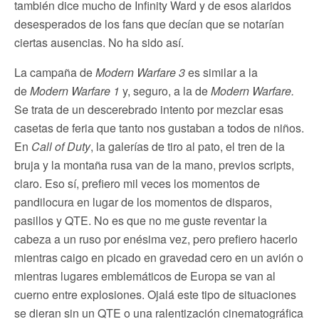
también dice mucho de Infinity Ward y de esos alaridos
desesperados de los fans que decían que se notarían
ciertas ausencias. No ha sido así.
La campaña de
Modern Warfare 3
es similar a la
de
Modern Warfare 1
y, seguro, a la de
Modern Warfare.
Se trata de un descerebrado intento por mezclar esas
casetas de feria que tanto nos gustaban a todos de niños.
En
Call of Duty
, la galerías de tiro al pato, el tren de la
bruja y la montaña rusa van de la mano, previos scripts,
claro. Eso sí, prefiero mil veces los momentos de
pandilocura en lugar de los momentos de disparos,
pasillos y QTE. No es que no me guste reventar la
cabeza a un ruso por enésima vez, pero prefiero hacerlo
mientras caigo en picado en gravedad cero en un avión o
mientras lugares emblemáticos de Europa se van al
cuerno entre explosiones. Ojalá este tipo de situaciones
se dieran sin un QTE o una ralentización cinematográfica