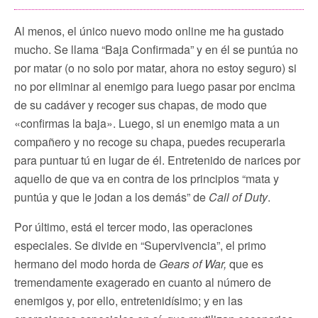
Al menos, el único nuevo modo online me ha gustado
mucho. Se llama “Baja Confirmada” y en él se puntúa no
por matar (o no solo por matar, ahora no estoy seguro) si
no por eliminar al enemigo para luego pasar por encima
de su cadáver y recoger sus chapas, de modo que
«confirmas la baja». Luego, si un enemigo mata a un
compañero y no recoge su chapa, puedes recuperarla
para puntuar tú en lugar de él. Entretenido de narices por
aquello de que va en contra de los principios “mata y
puntúa y que le jodan a los demás” de
Call of Duty
.
Por último, está el tercer modo, las operaciones
especiales. Se divide en “Supervivencia”, el primo
hermano del modo horda de
Gears of War,
que es
tremendamente exagerado en cuanto al número de
enemigos y, por ello, entretenidísimo; y en las