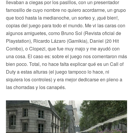
llevaban a ciegas por los pasillos, con un presentador
famosillo de cuyo nombre no quiero acordarme, un grupo
que tocó hasta la medianoche, un sorteo y, ¡qué bien!,
copias del juego para todo el mundo. Me vi las caras con
algunos amiguetes, como Bruno Sol (Revista oficial de
Playstation), Ricardo Lázaro (Gamikia), Daniel (20 Hit
Combo), o Clopezi, que fue muy majo y me ayudó con
una cosa. El caso es: sobre el juego nos comentaron más
bien poco. Total, no hace falta explicar qué es un Call of
Duty a estas alturas (el juego tampoco lo hace, ni
siquiera los controles) y era mejor dedicarse en pleno a
las chorradas y los canapés.