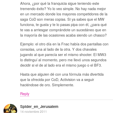
Ahora, ¿por qué la franquicia sigue teniendo este
tremendo éxito? Yo lo veo simple. No hay nada mejor
en un mercado donde los mayores competidores de la
saga CoD son meras copias. Si ya sabes que el MW
funciona, te gusta y te lo pasas pipa con él, ¿para qué
te vas a arriesgar comprándote un sucedáneo que en
la mayoría de las ocasiones acaba siendo un chasco?
Ejemplo: el otro día en la Fnac había dos pantallas con
consolas, una al lado de la otra. Y dos chavales
jugando al que parecía ser el mismo shooter. El MW3
lo distinguí al momento, pero me llevó unos segundos
decidir si el de al lado era el mismo juego o el BF3.
Hasta que alguien dé con una fórmula más divertida
que la ofrecida por CoD, Activision va a seguir
haciéndose de oro. Simplemente.
Reply
Spider_en_Jerusalem
14 noviembre 2011