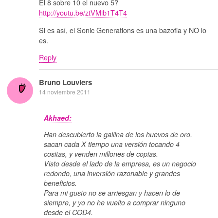
El 8 sobre 10 el nuevo 5?
http://youtu.be/ztVMib1T4T4
Si es así, el Sonic Generations es una bazofia y NO lo
es.
Reply
Bruno Louviers
14 noviembre 2011
Akhaed:
Han descubierto la gallina de los huevos de oro,
sacan cada X tiempo una versión tocando 4
cositas, y venden millones de copias.
Visto desde el lado de la empresa, es un negocio
redondo, una inversión razonable y grandes
beneficios.
Para mi gusto no se arriesgan y hacen lo de
siempre, y yo no he vuelto a comprar ninguno
desde el COD4.