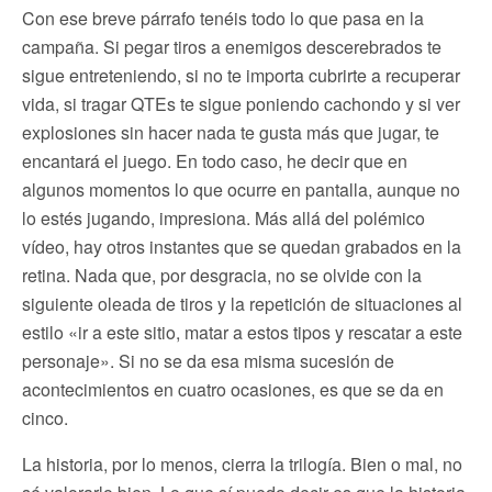
Con ese breve párrafo tenéis todo lo que pasa en la
campaña. Si pegar tiros a enemigos descerebrados te
sigue entreteniendo, si no te importa cubrirte a recuperar
vida, si tragar QTEs te sigue poniendo cachondo y si ver
explosiones sin hacer nada te gusta más que jugar, te
encantará el juego. En todo caso, he decir que en
algunos momentos lo que ocurre en pantalla, aunque no
lo estés jugando, impresiona. Más allá del polémico
vídeo, hay otros instantes que se quedan grabados en la
retina. Nada que, por desgracia, no se olvide con la
siguiente oleada de tiros y la repetición de situaciones al
estilo «ir a este sitio, matar a estos tipos y rescatar a este
personaje». Si no se da esa misma sucesión de
acontecimientos en cuatro ocasiones, es que se da en
cinco.
La historia, por lo menos, cierra la trilogía. Bien o mal, no