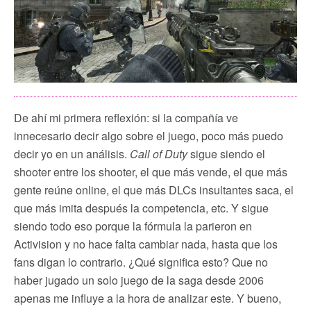
De ahí mi primera reflexión: si la compañía ve
innecesario decir algo sobre el juego, poco más puedo
decir yo en un análisis.
Call of Duty
sigue siendo el
shooter entre los shooter, el que más vende, el que más
gente reúne online, el que más DLCs insultantes saca, el
que más imita después la competencia, etc. Y sigue
siendo todo eso porque la fórmula la parieron en
Activision y no hace falta cambiar nada, hasta que los
fans digan lo contrario. ¿Qué significa esto? Que no
haber jugado un solo juego de la saga desde 2006
apenas me influye a la hora de analizar este. Y bueno,