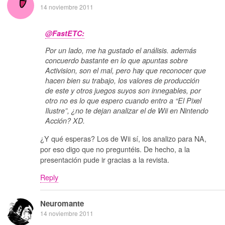
14 noviembre 2011
@FastETC:
Por un lado, me ha gustado el análisis. además
concuerdo bastante en lo que apuntas sobre
Activision, son el mal, pero hay que reconocer que
hacen bien su trabajo, los valores de producción
de este y otros juegos suyos son innegables, por
otro no es lo que espero cuando entro a “El Pixel
Ilustre”, ¿no te dejan analizar el de Wii en Nintendo
Acción? XD.
¿Y qué esperas? Los de Wii sí, los analizo para NA,
por eso digo que no preguntéis. De hecho, a la
presentación pude ir gracias a la revista.
Reply
Neuromante
14 noviembre 2011