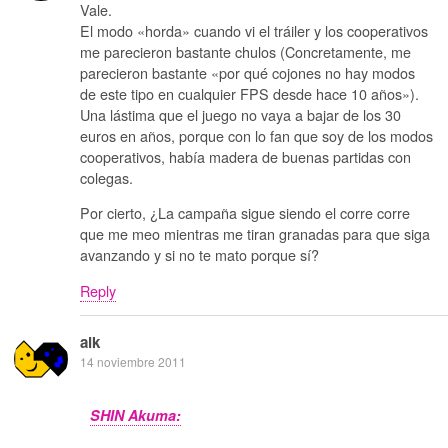
Vale.
El modo «horda» cuando vi el tráiler y los cooperativos
me parecieron bastante chulos (Concretamente, me
parecieron bastante «por qué cojones no hay modos
de este tipo en cualquier FPS desde hace 10 años»).
Una lástima que el juego no vaya a bajar de los 30
euros en años, porque con lo fan que soy de los modos
cooperativos, había madera de buenas partidas con
colegas.
Por cierto, ¿La campaña sigue siendo el corre corre
que me meo mientras me tiran granadas para que siga
avanzando y si no te mato porque sí?
Reply
alk
14 noviembre 2011
SHIN Akuma: