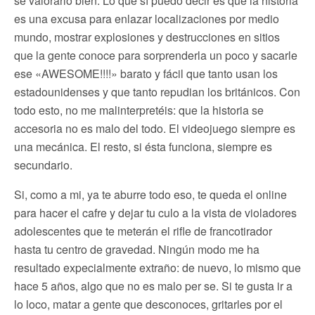
sé valorarlo bien. Lo que sí puedo decir es que la historia
es una excusa para enlazar localizaciones por medio
mundo, mostrar explosiones y destrucciones en sitios
que la gente conoce para sorprenderla un poco y sacarle
ese «AWESOME!!!!» barato y fácil que tanto usan los
estadounidenses y que tanto repudian los británicos. Con
todo esto, no me malinterpretéis: que la historia se
accesoria no es malo del todo. El videojuego siempre es
una mecánica. El resto, si ésta funciona, siempre es
secundario.
Si, como a mi, ya te aburre todo eso, te queda el online
para hacer el cafre y dejar tu culo a la vista de violadores
adolescentes que te meterán el rifle de francotirador
hasta tu centro de gravedad. Ningún modo me ha
resultado expecialmente extraño: de nuevo, lo mismo que
hace 5 años, algo que no es malo per se. Si te gusta ir a
lo loco, matar a gente que desconoces, gritarles por el