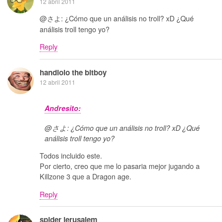
12 abril 2011
@さよ: ¿Cómo que un análisis no troll? xD ¿Qué
análisis troll tengo yo?
Reply
handlolo the bitboy
12 abril 2011
Andresito:
@さよ: ¿Cómo que un análisis no troll? xD ¿Qué
análisis troll tengo yo?
Todos incluido este.
Por cierto, creo que me lo pasaria mejor jugando a
Killzone 3 que a Dragon age.
Reply
spider jerusalem