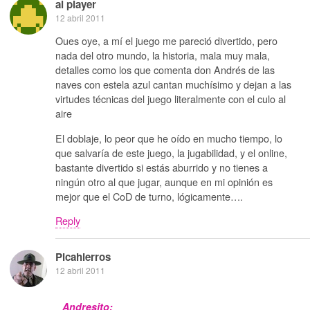
al player
12 abril 2011
Oues oye, a mí el juego me pareció divertido, pero
nada del otro mundo, la historia, mala muy mala,
detalles como los que comenta don Andrés de las
naves con estela azul cantan muchísimo y dejan a las
virtudes técnicas del juego literalmente con el culo al
aire
El doblaje, lo peor que he oído en mucho tiempo, lo
que salvaría de este juego, la jugabilidad, y el online,
bastante divertido si estás aburrido y no tienes a
ningún otro al que jugar, aunque en mi opinión es
mejor que el CoD de turno, lógicamente….
Reply
Picahierros
12 abril 2011
Andresito: