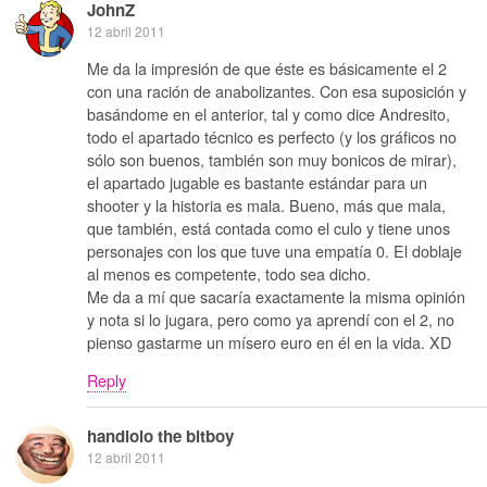
JohnZ
12 abril 2011
Me da la impresión de que éste es básicamente el 2
con una ración de anabolizantes. Con esa suposición y
basándome en el anterior, tal y como dice Andresito,
todo el apartado técnico es perfecto (y los gráficos no
sólo son buenos, también son muy bonicos de mirar),
el apartado jugable es bastante estándar para un
shooter y la historia es mala. Bueno, más que mala,
que también, está contada como el culo y tiene unos
personajes con los que tuve una empatía 0. El doblaje
al menos es competente, todo sea dicho.
Me da a mí que sacaría exactamente la misma opinión
y nota si lo jugara, pero como ya aprendí con el 2, no
pienso gastarme un mísero euro en él en la vida. XD
Reply
handlolo the bitboy
12 abril 2011