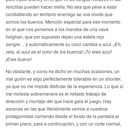
rencillas pueden hacer mella. No sea que pese a estar
combatiendo en territorio enemigo se nos olvide que
somos los buenos. Mención especial para ese momento
en el que nos ponemos a los mandos de una nave
helghan, que por supuesto dejan una estela rojo
sangre… y automáticamente su color cambia a azul.
¡Eh,
veis, el azul es el color de los buenos! ¡Tú eres azul!
¡Eres bueno!
No obstante, y como he dicho en muchas ocasiones, un
mal guión es algo perfectamente tolerable en un
shooter
,
ya que no me impide disfrutar de la experiencia. Lo que sí
me molesta sobremanera es el nefasto trabajo de
dirección y montaje del que hace gala el juego. Hay
escenas en las que literalmente vemos a nuestros
protagonistas corriendo desde el fondo de la pantalla al
primer plano, para a continuación, y con un corte normal,