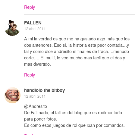
Reply
FALLEN
12 abril 2011
A mi la verdad es que me ha gustado algo más que los
dos anteriores. Eso sí, la historia esta peor contada…y
tal y como dice andresito el final es de traca….menudo
corte…. El multi, lo veo mucho mas facil que el dos y
mas divertido.
Reply
handlolo the bitboy
12 abril 2011
@Andresito
De Fail nada, el fail es del blog que es rudimentario
para poner fotos.
Es como esos juegos de rol que iban por comandos.