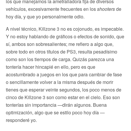
los que manejamos la ametralladora fija de diversos
vehículos, excesivamente frecuentes en los
shooters
de
hoy día, y que yo personalmente odio.
A nivel técnico, Killzone 3 no es cojonudo, es impecable.
Y no estoy hablando de gráficos o efectos de sonido, que
sí, ambos son sobresalientes; me refiero a algo que,
sobre todo en otros títulos de PS3, resulta pesadísimo
como son los tiempos de carga. Quizás parezca una
tontería hacer hincapié en ello, pero es que
acostumbrado a juegos en los que para cambiar de fase
o sencillamente volver a la misma después de morir
tienes que esperar veinte segundos, los poco menos de
cinco de Killzone 3 son como estar en el cielo. Eso son
tonterías sin importancia —dirán algunos. Buena
optimización, algo que se estilo poco hoy día —
responderé yo.