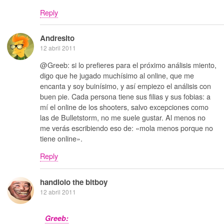
Reply
Andresito
12 abril 2011
@Greeb: si lo prefieres para el próximo análisis miento,
digo que he jugado muchísimo al online, que me
encanta y soy buinísimo, y así empiezo el análisis con
buen pie. Cada persona tiene sus filias y sus fobias: a
mí el online de los shooters, salvo excepciones como
las de Bulletstorm, no me suele gustar. Al menos no
me verás escribiendo eso de: «mola menos porque no
tiene online».
Reply
handlolo the bitboy
12 abril 2011
Greeb: