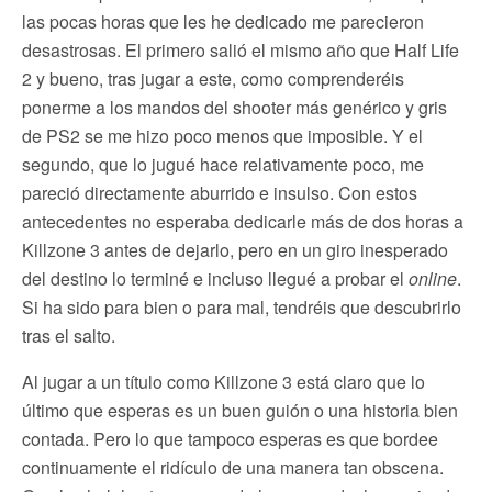
las pocas horas que les he dedicado me parecieron
desastrosas. El primero salió el mismo año que Half Life
2 y bueno, tras jugar a este, como comprenderéis
ponerme a los mandos del shooter más genérico y gris
de PS2 se me hizo poco menos que imposible. Y el
segundo, que lo jugué hace relativamente poco, me
pareció directamente aburrido e insulso. Con estos
antecedentes no esperaba dedicarle más de dos horas a
Killzone 3 antes de dejarlo, pero en un giro inesperado
del destino lo terminé e incluso llegué a probar el
online
.
Si ha sido para bien o para mal, tendréis que descubrirlo
tras el salto.
Al jugar a un título como Killzone 3 está claro que lo
último que esperas es un buen guión o una historia bien
contada. Pero lo que tampoco esperas es que bordee
continuamente el ridículo de una manera tan obscena.