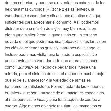
de una cobertura y ponerse a reventar las cabezas de los
helghast más curiosos (Killzone 2 es así entero), la
variedad de escenarios y situaciones resultan más que
suficientes para adecentar el conjunto. Así, podremos
disfrutar de una misión de sigilo muy bien resulta en
plena jungla alienígena, algunas más en un territorio
nevado en el que podremos usar jetpacks, otras tantas en
los clásico escenarios grises y marrones de la saga, e
incluso podremos visitar una lanzadera espacial. De
poco serviría esta variedad si lo que ahora se conoce
como «
gunplay
» (el hecho de pegar tiros) fuese una
mierda, pero el sistema de control responde mucho mejor
que el de su antecesor y la variedad de armas es
francamente satisfactoria. Por no hablar de las «muertes
brutales», que son una serie de animaciones especiales
al más puro estilo
fatality
para los ataques de cuerpo a
cuerpo. Algo menos divertido resultan los momentos en