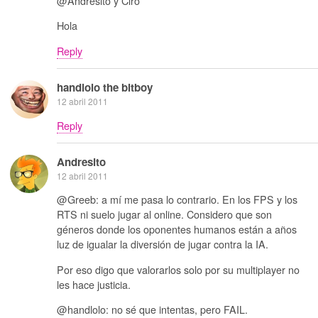
@Andresito y Ciro
Hola
Reply
handlolo the bitboy
12 abril 2011
Reply
Andresito
12 abril 2011
@Greeb: a mí me pasa lo contrario. En los FPS y los
RTS ni suelo jugar al online. Considero que son
géneros donde los oponentes humanos están a años
luz de igualar la diversión de jugar contra la IA.
Por eso digo que valorarlos solo por su multiplayer no
les hace justicia.
@handlolo: no sé que intentas, pero FAIL.