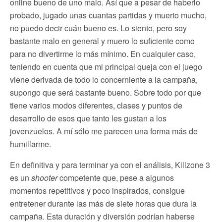
online bueno de uno malo. Así que a pesar de haberlo
probado, jugado unas cuantas partidas y muerto mucho,
no puedo decir cuán bueno es. Lo siento, pero soy
bastante malo en general y muero lo suficiente como
para no divertirme lo más mínimo. En cualquier caso,
teniendo en cuenta que mi principal queja con el juego
viene derivada de todo lo concerniente a la campaña,
supongo que será bastante bueno. Sobre todo por que
tiene varios modos diferentes, clases y puntos de
desarrollo de esos que tanto les gustan a los
jovenzuelos. A mí sólo me parecen una forma más de
humillarme.
En definitiva y para terminar ya con el análisis, Killzone 3
es un
shooter
competente que, pese a algunos
momentos repetitivos y poco inspirados, consigue
entretener durante las más de siete horas que dura la
campaña. Esta duración y diversión podrían haberse