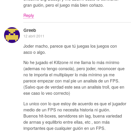
gran guión, pero el juego más bien coñazo.
Reply
Greeb
12 abril 2011
Joder macho, parece que tú juegas los juegos con
asco o algo.
No he jugado el Killzone ni me llama lo más mínimo
(ademas no tengo consola), pero joder, reconocer que
no te importa el multiplayer lo más mínimo ya me
parece empezar con mal pie un analisis de un FPS.
(Salvo que de verdad este sea un analisis troll, que en
ese caso lo veo correcto)
Lo unico con lo que estoy de acuerdo es que el jugador
medio de un FPS no necesita historia ni guión.
Buenos hit-boxes, servidores sin lag, buena variedad
de armas y equilibrio entre ellas, etc , son más
importantes que cualquier guión en un FPS.