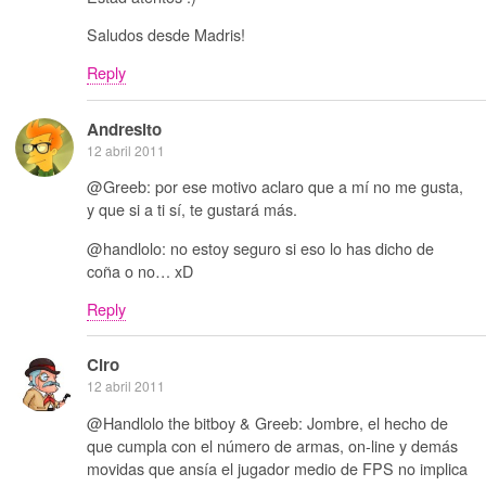
Saludos desde Madris!
Reply
Andresito
12 abril 2011
@Greeb: por ese motivo aclaro que a mí no me gusta,
y que si a ti sí, te gustará más.
@handlolo: no estoy seguro si eso lo has dicho de
coña o no… xD
Reply
Ciro
12 abril 2011
@Handlolo the bitboy & Greeb: Jombre, el hecho de
que cumpla con el número de armas, on-line y demás
movidas que ansía el jugador medio de FPS no implica