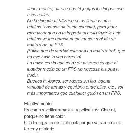
Joder macho, parece que tú juegas los juegos con
asco o algo.
No he jugado el Killzone ni me llama lo más
mínimo (ademas no tengo consola), pero joder,
reconocer que no te importa el multiplayer lo más
mínimo ya me parece empezar con mal pie un
analisis de un FPS.
(Salvo que de verdad este sea un analisis troll, que
en ese caso lo veo correcto)
Lo unico con lo que estoy de acuerdo es que el
jugador medio de un FPS no necesita historia ni
guión.
Buenos hit-boxes, servidores sin lag, buena
variedad de armas y equilibrio entre ellas, etc , son
más importantes que cualquier guión en un FPS.
Efectivamente.
Es como si criticaramos una pelicula de Charlot,
porque no tiene color.
O la filmografia de hitchcock porque va siempre de
terror y misterio.