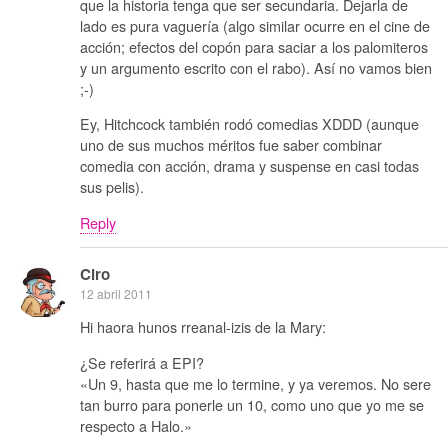
que la historia tenga que ser secundaria. Dejarla de
lado es pura vaguería (algo similar ocurre en el cine de
acción; efectos del copón para saciar a los palomiteros
y un argumento escrito con el rabo). Así no vamos bien
;-)
Ey, Hitchcock también rodó comedias XDDD (aunque
uno de sus muchos méritos fue saber combinar
comedia con acción, drama y suspense en casi todas
sus pelis).
Reply
Ciro
12 abril 2011
Hi haora hunos rreanal-izis de la Mary:
¿Se referirá a EPI?
«Un 9, hasta que me lo termine, y ya veremos. No sere
tan burro para ponerle un 10, como uno que yo me se
respecto a Halo.»