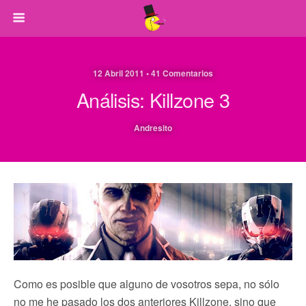
12 Abril 2011 • 41 Comentarios
Análisis: Killzone 3
Andresito
Como es posible que alguno de vosotros sepa, no sólo
no me he pasado los dos anteriores Killzone, sino que