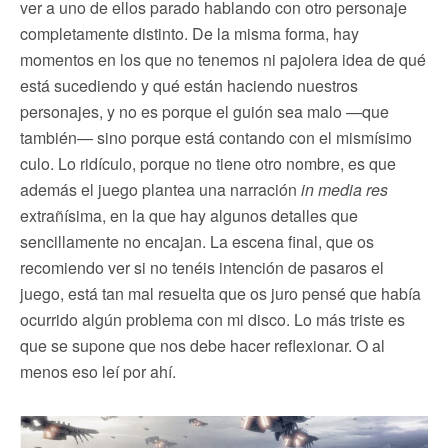
ver a uno de ellos parado hablando con otro personaje
completamente distinto. De la misma forma, hay
momentos en los que no tenemos ni pajolera idea de qué
está sucediendo y qué están haciendo nuestros
personajes, y no es porque el guión sea malo —que
también— sino porque está contando con el mismísimo
culo. Lo ridículo, porque no tiene otro nombre, es que
además el juego plantea una narración
in media res
extrañísima, en la que hay algunos detalles que
sencillamente no encajan. La escena final, que os
recomiendo ver si no tenéis intención de pasaros el
juego, está tan mal resuelta que os juro pensé que había
ocurrido algún problema con mi disco. Lo más triste es
que se supone que nos debe hacer reflexionar. O al
menos eso leí por ahí.