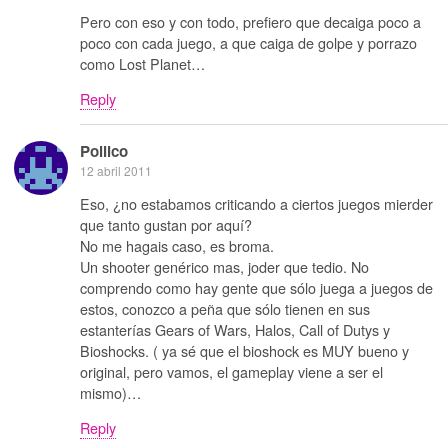
Pero con eso y con todo, prefiero que decaiga poco a
poco con cada juego, a que caiga de golpe y porrazo
como Lost Planet…
Reply
Pollico
12 abril 2011
Eso, ¿no estabamos criticando a ciertos juegos mierder
que tanto gustan por aquí?
No me hagais caso, es broma.
Un shooter genérico mas, joder que tedio. No
comprendo como hay gente que sólo juega a juegos de
estos, conozco a peña que sólo tienen en sus
estanterías Gears of Wars, Halos, Call of Dutys y
Bioshocks. ( ya sé que el bioshock es MUY bueno y
original, pero vamos, el gameplay viene a ser el
mismo)…
Reply