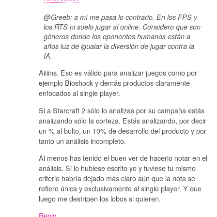
@Greeb: a mí me pasa lo contrario. En los FPS y
los RTS ni suelo jugar al online. Considero que son
géneros donde los oponentes humanos están a
años luz de igualar la diversión de jugar contra la
IA.
Aiiiins. Eso es válido para analizar juegos como por
ejemplo Bioshock y demás productos claramente
enfocados al single player.
Si a Starcraft 2 sólo lo analizas por su campaña estás
analizando sólo la corteza. Estás analizando, por decir
un % al bulto, un 10% de desarrollo del producto y por
tanto un análisis incompleto.
Al menos has tenido el buen ver de hacerlo notar en el
análisis. Si lo hubiese escrito yo y tuviese tu mismo
criterio habría dejado más claro aún que la nota se
refiere única y exclusivamente al single player. Y que
luego me destripen los lobos si quieren.
Reply