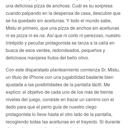
una deliciosa pizza de anchoas. Cuál es su sorpresa
cuando palpando en la despensa de casa, descubre que
se ha quedado sin aceitunas. Y todo el mundo sabe,
Mistu el primero, que una pizza de anchos sin aceitunas
ni es pizza ni es
na
. Así que ni corto ni perezoso, nuestro
intrépido y peculiar protagonista se lanza a la calla en
busca de esos verdes, redondeados, pequeños y
deliciosos manjares frutos del bello olivo.
Con este disparatado planteamiento comienza Sr. Mistu,
un título de iPhone con una jugabilidad bastante bien
ajustada a las posibilidades de la pantalla táctil. Me
explico: el objetivo de cada uno de los más de treinta
niveles del juego, consiste en trazar un camino con el
dedo para que el perro guía de nuestro ciego
protagonista lo lleve hasta el otro lado de la pantalla,
recogiendo todas las aceitunas en el trayecto. Si durante