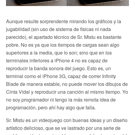
Aunque resulte sorprendente mirando los gráficos y la
jugabilidad (sin uso de sistema de físicas ni nada
parecido), el apartado técnico de Sr. Mistu es bastante
pobre. No es ya que los tiempos de cargas sean algo
superiores a la media, que lo son; sino que en los
terminales inferiores a iPhone 4 no es capaz de
reproducir la banda sonora del juego. Esto es, un
terminal como el iPhone 3G, capaz de correr Infinity
Blade de manera estable, no puede mover los dibujos de
Cinta Vidal y reproducir una canción al mismo tiempo. Yo
no soy programador ni tengo la más remota idea de
programación, pero ahí hay algo que falla.
Sr. Mistu es un videojuego con buenas ideas y un diseño
artístico delicioso, que se ve lastrado por una serie de