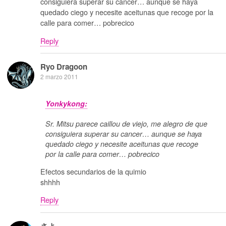
consiguiera superar su cancer… aunque se haya
quedado ciego y necesite aceitunas que recoge por la
calle para comer… pobrecico
Reply
Ryo Dragoon
2 marzo 2011
Yonkykong:
Sr. Mitsu parece caillou de viejo, me alegro de que
consiguiera superar su cancer… aunque se haya
quedado ciego y necesite aceitunas que recoge
por la calle para comer… pobrecico
Efectos secundarios de la quimio
shhhh
Reply
さよ