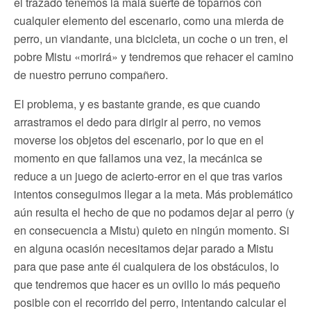
el trazado tenemos la mala suerte de toparnos con
cualquier elemento del escenario, como una mierda de
perro, un viandante, una bicicleta, un coche o un tren, el
pobre Mistu «morirá» y tendremos que rehacer el camino
de nuestro perruno compañero.
El problema, y es bastante grande, es que cuando
arrastramos el dedo para dirigir al perro, no vemos
moverse los objetos del escenario, por lo que en el
momento en que fallamos una vez, la mecánica se
reduce a un juego de acierto-error en el que tras varios
intentos conseguimos llegar a la meta. Más problemático
aún resulta el hecho de que no podamos dejar al perro (y
en consecuencia a Mistu) quieto en ningún momento. Si
en alguna ocasión necesitamos dejar parado a Mistu
para que pase ante él cualquiera de los obstáculos, lo
que tendremos que hacer es un ovillo lo más pequeño
posible con el recorrido del perro, intentando calcular el