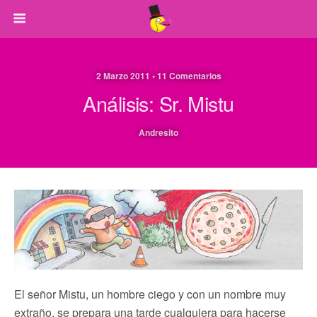
2 Marzo 2011 • 11 Comentarios
Análisis: Sr. Mistu
Andresito
El señor Mistu, un hombre ciego y con un nombre muy
extraño, se prepara una tarde cualquiera para hacerse