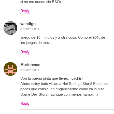
si no me quedo sin BSO)
Reply
wendigo
3 marzo 2011
Juego de 10 minutos y a otra cosa. Como el 90% de
los juegos de móvil.
Reply
Marionetas
3 marzo 2011
Con la buena pinta que tiene….cachis!
Ahora estoy todo viciao a Hot Springs Story! Es de los
pocos que consiguen engancharme como ya lo hizo
Game Dev Story ( aunque con menos hamor…)
Reply