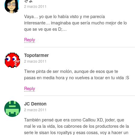
2 marzo 2011
Vaya… yo que lo había visto y me parecía
interesante… imaginaba que sería mucho mejor de lo
que se ve que es D;…
Reply
Topofarmer
2 marzo 2011
Tiene pinta de ser molón, aunque de esos que te
pasas en media hora y no vuelves a tocar en tu vida :S
Reply
JC Denton
2 marzo 2011
También pensé que era como Calliou XD, joder, que
mal le va la vida, los cabrones de los productores de la
serie le sisan los royaltys y esas cosas, voy a hacer un