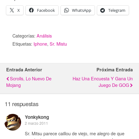
X
Facebook
WhatsApp
Telegram
Categorías:
Análisis
Etiquetas:
Iphone
,
Sr. Mistu
Entrada Anterior
Próxima Entrada
Scrolls, Lo Nuevo De
Haz Una Encuesta Y Gana Un
Mojang
Juego De GOG
11 respuestas
Yonkykong
2 marzo 2011
Sr. Mitsu parece caillou de viejo, me alegro de que