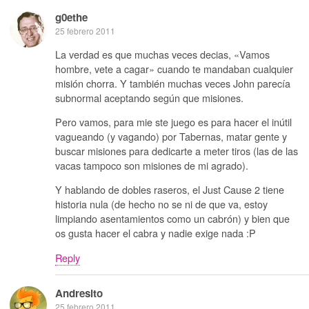
g0ethe
25 febrero 2011
La verdad es que muchas veces decias, «Vamos
hombre, vete a cagar» cuando te mandaban cualquier
misión chorra. Y también muchas veces John parecía
subnormal aceptando según que misiones.
Pero vamos, para mie ste juego es para hacer el inútil
vagueando (y vagando) por Tabernas, matar gente y
buscar misiones para dedicarte a meter tiros (las de las
vacas tampoco son misiones de mi agrado).
Y hablando de dobles raseros, el Just Cause 2 tiene
historia nula (de hecho no se ni de que va, estoy
limpiando asentamientos como un cabrón) y bien que
os gusta hacer el cabra y nadie exige nada :P
Reply
Andresito
25 febrero 2011