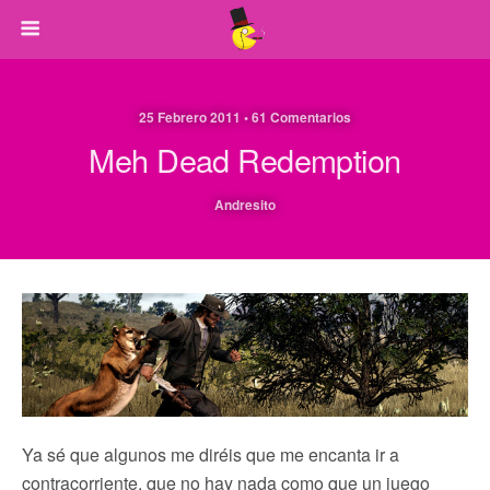
25 Febrero 2011 • 61 Comentarios
Meh Dead Redemption
Andresito
Ya sé que algunos me diréis que me encanta ir a
contracorriente, que no hay nada como que un juego