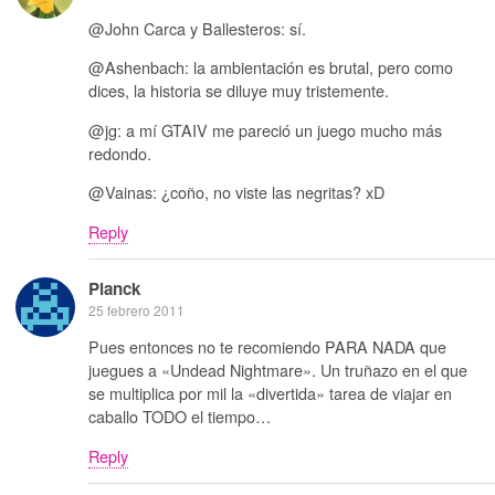
@John Carca y Ballesteros: sí.
@Ashenbach: la ambientación es brutal, pero como
dices, la historia se diluye muy tristemente.
@jg: a mí GTAIV me pareció un juego mucho más
redondo.
@Vainas: ¿coño, no viste las negritas? xD
Reply
Planck
25 febrero 2011
Pues entonces no te recomiendo PARA NADA que
juegues a «Undead Nightmare». Un truñazo en el que
se multiplica por mil la «divertida» tarea de viajar en
caballo TODO el tiempo…
Reply