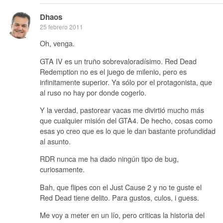
Dhaos
25 febrero 2011
Oh, venga.
GTA IV es un truño sobrevaloradísimo. Red Dead
Redemption no es el juego de milenio, pero es
infinitamente superior. Ya sólo por el protagonista, que
al ruso no hay por donde cogerlo.
Y la verdad, pastorear vacas me divirtió mucho más
que cualquier misión del GTA4. De hecho, cosas como
esas yo creo que es lo que le dan bastante profundidad
al asunto.
RDR nunca me ha dado ningún tipo de bug,
curiosamente.
Bah, que flipes con el Just Cause 2 y no te guste el
Red Dead tiene delito. Para gustos, culos, i guess.
Me voy a meter en un lío, pero criticas la historia del