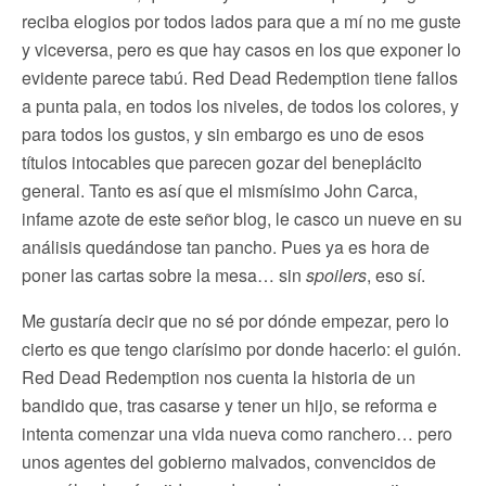
reciba elogios por todos lados para que a mí no me guste
y viceversa, pero es que hay casos en los que exponer lo
evidente parece tabú. Red Dead Redemption tiene fallos
a punta pala, en todos los niveles, de todos los colores, y
para todos los gustos, y sin embargo es uno de esos
títulos intocables que parecen gozar del beneplácito
general. Tanto es así que el mismísimo John Carca,
infame azote de este señor blog, le casco un nueve en su
análisis quedándose tan pancho. Pues ya es hora de
poner las cartas sobre la mesa… sin
spoilers
, eso sí.
Me gustaría decir que no sé por dónde empezar, pero lo
cierto es que tengo clarísimo por donde hacerlo: el guión.
Red Dead Redemption nos cuenta la historia de un
bandido que, tras casarse y tener un hijo, se reforma e
intenta comenzar una vida nueva como ranchero… pero
unos agentes del gobierno malvados, convencidos de