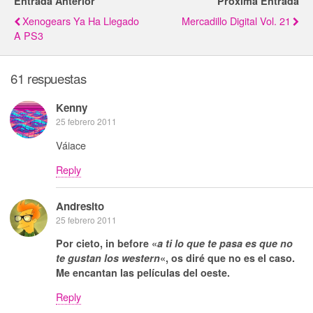
Entrada Anterior
Próxima Entrada
Xenogears Ya Ha Llegado
Mercadillo Digital Vol. 21
A PS3
61 respuestas
Kenny
25 febrero 2011
Váiace
Reply
Andresito
25 febrero 2011
Por cieto, in before «
a ti lo que te pasa es que no
te gustan los western
«, os diré que no es el caso.
Me encantan las películas del oeste.
Reply