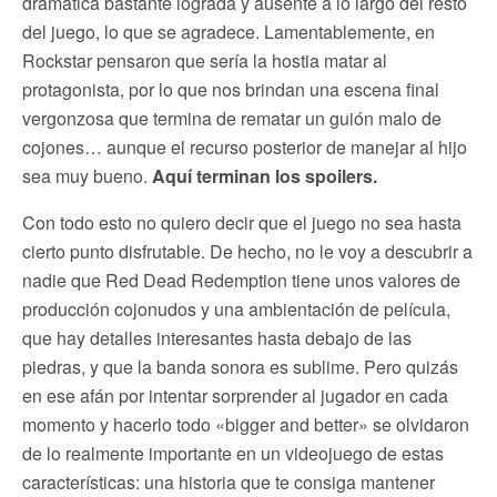
dramática bastante lograda y ausente a lo largo del resto
del juego, lo que se agradece. Lamentablemente, en
Rockstar pensaron que sería la hostia matar al
protagonista, por lo que nos brindan una escena final
vergonzosa que termina de rematar un guión malo de
cojones… aunque el recurso posterior de manejar al hijo
sea muy bueno.
Aquí terminan los spoilers.
Con todo esto no quiero decir que el juego no sea hasta
cierto punto disfrutable. De hecho, no le voy a descubrir a
nadie que Red Dead Redemption tiene unos valores de
producción cojonudos y una ambientación de película,
que hay detalles interesantes hasta debajo de las
piedras, y que la banda sonora es sublime. Pero quizás
en ese afán por intentar sorprender al jugador en cada
momento y hacerlo todo «bigger and better» se olvidaron
de lo realmente importante en un videojuego de estas
características: una historia que te consiga mantener