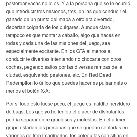
pastorear vacas no lo es. Y a la persona que se le ocurrió
que introducir tres misiones, tres, en las que conducir el
ganado de un punto del mapa a otro era divertido,
deberían colgarla de los pulgares. Aunque claro,
tampoco es que montar a caballo, algo que haces en
todas y cada una de las misiones del juego, sea
especialmente excitante. En los GTA al menos al
conducir te divertías intentando no chocarte con otros
coches, pegando saltos por las diversas rampas de la
ciudad, esquivando peatones, etc. En Red Dead
Redemption lo único que puedes hacer es pulsar más o
menos el botón X/A.
Por si todo esto fuese poco, el juego es maldito hervidero
de bugs. Los que yo he tenido el placer de disfrutar los
podría separar entre graciosos y molestos. En el primer
grupo estarían las personas que se quedan sentadas en
vagones de tren imaginarios, los coleguitas con sillas en