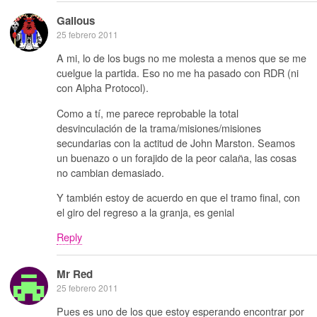
Galious
25 febrero 2011
A mi, lo de los bugs no me molesta a menos que se me
cuelgue la partida. Eso no me ha pasado con RDR (ni
con Alpha Protocol).
Como a tí, me parece reprobable la total
desvinculación de la trama/misiones/misiones
secundarias con la actitud de John Marston. Seamos
un buenazo o un forajido de la peor calaña, las cosas
no cambian demasiado.
Y también estoy de acuerdo en que el tramo final, con
el giro del regreso a la granja, es genial
Reply
Mr Red
25 febrero 2011
Pues es uno de los que estoy esperando encontrar por