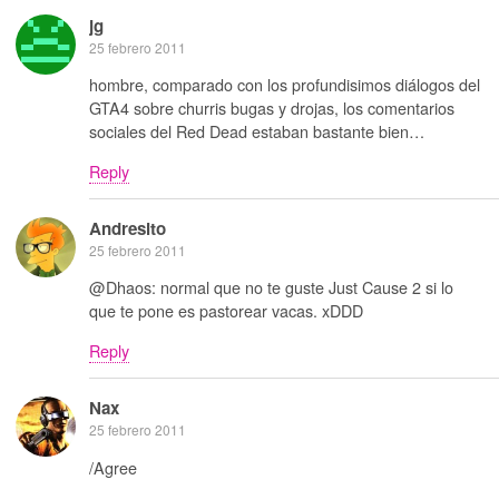
jg
25 febrero 2011
hombre, comparado con los profundisimos diálogos del
GTA4 sobre churris bugas y drojas, los comentarios
sociales del Red Dead estaban bastante bien…
Reply
Andresito
25 febrero 2011
@Dhaos: normal que no te guste Just Cause 2 si lo
que te pone es pastorear vacas. xDDD
Reply
Nax
25 febrero 2011
/Agree