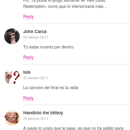
Redemption, como que lo interiorizaria más…
Reply
John Carca
25 febrero 2011
Tú estas muerto por dentro.
Reply
luis
25 febrero 2011
La cancion del final es la ostia
Reply
Handlolo the bitboy
25 febrero 2011
A juego lo unico que le pasa, es que no ha salido para