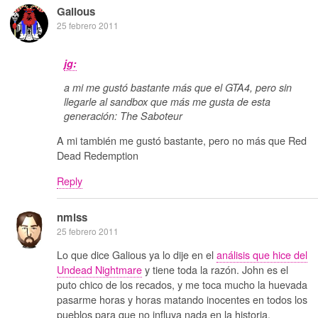
Galious
25 febrero 2011
jg:
a mi me gustó bastante más que el GTA4, pero sin
llegarle al sandbox que más me gusta de esta
generación: The Saboteur
A mi también me gustó bastante, pero no más que Red
Dead Redemption
Reply
nmlss
25 febrero 2011
Lo que dice Galious ya lo dije en el
análisis que hice del
Undead Nightmare
y tiene toda la razón. John es el
puto chico de los recados, y me toca mucho la huevada
pasarme horas y horas matando inocentes en todos los
pueblos para que no influya nada en la historia.