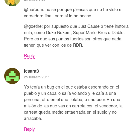
@haroom: no sé por qué piensas que no he visto el
verdadero final, pero sí lo he hecho.
@g0ethe: por supuesto que Just Cause 2 tiene historia
nula, como Duke Nukem, Super Mario Bros o Diablo.
Pero es que sus puntos fuertes son otros que nada
tienen que ver con los de RDR.
Reply
Icsant3
25 febrero 2011
Yo tenía un bug en el que estaba esperando en el
pueblo y un caballo salía volando y le caía a una
persona, otro en el que flotaba, o uno peor:En una
misión de las que vas en carreta con el vendedor, la
carreat queda medio entaerrada en el suelo y no
arracaba.
Reply