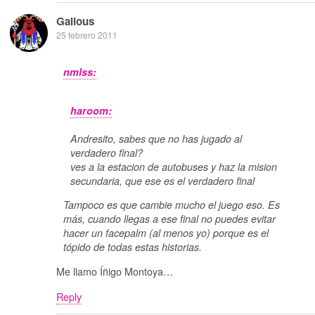
Galious
25 febrero 2011
nmlss:
haroom:
Andresito, sabes que no has jugado al
verdadero final?
ves a la estacion de autobuses y haz la mision
secundaria, que ese es el verdadero final
Tampoco es que cambie mucho el juego eso. Es
más, cuando llegas a ese final no puedes evitar
hacer un facepalm (al menos yo) porque es el
tópido de todas estas historias.
Me llamo Íñigo Montoya…
Reply