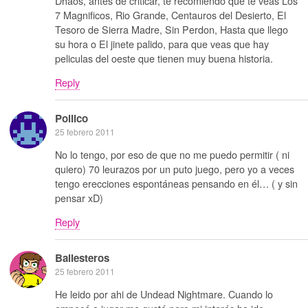
Dhaos, antes de criticar, te recomiendo que te veas Los
7 Magnificos, Rio Grande, Centauros del Desierto, El
Tesoro de Sierra Madre, Sin Perdon, Hasta que llego
su hora o El jinete palido, para que veas que hay
peliculas del oeste que tienen muy buena historia.
Reply
Pollico
25 febrero 2011
No lo tengo, por eso de que no me puedo permitir ( ni
quiero) 70 leurazos por un puto juego, pero yo a veces
tengo erecciones espontáneas pensando en él… ( y sin
pensar xD)
Reply
Ballesteros
25 febrero 2011
He leido por ahi de Undead Nightmare. Cuando lo