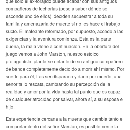
que sólo el ex-forajido puede acabar con sus antiguos
compañeros de fechorías (pese a saber dónde se
esconde uno de ellos), deciden secuestrar a toda su
familia y amenazarla de muerte si no les hace el trabajo
sucio. El maleante reformado, por supuesto, accede a las
exigencias y la aventura comienza. Esta es la parte
buena, la mala viene a continuación. En la obertura del
juego vemos a John Marston, nuestro estoico
protagonista, plantarse delante de su antiguo compañero
de banda completamente decidido a morir ahí mismo. Por
suerte para él, tras ser disparado y dado por muerto, una
señorita lo rescata, cambiando su percepción de la
realidad y amor por la vida hasta tal punto que es capaz
de cualquier atrocidad por salvar, ahora sí, a su esposa e
hijo.
Esta experiencia cercana a la muerte que cambia tanto el
comportamiento del señor Marston, es posiblemente la