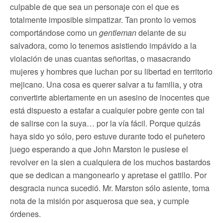
culpable de que sea un personaje con el que es
totalmente imposible simpatizar. Tan pronto lo vemos
comportándose como un
gentleman
delante de su
salvadora, como lo tenemos asistiendo impávido a la
violación de unas cuantas señoritas, o masacrando
mujeres y hombres que luchan por su libertad en territorio
mejicano. Una cosa es querer salvar a tu familia, y otra
convertirte abiertamente en un asesino de inocentes que
está dispuesto a estafar a cualquier pobre gente con tal
de salirse con la suya… por la vía fácil. Porque quizás
haya sido yo sólo, pero estuve durante todo el puñetero
juego esperando a que John Marston le pusiese el
revolver en la sien a cualquiera de los muchos bastardos
que se dedican a mangonearlo y apretase el gatillo. Por
desgracia nunca sucedió. Mr. Marston sólo asiente, toma
nota de la misión por asquerosa que sea, y cumple
órdenes.