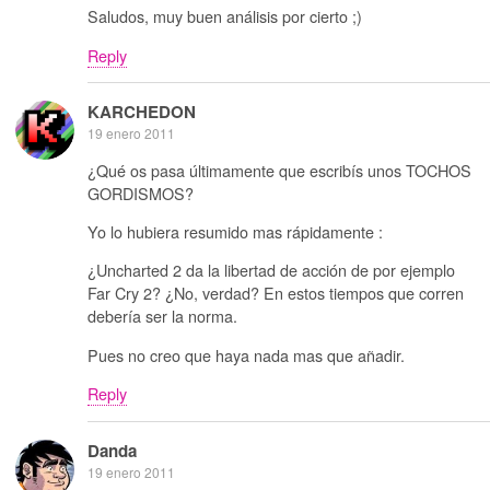
Saludos, muy buen análisis por cierto ;)
Reply
KARCHEDON
19 enero 2011
¿Qué os pasa últimamente que escribís unos TOCHOS
GORDISMOS?
Yo lo hubiera resumido mas rápidamente :
¿Uncharted 2 da la libertad de acción de por ejemplo
Far Cry 2? ¿No, verdad? En estos tiempos que corren
debería ser la norma.
Pues no creo que haya nada mas que añadir.
Reply
Danda
19 enero 2011