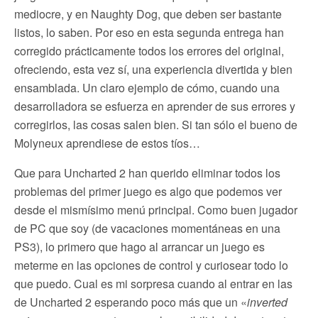
mediocre, y en Naughty Dog, que deben ser bastante
listos, lo saben. Por eso en esta segunda entrega han
corregido prácticamente todos los errores del original,
ofreciendo, esta vez sí, una experiencia divertida y bien
ensamblada. Un claro ejemplo de cómo, cuando una
desarrolladora se esfuerza en aprender de sus errores y
corregirlos, las cosas salen bien. Si tan sólo el bueno de
Molyneux aprendiese de estos tíos…
Que para Uncharted 2 han querido eliminar todos los
problemas del primer juego es algo que podemos ver
desde el mismísimo menú principal. Como buen jugador
de PC que soy (de vacaciones momentáneas en una
PS3), lo primero que hago al arrancar un juego es
meterme en las opciones de control y curiosear todo lo
que puedo. Cual es mi sorpresa cuando al entrar en las
de Uncharted 2 esperando poco más que un «
inverted