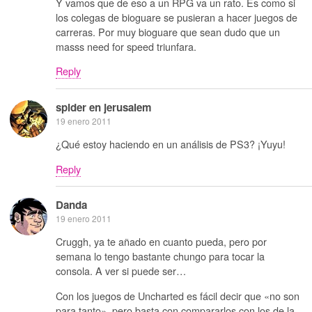
Y vamos que de eso a un RPG va un rato. Es como si
los colegas de bioguare se pusieran a hacer juegos de
carreras. Por muy bioguare que sean dudo que un
masss need for speed triunfara.
Reply
spider en jerusalem
19 enero 2011
¿Qué estoy haciendo en un análisis de PS3? ¡Yuyu!
Reply
Danda
19 enero 2011
Cruggh, ya te añado en cuanto pueda, pero por
semana lo tengo bastante chungo para tocar la
consola. A ver si puede ser…
Con los juegos de Uncharted es fácil decir que «no son
para tanto», pero basta con compararlos con los de la