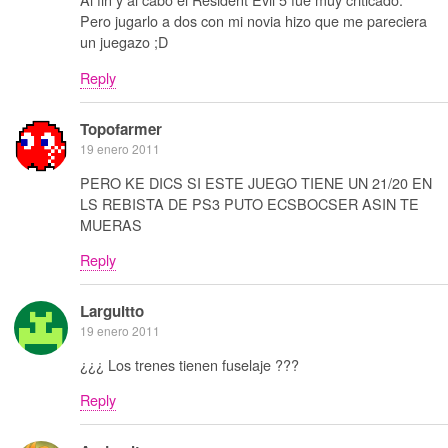
Pero jugarlo a dos con mi novia hizo que me pareciera
un juegazo ;D
Reply
Topofarmer
19 enero 2011
PERO KE DICS SI ESTE JUEGO TIENE UN 21/20 EN
LS REBISTA DE PS3 PUTO ECSBOCSER ASIN TE
MUERAS
Reply
Larguitto
19 enero 2011
¿¿¿ Los trenes tienen fuselaje ???
Reply