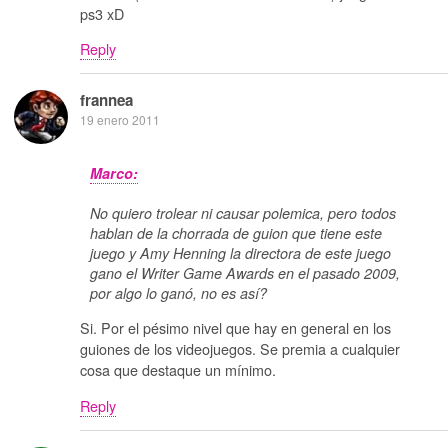
ps3 xD
Reply
frannea
19 enero 2011
Marco:
No quiero trolear ni causar polemica, pero todos
hablan de la chorrada de guion que tiene este
juego y Amy Henning la directora de este juego
gano el Writer Game Awards en el pasado 2009,
por algo lo ganó, no es así?
Si. Por el pésimo nivel que hay en general en los
guiones de los videojuegos. Se premia a cualquier
cosa que destaque un mínimo.
Reply