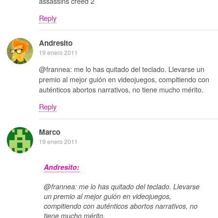
assassins creed 2
Reply
Andresito
19 enero 2011
@frannea: me lo has quitado del teclado. Llevarse un
premio al mejor guión en videojuegos, compitiendo con
auténticos abortos narrativos, no tiene mucho mérito.
Reply
Marco
19 enero 2011
Andresito:
@frannea: me lo has quitado del teclado. Llevarse
un premio al mejor guión en videojuegos,
compitiendo con auténticos abortos narrativos, no
tiene mucho mérito.