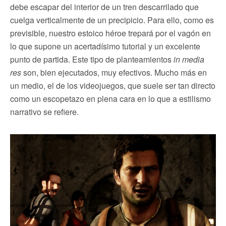
debe escapar del interior de un tren descarrilado que
cuelga verticalmente de un precipicio. Para ello, como es
previsible, nuestro estoico héroe trepará por el vagón en
lo que supone un acertadísimo tutorial y un excelente
punto de partida. Este tipo de planteamientos
in media
res
son, bien ejecutados, muy efectivos. Mucho más en
un medio, el de los videojuegos, que suele ser tan directo
como un escopetazo en plena cara en lo que a estilismo
narrativo se refiere.