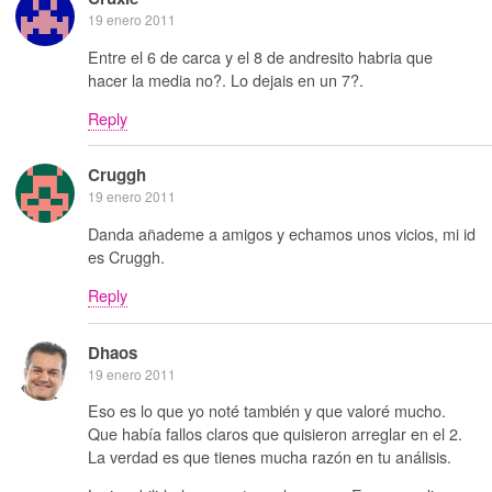
19 enero 2011
Entre el 6 de carca y el 8 de andresito habria que
hacer la media no?. Lo dejais en un 7?.
Reply
Cruggh
19 enero 2011
Danda añademe a amigos y echamos unos vicios, mi id
es Cruggh.
Reply
Dhaos
19 enero 2011
Eso es lo que yo noté también y que valoré mucho.
Que había fallos claros que quisieron arreglar en el 2.
La verdad es que tienes mucha razón en tu análisis.