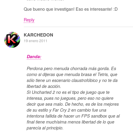
Que bueno que investigan! Eso es interesante! :D
Reply
KARCHEDON
19 enero 2011
Danda:
Perdona pero menuda chorrada más gorda. Es
como si dijeras que menuda brasa el Tetris, que
sólo tiene un escenario claustrofóbico y no te da
libertad de acción.
Si Uncharted 2 no es el tipo de juego que te
interesa, pues no juegues, pero eso no quiere
decir que sea malo. De hecho, es de los mejores
de su estilo y Far Cry 2 en cambio fue una
intentona fallida de hacer un FPS sandbox que al
final tiene muchísima menos libertad de lo que
parecía al principio.