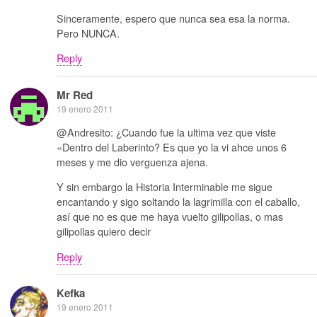
Sinceramente, espero que nunca sea esa la norma.
Pero NUNCA.
Reply
Mr Red
19 enero 2011
@Andresito: ¿Cuando fue la ultima vez que viste
«Dentro del Laberinto? Es que yo la vi ahce unos 6
meses y me dio verguenza ajena.
Y sin embargo la Historia Interminable me sigue
encantando y sigo soltando la lagrimilla con el caballo,
así que no es que me haya vuelto gilipollas, o mas
gilipollas quiero decir
Reply
Kefka
19 enero 2011