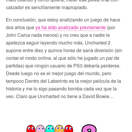
calzador es sencillamente inapropiado.
En conclusión, que estoy analizando un juego de hace
dos años que
ya ha sido analizado previamente
(por
John Carca nada menos) y no creo que a nadie le
apetezca seguir leyendo mucho más, Uncharted 2
supone entre diez y quince horas de sana diversión (sin
contar el modo online, al que sólo he jugado un par de
partidas) que ningún usuario de PS3 debería perderse.
Desde luego no es el mejor juego del mundo, pero
tampoco Dentro del Laberinto es la mejor película de la
historia y me lo sigo pasando bomba cada vez que la
veo. Claro que Uncharted no tiene a David Bowie…