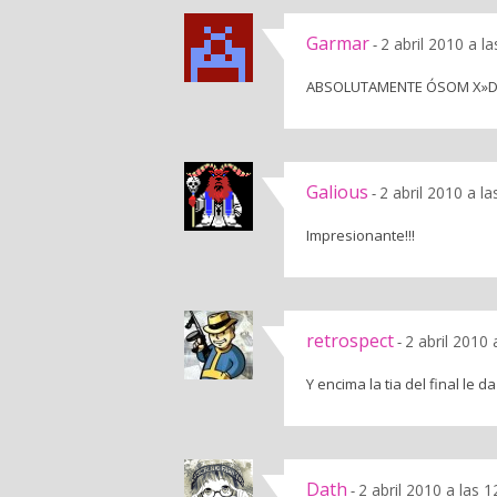
Garmar
2 abril 2010 a l
-
ABSOLUTAMENTE ÓSOM X
Galious
2 abril 2010 a l
-
Impresionante!!!
retrospect
2 abril 2010
-
Y encima la tia del final le
Dath
2 abril 2010 a las 
-