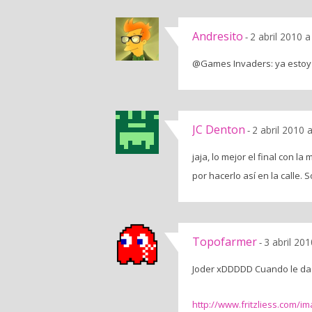
Andresito
2 abril 2010 
-
@Games Invaders: ya estoy 
JC Denton
2 abril 2010 
-
jaja, lo mejor el final con la
por hacerlo así en la calle. 
Topofarmer
3 abril 20
-
Joder xDDDDD Cuando le da 
http://www.fritzliess.com/im