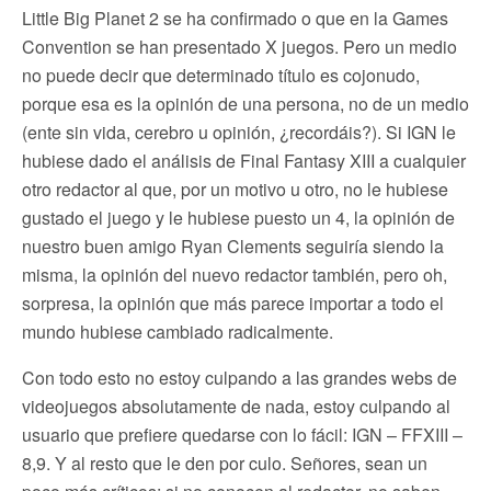
Little Big Planet 2 se ha confirmado o que en la Games
Convention se han presentado X juegos. Pero un medio
no puede decir que determinado título es cojonudo,
porque esa es la opinión de una persona, no de un medio
(ente sin vida, cerebro u opinión, ¿recordáis?). Si IGN le
hubiese dado el análisis de Final Fantasy XIII a cualquier
otro redactor al que, por un motivo u otro, no le hubiese
gustado el juego y le hubiese puesto un 4, la opinión de
nuestro buen amigo Ryan Clements seguiría siendo la
misma, la opinión del nuevo redactor también, pero oh,
sorpresa, la opinión que más parece importar a todo el
mundo hubiese cambiado radicalmente.
Con todo esto no estoy culpando a las grandes webs de
videojuegos absolutamente de nada, estoy culpando al
usuario que prefiere quedarse con lo fácil: IGN – FFXIII –
8,9. Y al resto que le den por culo. Señores, sean un