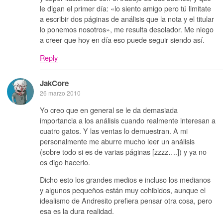
le digan el primer día: «lo siento amigo pero tú limitate
a escribir dos páginas de análisis que la nota y el titular
lo ponemos nosotros», me resulta desolador. Me niego
a creer que hoy en día eso puede seguir siendo así.
Reply
JakCore
26 marzo 2010
Yo creo que en general se le da demasiada
importancia a los análisis cuando realmente interesan a
cuatro gatos. Y las ventas lo demuestran. A mi
personalmente me aburre mucho leer un análisis
(sobre todo si es de varias páginas [zzzz….]) y ya no
os digo hacerlo.
Dicho esto los grandes medios e incluso los medianos
y algunos pequeños están muy cohibidos, aunque el
idealismo de Andresito prefiera pensar otra cosa, pero
esa es la dura realidad.