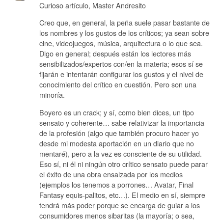
Curioso artículo, Master Andresito
Creo que, en general, la peña suele pasar bastante de
los nombres y los gustos de los críticos; ya sean sobre
cine, videojuegos, música, arquitectura o lo que sea.
Digo en general; después están los lectores más
sensibilizados/expertos con/en la materia; esos sí se
fijarán e intentarán configurar los gustos y el nivel de
conocimiento del crítico en cuestión. Pero son una
minoría.
Boyero es un crack; y sí, como bien dices, un tipo
sensato y coherente… sabe relativizar la importancia
de la profesión (algo que también procuro hacer yo
desde mi modesta aportación en un diario que no
mentaré), pero a la vez es consciente de su utilidad.
Eso sí, ni él ni ningún otro crítico sensato puede parar
el éxito de una obra ensalzada por los medios
(ejemplos los tenemos a porrones… Avatar, Final
Fantasy equis-palitos, etc…). El medio en sí, siempre
tendrá más poder porque se encarga de guiar a los
consumidores menos sibaritas (la mayoría; o sea,