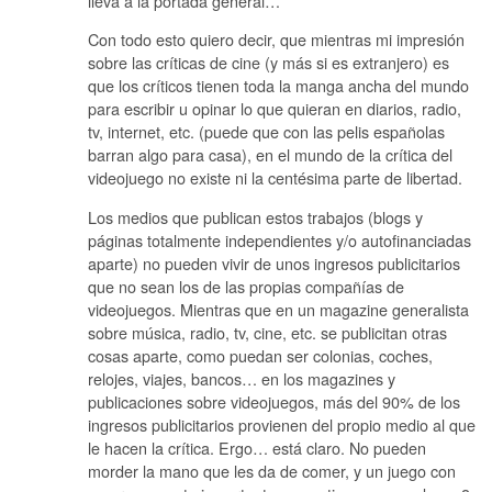
lleva a la portada general…
Con todo esto quiero decir, que mientras mi impresión
sobre las críticas de cine (y más si es extranjero) es
que los críticos tienen toda la manga ancha del mundo
para escribir u opinar lo que quieran en diarios, radio,
tv, internet, etc. (puede que con las pelis españolas
barran algo para casa), en el mundo de la crítica del
videojuego no existe ni la centésima parte de libertad.
Los medios que publican estos trabajos (blogs y
páginas totalmente independientes y/o autofinanciadas
aparte) no pueden vivir de unos ingresos publicitarios
que no sean los de las propias compañías de
videojuegos. Mientras que en un magazine generalista
sobre música, radio, tv, cine, etc. se publicitan otras
cosas aparte, como puedan ser colonias, coches,
relojes, viajes, bancos… en los magazines y
publicaciones sobre videojuegos, más del 90% de los
ingresos publicitarios provienen del propio medio al que
le hacen la crítica. Ergo… está claro. No pueden
morder la mano que les da de comer, y un juego con