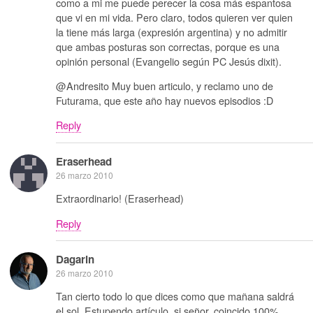
como a mi me puede perecer la cosa más espantosa
que vi en mi vida. Pero claro, todos quieren ver quien
la tiene más larga (expresión argentina) y no admitir
que ambas posturas son correctas, porque es una
opinión personal (Evangelio según PC Jesús dixit).
@Andresito Muy buen articulo, y reclamo uno de
Futurama, que este año hay nuevos episodios :D
Reply
Eraserhead
26 marzo 2010
Extraordinario! (Eraserhead)
Reply
Dagarin
26 marzo 2010
Tan cierto todo lo que dices como que mañana saldrá
el sol. Estupendo artículo, si señor, coincido 100%