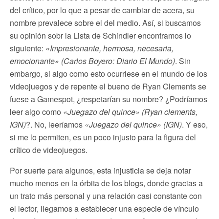
del crítico, por lo que a pesar de cambiar de acera, su
nombre prevalece sobre el del medio. Así, si buscamos
su opinión sobr la Lista de Schindler encontramos lo
siguiente:
«Impresionante, hermosa, necesaria,
emocionante» (Carlos Boyero: Diario El Mundo)
. Sin
embargo, si algo como esto ocurriese en el mundo de los
videojuegos y de repente el bueno de Ryan Clements se
fuese a Gamespot, ¿respetarían su nombre? ¿Podríamos
leer algo como
«Juegazo del quince» (Ryan clements,
IGN)
?. No, leeríamos
«Juegazo del quince» (IGN)
. Y eso,
si me lo permiten, es un poco injusto para la figura del
crítico de videojuegos.
Por suerte para algunos, esta injusticia se deja notar
mucho menos en la órbita de los blogs, donde gracias a
un trato más personal y una relación casi constante con
el lector, llegamos a establecer una especie de vínculo