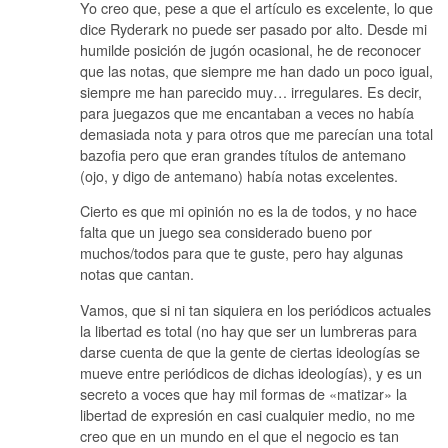
Yo creo que, pese a que el artículo es excelente, lo que
dice Ryderark no puede ser pasado por alto. Desde mi
humilde posición de jugón ocasional, he de reconocer
que las notas, que siempre me han dado un poco igual,
siempre me han parecido muy… irregulares. Es decir,
para juegazos que me encantaban a veces no había
demasiada nota y para otros que me parecían una total
bazofia pero que eran grandes títulos de antemano
(ojo, y digo de antemano) había notas excelentes.
Cierto es que mi opinión no es la de todos, y no hace
falta que un juego sea considerado bueno por
muchos/todos para que te guste, pero hay algunas
notas que cantan.
Vamos, que si ni tan siquiera en los periódicos actuales
la libertad es total (no hay que ser un lumbreras para
darse cuenta de que la gente de ciertas ideologías se
mueve entre periódicos de dichas ideologías), y es un
secreto a voces que hay mil formas de «matizar» la
libertad de expresión en casi cualquier medio, no me
creo que en un mundo en el que el negocio es tan