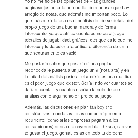
Yo no me fío de las opiniones de «las grandes
paginas» justamente porque tiendo a pensar que hay
arreglo de notas, que además me importan poco. Lo
que más me interesa es el análisis donde se detalla del
propio juego de una buena manera y de forma
interesante, ya que ahi se cuenta como es el juego
(detalles de jugabilidad, gráficos, etc) que es lo que me
interesa y le da color a la crítica, a diferencia de un nº
que seguramente es vació.
Me gustaría saber que pasaría si una página
reconocida le pusiera a un juego un 9 (nota alta) y en
la mitad del análisis pusiera “el análisis es una mentira,
es el peor juego que existe”. Sería lindo ver cuantos se
darían cuenta…y cuantos usarían la nota de ese
análisis como argumento en pro de su juego.
Además, las discusiones en plan fan boy (no
constructivas) donde las notas son un argumento
recurrente (como si las empresas pagaran a los
consumidores) nunca me cayeron bien. O sea, si a vos
te gusta el juego, genial, estas en todo tu derecho,