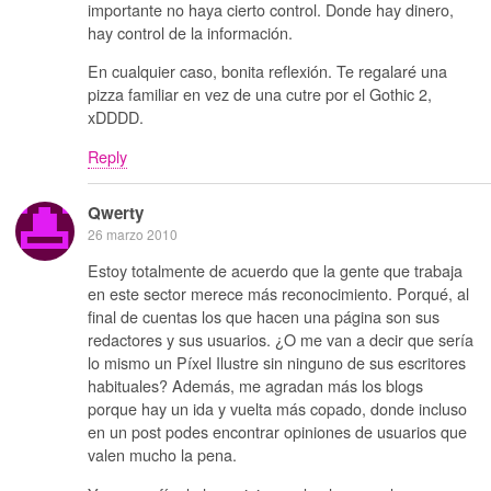
importante no haya cierto control. Donde hay dinero,
hay control de la información.
En cualquier caso, bonita reflexión. Te regalaré una
pizza familiar en vez de una cutre por el Gothic 2,
xDDDD.
Reply
Qwerty
26 marzo 2010
Estoy totalmente de acuerdo que la gente que trabaja
en este sector merece más reconocimiento. Porqué, al
final de cuentas los que hacen una página son sus
redactores y sus usuarios. ¿O me van a decir que sería
lo mismo un Píxel Ilustre sin ninguno de sus escritores
habituales? Además, me agradan más los blogs
porque hay un ida y vuelta más copado, donde incluso
en un post podes encontrar opiniones de usuarios que
valen mucho la pena.