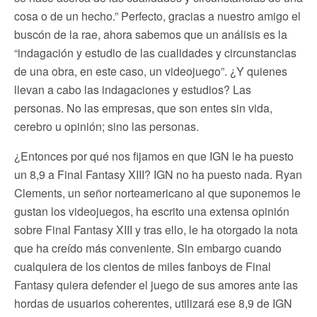
cosa o de un hecho.” Perfecto, gracias a nuestro amigo el
buscón de la rae, ahora sabemos que un análisis es la
“indagación y estudio de las cualidades y circunstancias
de una obra, en este caso, un videojuego”. ¿Y quienes
llevan a cabo las indagaciones y estudios? Las
personas. No las empresas, que son entes sin vida,
cerebro u opinión; sino las personas.
¿Entonces por qué nos fijamos en que IGN le ha puesto
un 8,9 a Final Fantasy XIII? IGN no ha puesto nada. Ryan
Clements, un señor norteamericano al que suponemos le
gustan los videojuegos, ha escrito una extensa opinión
sobre Final Fantasy XIII y tras ello, le ha otorgado la nota
que ha creído más conveniente. Sin embargo cuando
cualquiera de los cientos de miles fanboys de Final
Fantasy quiera defender el juego de sus amores ante las
hordas de usuarios coherentes, utilizará ese 8,9 de IGN