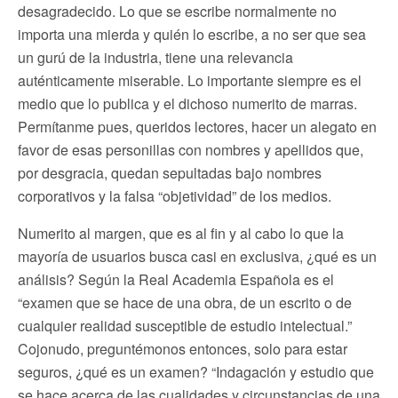
desagradecido. Lo que se escribe normalmente no
importa una mierda y quién lo escribe, a no ser que sea
un gurú de la industria, tiene una relevancia
auténticamente miserable. Lo importante siempre es el
medio que lo publica y el dichoso numerito de marras.
Permítanme pues, queridos lectores, hacer un alegato en
favor de esas personillas con nombres y apellidos que,
por desgracia, quedan sepultadas bajo nombres
corporativos y la falsa “objetividad” de los medios.
Numerito al margen, que es al fin y al cabo lo que la
mayoría de usuarios busca casi en exclusiva, ¿qué es un
análisis? Según la Real Academia Española es el
“examen que se hace de una obra, de un escrito o de
cualquier realidad susceptible de estudio intelectual.”
Cojonudo, preguntémonos entonces, solo para estar
seguros, ¿qué es un examen? “Indagación y estudio que
se hace acerca de las cualidades y circunstancias de una