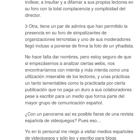
trollear, a insultar y a difamar a sus propios lectores en
su foro con la total complacencia y complicidad del
director.
3 Otra, tiene un par de admins que han permitido la
presencia en su foro de simpatizantes de
organizaciones terroristas y uno de sus moderadores
llegó incluso a ponerse de firma la foto de un yihadista.
No hace falta dar nombres, pero estoy seguro de que
si empezásemos a analizar ciertas webs, nos
encontraríamos con mierda y más mierda como una
utilización miserable de los lectores, y unas prácticas
un tanto lamentables como la practicada por cierta
publicación que no paga un duro a sus colaboradores
pese a escribir para un medio que forma parte del
mayor grupo de comunicación español.
¿Con un panorama así es posible fiarse de una revista
española de videojuegos? Pues eso…
Yo en lo personal me niego a visitar medios españoles
de videojuegos y sólo leo y escribo para blogs