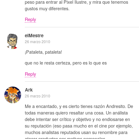
peso para entrar al Pixel Ilustre, y mira que tenemos
gustos muy diferentes.
Reply
elMestre
26 marzo 2010
¡Pataleta, pataleta!
que no le resta certeza, pero es lo que es
Reply
Ark
26 marzo 2010
Me a encantado, y es cierto tienes razón Andresito. De
todas maneras quiero resaltar una cosa. Un análista
debe intentar ser crítico y objetivo y no endiosarse en
su reputación (eso pasa mucho en el cine por ejemplo,
muchos analistas reputados usan su renombre para
atacar productos por motivos personales.