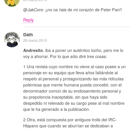
@JakCore: ¡¡no os riais de mi corazón de Peter Pan!!
Reply
Dath
26 marzo 2010
, iba a poner un auténtico tocho, pero me lo
Andresito
voy a ahorrar. Por lo que sólo diré tres cosas:
1 Una revista cuyo nombre no viene al caso posee a un
personaje en su equipo que lleva años faltándole al
respeto al personal y protagonizando las más ridículas
polémicas que mente humana pueda concebir, con el
denominador común de su endiosamiento personal y
su prepotencia inaceptable, sin que haya sido
despedido ni relevado de su cargo pese al mal nombre
que le ha generado a la publicación.
2 Otra, está compuesta por antiguos trolls del IRC-
Hispano que cuando se aburrían se dedicaban a