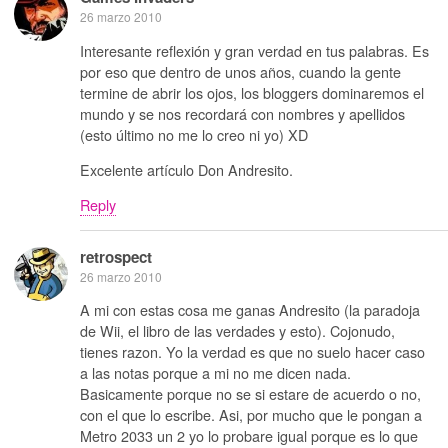
26 marzo 2010
Interesante reflexión y gran verdad en tus palabras. Es
por eso que dentro de unos años, cuando la gente
termine de abrir los ojos, los bloggers dominaremos el
mundo y se nos recordará con nombres y apellidos
(esto último no me lo creo ni yo) XD
Excelente artículo Don Andresito.
Reply
retrospect
26 marzo 2010
A mi con estas cosa me ganas Andresito (la paradoja
de Wii, el libro de las verdades y esto). Cojonudo,
tienes razon. Yo la verdad es que no suelo hacer caso
a las notas porque a mi no me dicen nada.
Basicamente porque no se si estare de acuerdo o no,
con el que lo escribe. Asi, por mucho que le pongan a
Metro 2033 un 2 yo lo probare igual porque es lo que