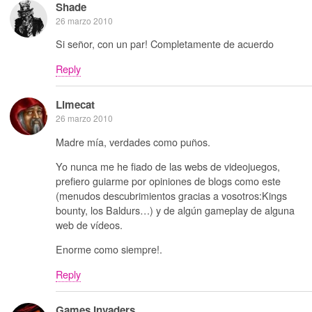
Shade
26 marzo 2010
Si señor, con un par! Completamente de acuerdo
Reply
Limecat
26 marzo 2010
Madre mía, verdades como puños.
Yo nunca me he fiado de las webs de videojuegos,
prefiero guiarme por opiniones de blogs como este
(menudos descubrimientos gracias a vosotros:Kings
bounty, los Baldurs…) y de algún gameplay de alguna
web de vídeos.
Enorme como siempre!.
Reply
Games Invaders