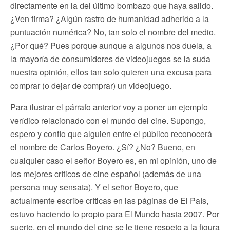
directamente en la del último bombazo que haya salido.
¿Ven firma? ¿Algún rastro de humanidad adherido a la
puntuación numérica? No, tan solo el nombre del medio.
¿Por qué? Pues porque aunque a algunos nos duela, a
la mayoría de consumidores de videojuegos se la suda
nuestra opinión, ellos tan solo quieren una excusa para
comprar (o dejar de comprar) un videojuego.
Para ilustrar el párrafo anterior voy a poner un ejemplo
verídico relacionado con el mundo del cine. Supongo,
espero y confío que alguien entre el público reconocerá
el nombre de Carlos Boyero. ¿Sí? ¿No? Bueno, en
cualquier caso el señor Boyero es, en mi opinión, uno de
los mejores críticos de cine español (además de una
persona muy sensata). Y el señor Boyero, que
actualmente escribe críticas en las páginas de El País,
estuvo haciendo lo propio para El Mundo hasta 2007. Por
suerte, en el mundo del cine se le tiene respeto a la figura