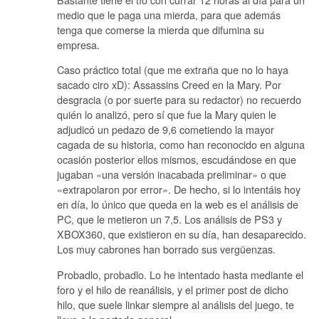
medio que le paga una mierda, para que además
tenga que comerse la mierda que difumina su
empresa.
Caso práctico total (que me extraña que no lo haya
sacado ciro xD): Assassins Creed en la Mary. Por
desgracia (o por suerte para su redactor) no recuerdo
quién lo analizó, pero sí que fue la Mary quien le
adjudicó un pedazo de 9,6 cometiendo la mayor
cagada de su historia, como han reconocido en alguna
ocasión posterior ellos mismos, escudándose en que
jugaban «una versión inacabada preliminar» o que
«extrapolaron por error». De hecho, si lo intentáis hoy
en día, lo único que queda en la web es el análisis de
PC, que le metieron un 7,5. Los análisis de PS3 y
XBOX360, que existieron en su día, han desaparecido.
Los muy cabrones han borrado sus vergüenzas.
Probadlo, probadlo. Lo he intentado hasta mediante el
foro y el hilo de reanálisis, y el primer post de dicho
hilo, que suele linkar siempre al análisis del juego, te