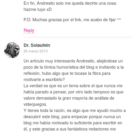
En fin, Andresito solo me queda decirte una cosa:
hazme tuyo xD
P.D: Muchas gracias por el link, me acabo de fijar ^^
Reply
Dr. Solaufein
26 marzo 2010
Un artículo muy interesante Andresito, alejándose un
poco de la tónica humorística del blog e invitando a la
reflexión, hubo algo que te tocase la fibra para
motivarte a escribirlo?
La verdad es que es un tema sobre el que nunca me
había parado a pensar, por otro lado tampoco es que
valore demasiado la gran mayoría de análisis de
videojuegos.
Y tienes toda la razón, es algo que me ayudó mucho a
descubrir este blog, para empezar porque nunca un
blog me había motivado lo suficiente para escribir en
él, y este gracias a sus fantásticos redactores me