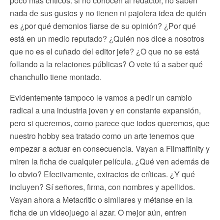
poco más críticos: si no conocen al redactor, no saben
nada de sus gustos y no tienen ni pajolera idea de quién
es ¿por qué demonios fiarse de su opinión? ¿Por qué
está en un medio reputado? ¿Quién nos dice a nosotros
que no es el cuñado del editor jefe? ¿O que no se está
follando a la relaciones públicas? O vete tú a saber qué
chanchullo tiene montado.
Evidentemente tampoco le vamos a pedir un cambio
radical a una industria joven y en constante expansión,
pero si queremos, como parece que todos queremos, que
nuestro hobby sea tratado como un arte tenemos que
empezar a actuar en consecuencia. Vayan a Filmaffinity y
miren la ficha de cualquier película. ¿Qué ven además de
lo obvio? Efectivamente, extractos de críticas. ¿Y qué
incluyen? Sí señores, firma, con nombres y apellidos.
Vayan ahora a Metacritic o similares y métanse en la
ficha de un videojuego al azar. O mejor aún, entren