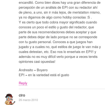
encandiló. Como bien dices hay una gran diferencia de
percepción de un análisis de EPI con su redactor ahí
de pleno, a uno, sin ir más lejos, de meristation mismo,
ya no digamos de algo como hobby consolas :S .
Y es cierto que todo cobra mayor significado cuando
conoces un poco el estilo y gusto del redactor, que
parte de sus recomendaciones debes aceptar y que
parte debes dejar de lado porque no se corresponde
con tu gusto personal. Conoces a que juegos han
jugado y a cuales no, qué estilos de juego le van más y
cuales detestan, etc. Eso nos lo enseñais en EPI!! y
además no es muy difícil verlo porque a veces tenéis
opiniones casi opuestas!
Andresito = Boyero
EPI = en la variedad está el gusto
Reply
ciro
26 marzo 2010