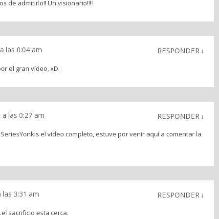
s de admitirlo!! Un visionario!!!!
a las 0:04 am
RESPONDER
↓
or el gran vídeo, xD.
 a las 0:27 am
RESPONDER
↓
SeriesYonkis el vídeo completo, estuve por venir aquí a comentar la
 las 3:31 am
RESPONDER
↓
 sacrificio esta cerca.