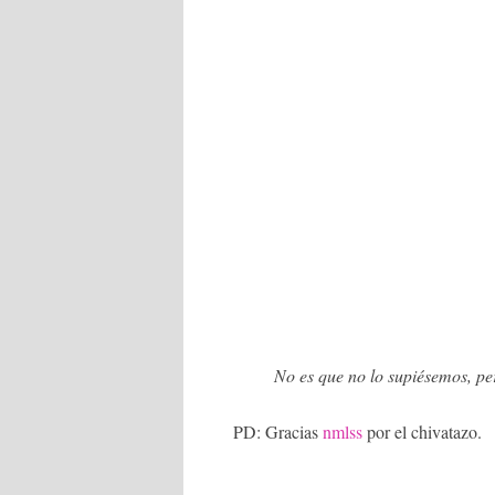
No es que no lo supiésemos, pe
PD: Gracias
nmlss
por el chivatazo.