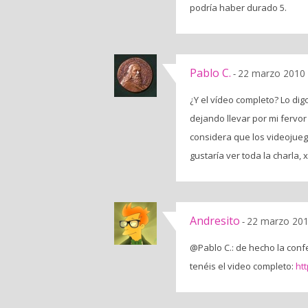
podría haber durado 5.
Pablo C.
22 marzo 2010 
-
¿Y el vídeo completo? Lo dig
dejando llevar por mi fervor
considera que los videojueg
gustaría ver toda la charla, 
Andresito
22 marzo 201
-
@Pablo C.: de hecho la conf
tenéis el video completo:
ht