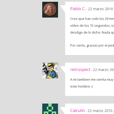
Pablo C.
22 marzo 2010 
-
Creo que han sido los 29 mi
vídeo de los 15 segundos, s
desdigo de lo dicho: Nada q
Por cierto, gracias por el p
retrospect
22 marzo 20
-
A mi tambien me sienta muy b
este hombre :(
Calculin
22 marzo 2010 
-