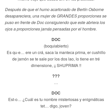
Después de que el humo acartonado de Bertín Osborne
desapareciera, una mujer de GRANDES proporciones se
puso en frente de Doc consiguiendo que este abriera los
ojos a proporciones jamás pensadas por el hombre.
DOC
(boquiabierto)
Es qu-e… ere un crá, saca la manteca prima, er cushillo
de jamón se te sale por los dos lao, lo tiene en tré
dimensione, ¡¡ SHUPRIMA !!
???
…
DOC
Est-o… ¿Cuál es tu nombre misteriosas y enigmáticas
tet… digo, joven?