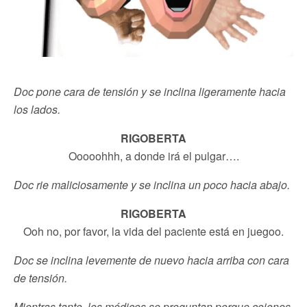
Doc pone cara de tensión y se inclina ligeramente hacia
los lados.
RIGOBERTA
Ooooohhh, a donde irá el pulgar….
Doc rie maliciosamente y se inclina un poco hacia abajo.
RIGOBERTA
Ooh no, por favor, la vida del paciente está en juegoo.
Doc se inclina levemente de nuevo hacia arriba con cara
de tensión.
Mientras tanto, los médicos se preguntan porque cojones