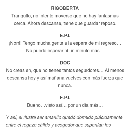
RIGOBERTA
Tranquilo, no intente moverse que no hay fantasmas
cerca. Ahora descanse, tiene que guardar reposo.
E.P.I.
¡Norrl! Tengo mucha gente a la espera de mi regreso…
No puedo esperar ni un minuto más…
DOC
No creas eh, que no tienes tantos seguidores… Al menos
descansa hoy y así mañana vuelves con más fuerza que
nunca.
E.P.I.
Bueno…visto así… por un día más…
Y así, el ilustre ser amarillo quedó dormido plácidamente
entre el regazo cálido y acogedor que suponían los