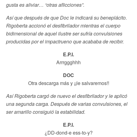
gusta es aliviar… “otras aflicciones”.
Así que después de que Doc le indicará su beneplácito.
Rigoberta accionó el desfibrilador mientras el cuerpo
bidimensional de aquel ilustre ser sufría convulsiones
producidas por el impactrueno que acababa de recibir.
E.P.I.
Arrrggghhh
DOC
Otra descarga más y ¡¡le salvaremos!!
Así Rigoberta cargó de nuevo el desfibrilador y le aplicó
una segunda carga. Después de varias convulsiones, el
ser amarillo consiguió la estabilidad.
E.P.I.
¿DD-dond-e ess-to-y?