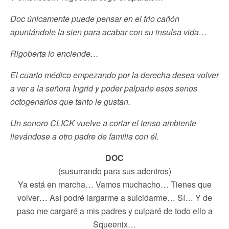
Doc únicamente puede pensar en el frio cañón
apuntándole la sien para acabar con su insulsa vida…
Rigoberta lo enciende…
El cuarto médico empezando por la derecha desea volver
a ver a la señora Ingrid y poder palparle esos senos
octogenarios que tanto le gustan.
Un sonoro CLICK vuelve a cortar el tenso ambiente
llevándose a otro padre de familia con él.
DOC
(susurrando para sus adentros)
Ya está en marcha… Vamos muchacho… Tienes que
volver… Así podré largarme a suicidarme… Sí… Y de
paso me cargaré a mis padres y culparé de todo ello a
Squeenix…