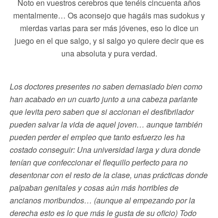
Noto en vuestros cerebros que tenéis cincuenta años
mentalmente… Os aconsejo que hagáis mas sudokus y
mierdas varias para ser más jóvenes, eso lo dice un
juego en el que salgo, y si salgo yo quiere decir que es
una absoluta y pura verdad.
Los doctores presentes no saben demasiado bien como
han acabado en un cuarto junto a una cabeza parlante
que levita pero saben que si accionan el desfibrilador
pueden salvar la vida de aquel joven… aunque también
pueden perder el empleo que tanto esfuerzo les ha
costado conseguir: Una universidad larga y dura donde
tenían que confeccionar el flequillo perfecto para no
desentonar con el resto de la clase, unas prácticas donde
palpaban genitales y cosas aún más horribles de
ancianos moribundos… (aunque al empezando por la
derecha esto es lo que más le gusta de su oficio) Todo