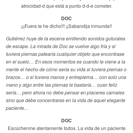
atrocidad-d que está a punto d-d-e cometer.
DOC
¡¡¡Fuera te he dicho!!! ¡¡Sabandija inmunda!!
Gutiérrez huye de la escena emitiendo sonidos guturales
de escape. La mirada de Doc se vuelve algo fría y si
tuviera piernas patearía cualquier objeto que encontrase
en el suelo… En esos momentos es cuando le viene a la
mente el hecho de cómo sería su vida si tuviera piernas o
brazos… o si tuviera manos y entrepierna… con solo una
mano y algo entre las piernas le bastaría… cuan feliz
sería… pero ahora no debe pensar en placeres carnales
sino que debe concentrarse en la vida de aquel elegante
paciente…
DOC
Escúchenme atentamente todos. La vida de un paciente