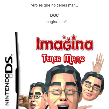
Pero es que no tienes man…
DOC
¡¡Imaginatelo!!