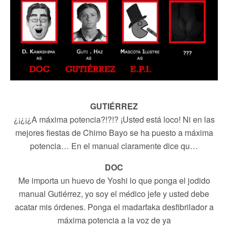
GUTIÉRREZ
¿¡¿¡¿A máxima potencia?!?!? ¡Usted está loco! Ni en las
mejores fiestas de Chimo Bayo se ha puesto a máxima
potencia… En el manual claramente dice qu…
DOC
Me importa un huevo de Yoshi lo que ponga el jodido
manual Gutiérrez, yo soy el médico jefe y usted debe
acatar mis órdenes. Ponga el madarfaka desfibrilador a
máxima potencia a la voz de ya