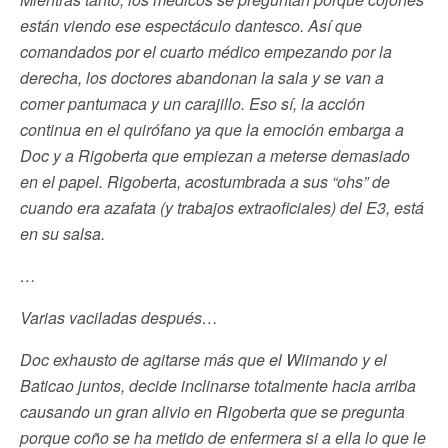
están viendo ese espectáculo dantesco. Así que
comandados por el cuarto médico empezando por la
derecha, los doctores abandonan la sala y se van a
comer pantumaca y un carajillo. Eso sí, la acción
continua en el quirófano ya que la emoción embarga a
Doc y a Rigoberta que empiezan a meterse demasiado
en el papel. Rigoberta, acostumbrada a sus “ohs” de
cuando era azafata (y trabajos extraoficiales) del E3, está
en su salsa.
…
Varias vaciladas después…
Doc exhausto de agitarse más que el Wiimando y el
Baticao juntos, decide inclinarse totalmente hacia arriba
causando un gran alivio en Rigoberta que se pregunta
porque coño se ha metido de enfermera si a ella lo que le