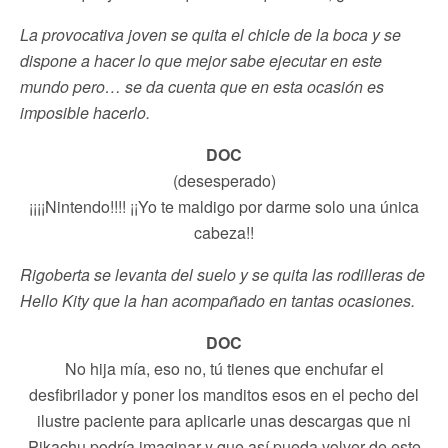
La provocativa joven se quita el chicle de la boca y se
dispone a hacer lo que mejor sabe ejecutar en este
mundo pero… se da cuenta que en esta ocasión es
imposible hacerlo.
DOC
(desesperado)
¡¡¡¡Nintendo!!!! ¡¡Yo te maldigo por darme solo una única
cabeza!!
Rigoberta se levanta del suelo y se quita las rodilleras de
Hello Kity que la han acompañado en tantas ocasiones.
DOC
No hija mía, eso no, tú tienes que enchufar el
desfibrilador y poner los manditos esos en el pecho del
ilustre paciente para aplicarle unas descargas que ni
Pikachu podría imaginar y que así pueda volver de este