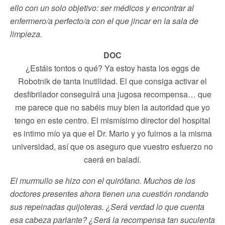
ello con un solo objetivo: ser médicos y encontrar al
enfermero/a perfecto/a con el que jincar en la sala de
limpieza.
DOC
¿Estáis tontos o qué? Ya estoy hasta los eggs de
Robotnik de tanta inutilidad. El que consiga activar el
desfibrilador conseguirá una jugosa recompensa… que
me parece que no sabéis muy bien la autoridad que yo
tengo en este centro. El mismísimo director del hospital
es intimo mío ya que el Dr. Mario y yo fuimos a la misma
universidad, así que os aseguro que vuestro esfuerzo no
caerá en baladí.
El murmullo se hizo con el quirófano. Muchos de los
doctores presentes ahora tienen una cuestión rondando
sus repeinadas quijoteras. ¿Será verdad lo que cuenta
esa cabeza parlante? ¿Será la recompensa tan suculenta