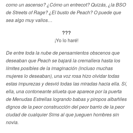
como un ascenso? ¿Cómo un entrecot? Quizás, ¿la BSO
de Streets of Rage? ¿El busto de Peach? O puede que
sea algo muy valios…
???
¡Yo lo haré!
De entre toda la nube de pensamientos obscenos que
deseaban que Peach se bajará la cremallera hasta los
límites posibles de la imaginación (incluso muchas
mujeres lo deseaban), una voz rosa hizo olvidar todas
estas impurezas y desvió todas las miradas hacia ella. Sí,
ella, una contoneante silueta que aparece por la puerta
de Menudas Estrellas logrando babas y piropos albañiles
dignos de la peor construcción del peor barrio de la peor
ciudad de cualquier Sims al que jueguen hombres sin
novia.