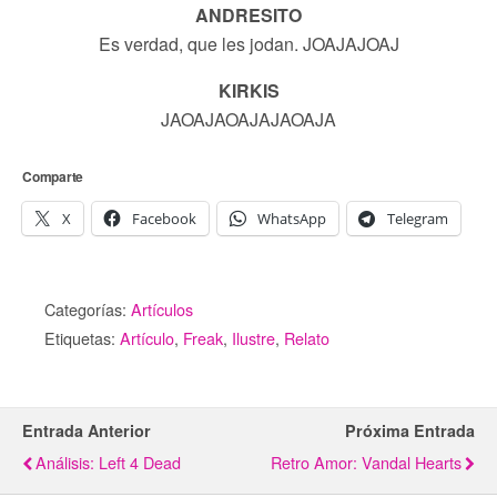
ANDRESITO
Es verdad, que les jodan. JOAJAJOAJ
KIRKIS
JAOAJAOAJAJAOAJA
Comparte
X
Facebook
WhatsApp
Telegram
Categorías:
Artículos
Etiquetas:
Artículo
,
Freak
,
Ilustre
,
Relato
Entrada Anterior
Próxima Entrada
Análisis: Left 4 Dead
Retro Amor: Vandal Hearts