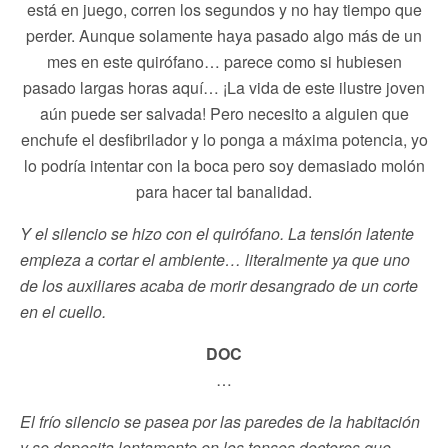
está en juego, corren los segundos y no hay tiempo que
perder. Aunque solamente haya pasado algo más de un
mes en este quirófano… parece como si hubiesen
pasado largas horas aquí… ¡La vida de este ilustre joven
aún puede ser salvada! Pero necesito a alguien que
enchufe el desfibrilador y lo ponga a máxima potencia, yo
lo podría intentar con la boca pero soy demasiado molón
para hacer tal banalidad.
Y el silencio se hizo con el quirófano. La tensión latente
empieza a cortar el ambiente… literalmente ya que uno
de los auxiliares acaba de morir desangrado de un corte
en el cuello.
DOC
…
El frío silencio se pasea por las paredes de la habitación
y se deposita lentamente en los tensos doctores que