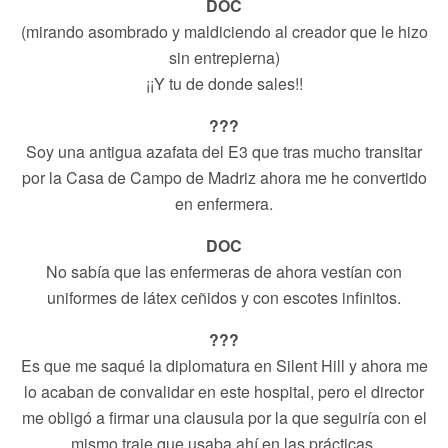
DOC
(mirando asombrado y maldiciendo al creador que le hizo
sin entrepierna)
¡¡Y tu de donde sales!!
???
Soy una antigua azafata del E3 que tras mucho transitar
por la Casa de Campo de Madriz ahora me he convertido
en enfermera.
DOC
No sabía que las enfermeras de ahora vestían con
uniformes de látex ceñidos y con escotes infinitos.
???
Es que me saqué la diplomatura en Silent Hill y ahora me
lo acaban de convalidar en este hospital, pero el director
me obligó a firmar una clausula por la que seguiría con el
mismo traje que usaba ahí en las prácticas.