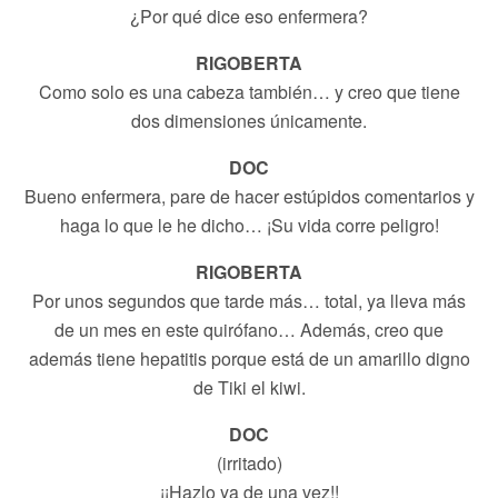
¿Por qué dice eso enfermera?
RIGOBERTA
Como solo es una cabeza también… y creo que tiene
dos dimensiones únicamente.
DOC
Bueno enfermera, pare de hacer estúpidos comentarios y
haga lo que le he dicho… ¡Su vida corre peligro!
RIGOBERTA
Por unos segundos que tarde más… total, ya lleva más
de un mes en este quirófano… Además, creo que
además tiene hepatitis porque está de un amarillo digno
de Tiki el kiwi.
DOC
(irritado)
¡¡Hazlo ya de una vez!!