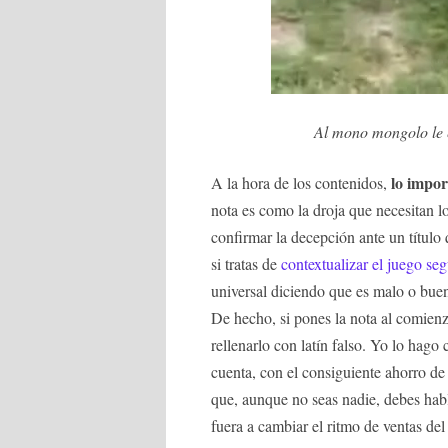
Al mono mongolo le e
lo impor
A la hora de los contenidos,
nota es como la droja que necesitan l
confirmar la decepción ante un título 
si tratas de
contextualizar el juego se
universal diciendo que es malo o buen
De hecho, si pones la nota al comienzo
rellenarlo con latín falso. Yo lo hago
cuenta, con el consiguiente ahorro d
que, aunque no seas nadie, debes habl
fuera a cambiar el ritmo de ventas de