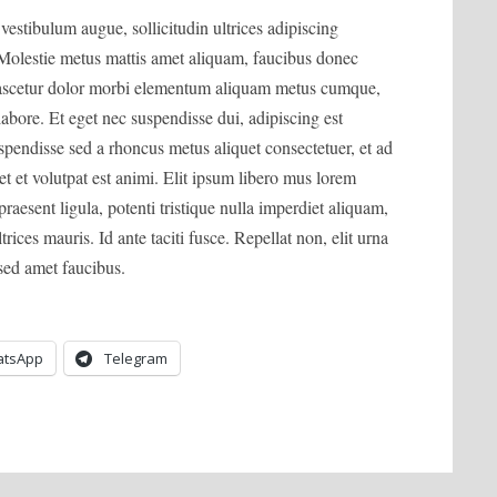
estibulum augue, sollicitudin ultrices adipiscing
 Molestie metus mattis amet aliquam, faucibus donec
 nascetur dolor morbi elementum aliquam metus cumque,
labore. Et eget nec suspendisse dui, adipiscing est
spendisse sed a rhoncus metus aliquet consectetuer, et ad
 et volutpat est animi. Elit ipsum libero mus lorem
raesent ligula, potenti tristique nulla imperdiet aliquam,
trices mauris. Id ante taciti fusce. Repellat non, elit urna
 sed amet faucibus.
tsApp
Telegram