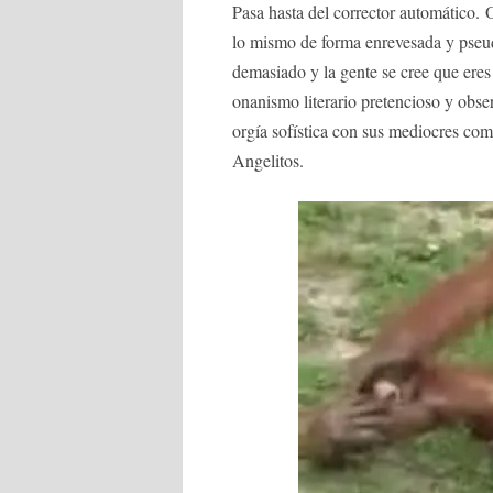
Pasa hasta del corrector automático. O
lo mismo de forma enrevesada y pseud
demasiado y la gente se cree que eres
onanismo literario pretencioso y obser
orgía sofística con sus mediocres come
Angelitos.