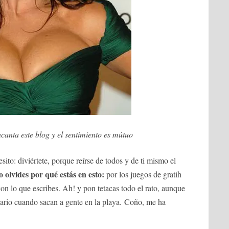
canta este blog y el sentimiento es mútuo
ito: diviértete, porque reírse de todos y de ti mismo el
o olvides por qué estás en esto:
por los juegos de gratih
con lo que escribes. Ah! y pon tetacas todo el rato, aunque
iario cuando sacan a gente en la playa. Coño, me ha