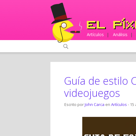
Artículos
|
Análisis
|
Guía de estilo 
videojuegos
Escrito por
John Carca
en
Artículos
- 15 