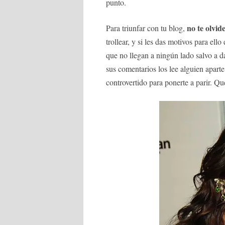
punto.
no te olvid
Para triunfar con tu blog,
trollear, y si les das motivos para ell
que no llegan a ningún lado salvo a da
sus comentarios los lee alguien aparte
controvertido para ponerte a parir. Qu