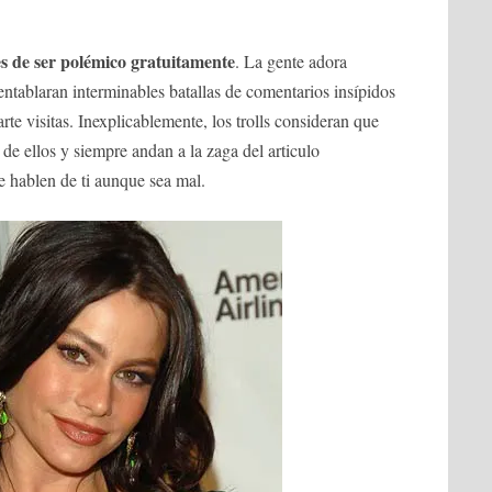
es de ser polémico gratuitamente
. La gente adora
o entablaran interminables batallas de comentarios insípidos
rte visitas. Inexplicablemente, los trolls consideran que
 de ellos y siempre andan a la zaga del articulo
e hablen de ti aunque sea mal.