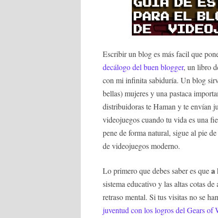
Escribir un blog es más facil que po
decálogo del buen blogger
, un libro 
con mi infinita sabiduría. Un blog sir
bellas) mujeres y una pastaca importa
distribuidoras te Haman y te envían 
videojuegos cuando tu vida es una fie
pene de forma natural, sigue al pie de 
de videojuegos moderno.
a 
Lo primero que debes saber es que
sistema educativo y las altas cotas de
retraso mental. Si tus visitas no se h
juventud con los logros del Gears of