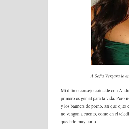
A Sofía Vergara le en
Mi último consejo coincide con Andres
n
primero es genial para la vida. Pero
y los banners de porno, así que ojito 
no vengan a cuento, como en el teled
quedado muy corto.