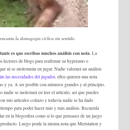
ncanta la demagogia cíclica sin sentido.
tante es que escribas muchos análisis con nota
. La
os lectores de blogs para reafirmar su hypeismo o
que ni se molestarán en jugar. Nadie valorará un análisis
gún las necesidades del jugador
, ellos quieren una nota
o y ya. A ser posible con números grandes y al principio.
 nadie se molestará en leer el articulo, así que puedes
 con mis artículos coñazo y todavía nadie se ha dado
e tiempo para poder hacer más y más análisis. Recuerda
ar en la blogosfera como si lo que pensases de un juego
l producto. Luego ponle la misma nota que Meristation y