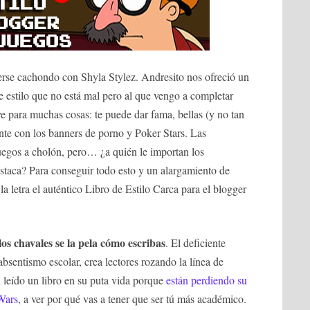
nerse cachondo con Shyla Stylez. Andresito nos ofreció un
de estilo que no está mal pero al que vengo a completar
ve para muchas cosas: te puede dar fama, bellas (y no tan
nte con los banners de porno y Poker Stars. Las
juegos a cholón, pero… ¿a quién le importan los
staca? Para conseguir todo esto y un alargamiento de
la letra el auténtico Libro de Estilo Carca para el blogger
los chavales se la pela cómo escribas
. El deficiente
 absentismo escolar, crea lectores rozando la línea de
an leído un libro en su puta vida porque
están perdiendo su
 Wars
, a ver por qué vas a tener que ser tú más académico.