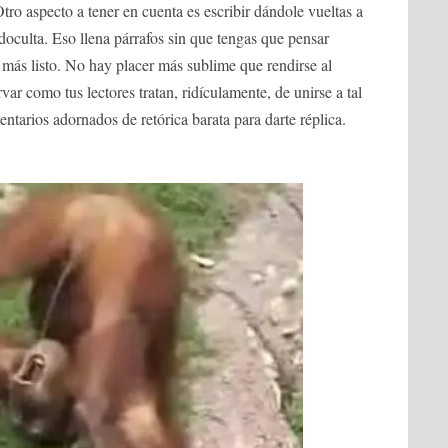
tro aspecto a tener en cuenta es escribir dándole vueltas a
oculta. Eso llena párrafos sin que tengas que pensar
 más listo. No hay placer más sublime que rendirse al
var como tus lectores tratan, ridículamente, de unirse a tal
ntarios adornados de retórica barata para darte réplica.